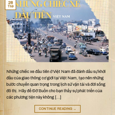
28
Th9
Những chiếc xe đầu tiên ở Việt Nam đã đánh dấu sự khởi
đầu của giao thông cơ giới tại Việt Nam, tạo nên những
bước chuyển quan trọng trong lịch sử vận tải và đời sống
đô thị. Hãy để Đỡ Buồn cho bạn thấy sự phát triển của
các phương tiện này không […]
CONTINUE READING
→