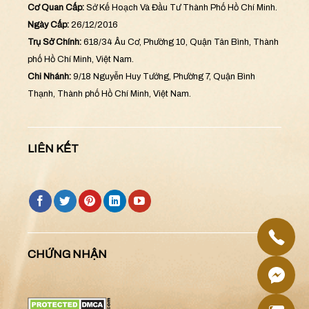
Cơ Quan Cấp:
Sở Kế Hoạch Và Đầu Tư Thành Phố Hồ Chí Minh.
Ngày Cấp:
26/12/2016
Trụ Sở Chính:
618/34 Âu Cơ, Phường 10, Quận Tân Bình, Thành
phố Hồ Chí Minh, Việt Nam.
Chi Nhánh:
9/18 Nguyễn Huy Tưởng, Phường 7, Quận Bình
Thạnh, Thành phố Hồ Chí Minh, Việt Nam.
LIÊN KẾT
CHỨNG NHẬN