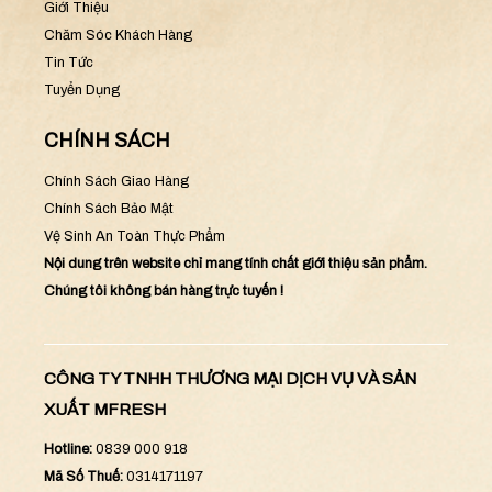
Giới Thiệu
Chăm Sóc Khách Hàng
Tin Tức
Tuyển Dụng
CHÍNH SÁCH
Chính Sách Giao Hàng
Chính Sách Bảo Mật
Vệ Sinh An Toàn Thực Phẩm
Nội dung trên website chỉ mang tính chất giới thiệu sản phẩm.
Chúng tôi không bán hàng trực tuyến !
CÔNG TY TNHH THƯƠNG MẠI DỊCH VỤ VÀ SẢN
XUẤT MFRESH
Hotline:
0839 000 918
Mã Số Thuế:
0314171197