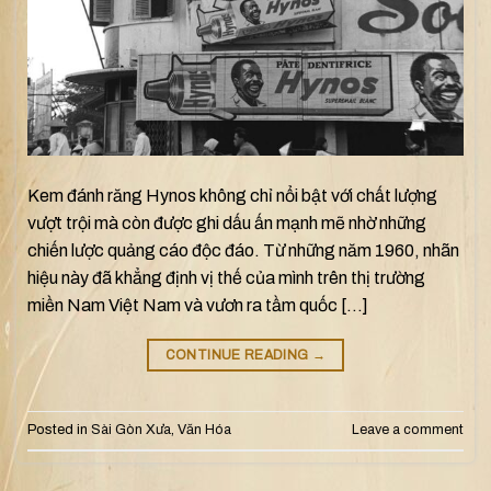
Kem đánh răng Hynos không chỉ nổi bật với chất lượng
vượt trội mà còn được ghi dấu ấn mạnh mẽ nhờ những
chiến lược quảng cáo độc đáo. Từ những năm 1960, nhãn
hiệu này đã khẳng định vị thế của mình trên thị trường
miền Nam Việt Nam và vươn ra tầm quốc […]
CONTINUE READING
→
Posted in
Sài Gòn Xưa
,
Văn Hóa
Leave a comment