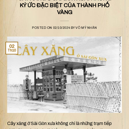
KÝ ỨC ĐẶC BIỆT CỦA THÀNH PHỐ
VÀNG
POSTED ON
02/10/2024
BY
VÕ MỸ NHÂN
02
Th10
Cây xăng ở Sài Gòn xưa không chỉ là những trạm tiếp