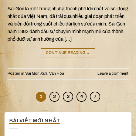
Sài Gòn là một trong những thành phố lớn nhất và sôi động
nhất của Việt Nam, đã trải qua nhiều giai đoạn phát triển
và biến đổi trong suốt chiều dài lịch sử của mình. Sài Gòn
năm 1882 đánh dấu sự chuyển mình mạnh mẽ của thành
phố dưới sự ảnh hưởng của […]
CONTINUE READING
→
Posted in
Sài Gòn Xưa
,
Văn Hóa
Leave a comment
1
2
3
4
BÀI VIẾT MỚI NHẤT