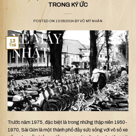
TRONG KÝ ỨC
POSTED ON
13/09/2024
BY
VÕ MỸ NHÂN
13
Th9
Trước năm 1975, đặc biệt là trong những thập niên 1950-
1970, Sài Gòn là một thành phố đầy sức sống với vô số xe