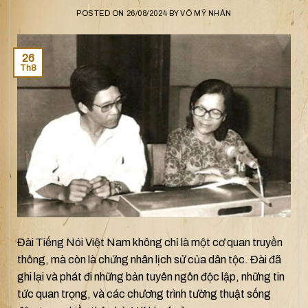
POSTED ON
26/08/2024
BY
VÕ MỸ NHÂN
26
Th8
Đài Tiếng Nói Việt Nam không chỉ là một cơ quan truyền
thông, mà còn là chứng nhân lịch sử của dân tộc. Đài đã
ghi lại và phát đi những bản tuyên ngôn độc lập, những tin
tức quan trọng, và các chương trình tường thuật sống