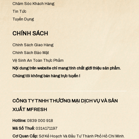
Chăm Sóc Khách Hàng
Tin Tức
Tuyển Dụng
CHÍNH SÁCH
Chính Sách Giao Hàng
Chính Sách Bảo Mật
Vệ Sinh An Toàn Thực Phẩm
Nội dung trên website chỉ mang tính chất giới thiệu sản phẩm.
Chúng tôi không bán hàng trực tuyến !
CÔNG TY TNHH THƯƠNG MẠI DỊCH VỤ VÀ SẢN
XUẤT MFRESH
Hotline:
0839 000 918
Mã Số Thuế:
0314171197
Cơ Quan Cấp:
Sở Kế Hoạch Và Đầu Tư Thành Phố Hồ Chí Minh.