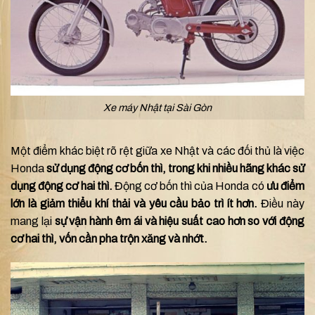
Xe máy Nhật tại Sài Gòn
Một điểm khác biệt rõ rệt giữa xe Nhật và các đối thủ là việc
Honda
sử dụng động cơ bốn thì, trong khi nhiều hãng khác sử
dụng động cơ hai thì.
Động cơ bốn thì của Honda có
ưu điểm
lớn là giảm thiểu khí thải và yêu cầu bảo trì ít hơn.
Điều này
mang lại
sự vận hành êm ái và hiệu suất cao hơn so với động
cơ hai thì, vốn cần pha trộn xăng và nhớt.