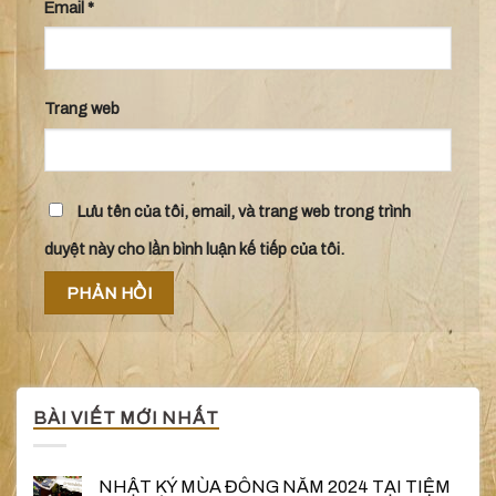
Email
*
Trang web
Lưu tên của tôi, email, và trang web trong trình
duyệt này cho lần bình luận kế tiếp của tôi.
BÀI VIẾT MỚI NHẤT
NHẬT KÝ MÙA ĐÔNG NĂM 2024 TẠI TIỆM