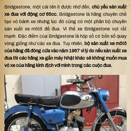
Bridgestone, một cái tên ít được nhớ đến,
chủ yếu sản xuất
xe đua với động cơ 65cc.
Bridgestone là hãng chuyên chế
tạo vỏ bánh xe nhưng lúc đó cũng có một phân bộ chuyên
sản xuất xe môtô để đua. Vì thế xe Bridgestone vọt rất
mạnh. Đặc điểm của Bridgestone là hộp số có bốn số quay
vòng giống như các xe đua. Tuy nhiên,
bộ sản xuất xe môtô
của hãng đã đóng cửa vào năm 1967 vì lý do nếu sản xuất xe
đua thì các hãng xe gắn máy Nhật khác sẽ không muốn mua
vỏ xe của hãng kình địch với mình trong các cuộc đua.