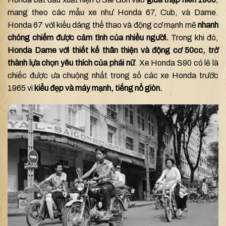
mang theo các mẫu xe như Honda 67, Cub, và Dame.
Honda 67 với kiểu dáng thể thao và động cơ mạnh mẽ
nhanh
chóng chiếm được cảm tình của nhiều người.
Trong khi đó,
Honda Dame với thiết kế thân thiện và động cơ 50cc, trở
thành lựa chọn yêu thích của phái nữ
. Xe Honda S90 có lẽ là
chiếc được ưa chuộng nhất trong số các xe Honda trước
1965 vì
kiểu đẹp và máy mạnh, tiếng nổ giòn.