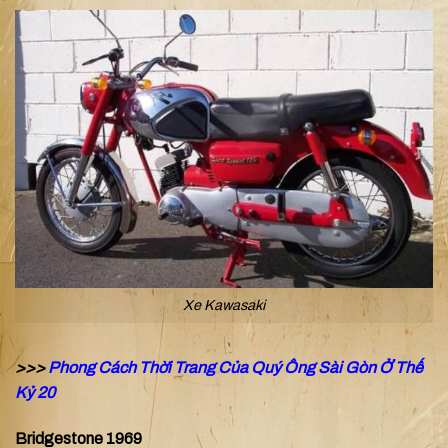
Xe Kawasaki
>>>
Phong Cách Thời Trang Của Quý Ông Sài Gòn Ở Thế
Kỷ 20
Bridgestone 1969