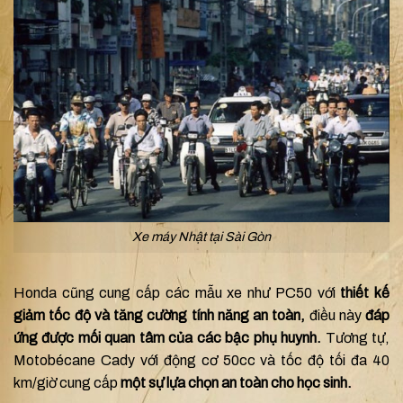
Xe máy Nhật tại Sài Gòn
Honda cũng cung cấp các mẫu xe như PC50 với
thiết kế
giảm tốc độ và tăng cường tính năng an toàn,
điều này
đáp
ứng được mối quan tâm của các bậc phụ huynh.
Tương tự,
Motobécane Cady với động cơ 50cc và tốc độ tối đa 40
km/giờ cung cấp
một sự lựa chọn an toàn cho học sinh.