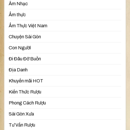
Âm Nhạc
Ẩm thực
Ẩm Thực Việt Nam
Chuyện Sài Gòn
Con Người
Đi Đâu Đỡ Buồn
Địa Danh
Khuyến mãi HOT
Kiến Thức Rượu
Phong Cách Rượu
Sài Gòn Xưa
Tư Vấn Rượu