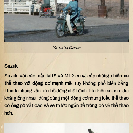
Yamaha Dame
Suzuki
Suzuki với các mẫu M15 và M12 cung cấp
những chiếc xe
thể thao với động cơ mạnh mẽ
, tuy không phổ biến bằng
Honda nhưng vẫn có chỗ đứng nhất định. Hai kiểu xe nam đại
khái giống nhau, dùng cùng một động cơ nhưng
kiểu thể thao
có ống pô vắt cao và vè trước ngắn để trông có vẻ thể thao
hơn.