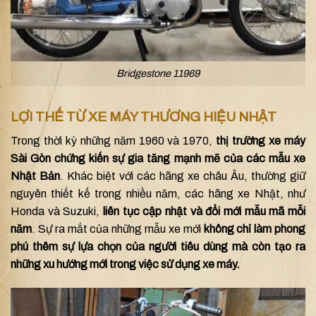
Bridgestone 11969
LỢI THẾ TỪ XE MÁY THƯƠNG HIỆU NHẬT
Trong thời kỳ những năm 1960 và 1970,
thị trường xe máy
Sài Gòn chứng kiến sự gia tăng mạnh mẽ của các mẫu xe
Nhật Bản
. Khác biệt với các hãng xe châu Âu, thường giữ
nguyên thiết kế trong nhiều năm, các hãng xe Nhật, như
Honda và Suzuki,
liên tục cập nhật và đổi mới mẫu mã mỗi
năm
. Sự ra mắt của những mẫu xe mới
không chỉ làm phong
phú thêm sự lựa chọn của người tiêu dùng mà còn tạo ra
những xu hướng mới trong việc sử dụng xe máy.