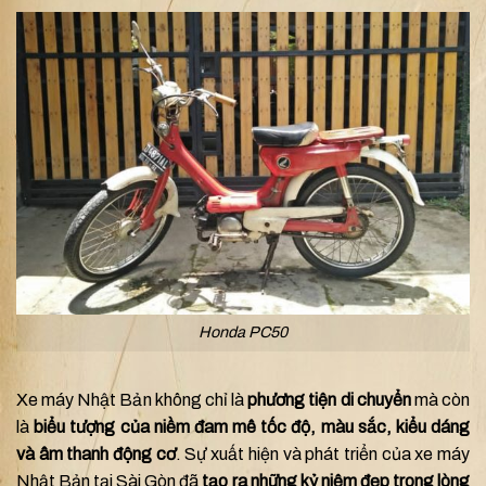
Honda PC50
Xe máy Nhật Bản không chỉ là
phương tiện di chuyển
mà còn
là
biểu tượng của niềm đam mê tốc độ, màu sắc, kiểu dáng
và âm thanh động cơ
. Sự xuất hiện và phát triển của xe máy
Nhật Bản tại Sài Gòn đã
tạo ra những kỷ niệm đẹp trong lòng