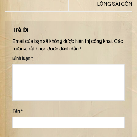
LÒNG SÀI GÒN
Trả lời
Email của bạn sẽ không được hiển thị công khai.
Các
trường bắt buộc được đánh dấu
*
Bình luận
*
Tên
*