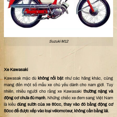
Suzuki M12
Xe Kawasaki
Kawasak mặc dù
không nổi bật
như các hãng khác, cũng
mang đến một số mẫu xe chủ yếu dành cho nam giới. Tuy
nhiên, nhiều người cho rằng xe Kawasaki
thường nặng và
động cơ chưa đủ mạnh.
Những chiếc xe đem sang Việt Nam
là kiểu
dùng sườn của xe 80cc, thay vào đó bằng động cơ
50cc để được xếp vào loại vélomoteur, không cần bằng lái.