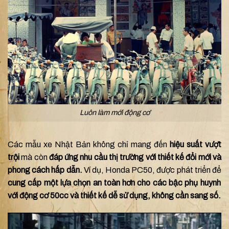
Luôn làm mới động cơ
Các mẫu xe Nhật Bản không chỉ mang đến
hiệu suất vượt
trội
mà còn
đáp ứng nhu cầu thị trường với thiết kế đổi mới và
phong cách hấp dẫn.
Ví dụ, Honda PC50, được phát triển để
cung cấp một lựa chọn an toàn hơn cho các bậc phụ huynh
với động cơ 50cc và thiết kế dễ sử dụng, không cần sang số.