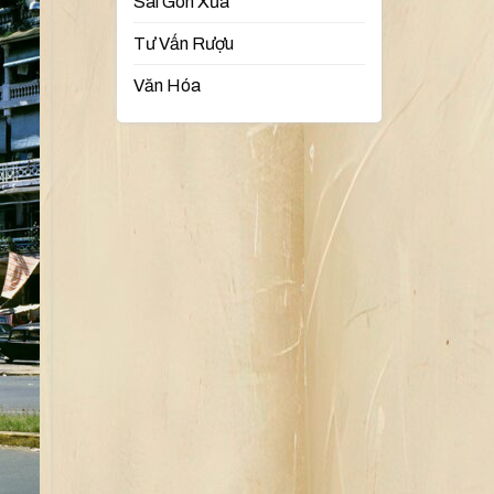
Sài Gòn Xưa
Tư Vấn Rượu
Văn Hóa