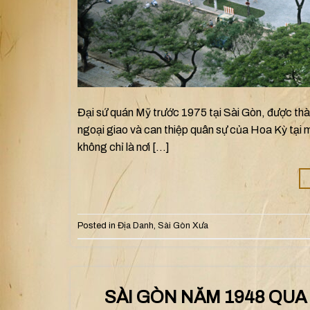
Đại sứ quán Mỹ trước 1975 tại Sài Gòn, được thà
ngoại giao và can thiệp quân sự của Hoa Kỳ tại 
không chỉ là nơi […]
Posted in
Địa Danh
,
Sài Gòn Xưa
SÀI GÒN NĂM 1948 QUA