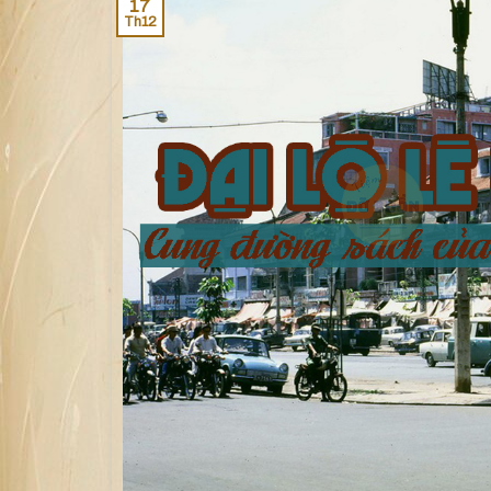
17
Th12