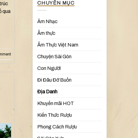
CHUYÊN MỤC
trúc
hố qua
Âm Nhạc
Ẩm thực
Ẩm Thực Việt Nam
omment
Chuyện Sài Gòn
Con Người
Đi Đâu Đỡ Buồn
Địa Danh
Khuyến mãi HOT
Kiến Thức Rượu
Phong Cách Rượu