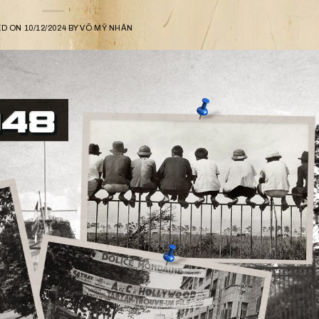
ED ON
10/12/2024
BY
VÕ MỸ NHÂN