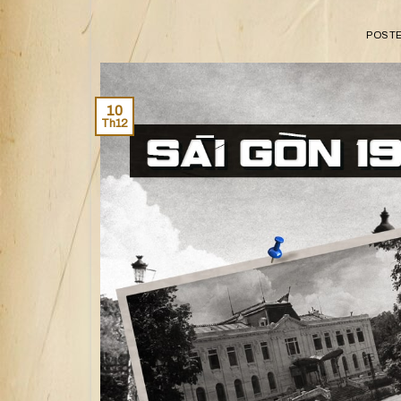
POST
10
Th12