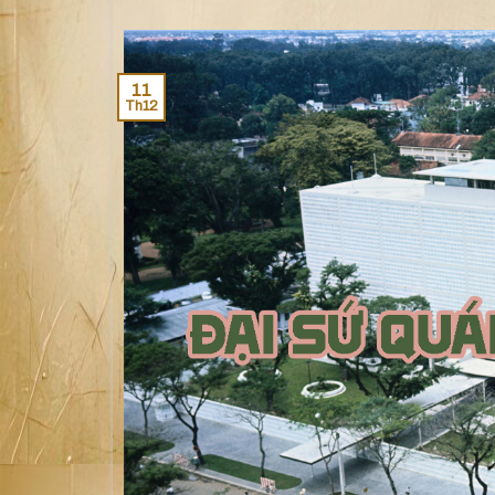
11
Th12