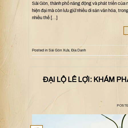
Sài Gòn, thành phố năng động và phát triển của m
hiện đại mà còn lưu giữ nhiều di sản văn hóa, tro
nhiều thế […]
Posted in
Sài Gòn Xưa
,
Địa Danh
ĐẠI LỘ LÊ LỢI: KHÁM P
POST