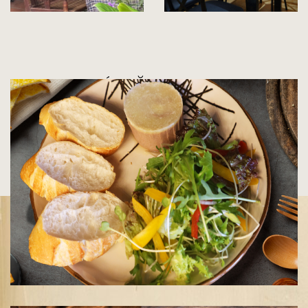
MENU MÓN ĂN ĐA
DẠNG