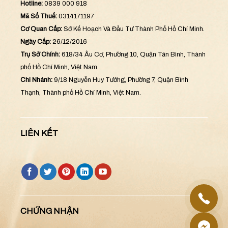
Hotline:
0839 000 918
Mã Số Thuế:
0314171197
Cơ Quan Cấp:
Sở Kế Hoạch Và Đầu Tư Thành Phố Hồ Chí Minh.
Ngày Cấp:
26/12/2016
Trụ Sở Chính:
618/34 Âu Cơ, Phường 10, Quận Tân Bình, Thành
phố Hồ Chí Minh, Việt Nam.
Chi Nhánh:
9/18 Nguyễn Huy Tưởng, Phường 7, Quận Bình
Thạnh, Thành phố Hồ Chí Minh, Việt Nam.
LIÊN KẾT
CHỨNG NHẬN