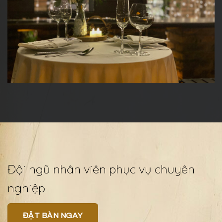
Đội ngũ nhân viên phục vụ chuyên
nghiệp
ĐẶT BÀN NGAY