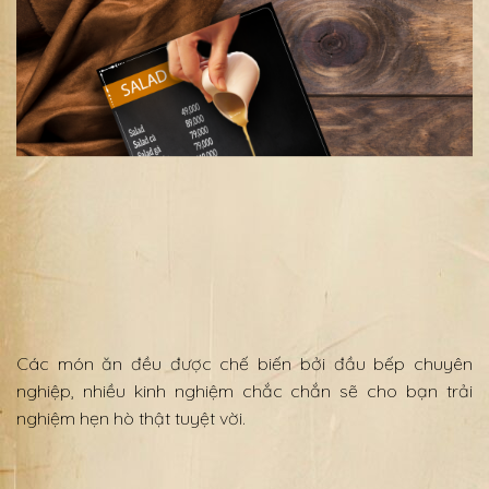
Các món ăn đều được chế biến bởi đầu bếp chuyên
nghiệp, nhiều kinh nghiệm chắc chắn sẽ cho bạn trải
nghiệm hẹn hò thật tuyệt vời.