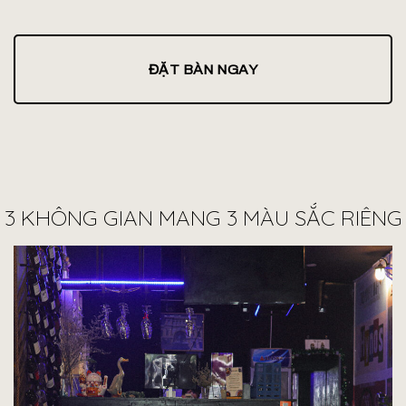
ĐẶT BÀN NGAY
3 KHÔNG GIAN MANG 3 MÀU SẮC RIÊNG