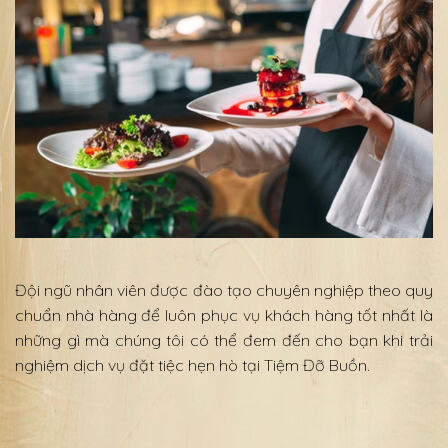
Đội ngũ nhân viên được đào tạo chuyên nghiệp theo quy
chuẩn nhà hàng để luôn phục vụ khách hàng tốt nhất là
những gì mà chúng tôi có thể đem đến cho bạn khi trải
nghiệm dịch vụ đặt tiệc hẹn hò tại Tiệm Đỡ Buồn.