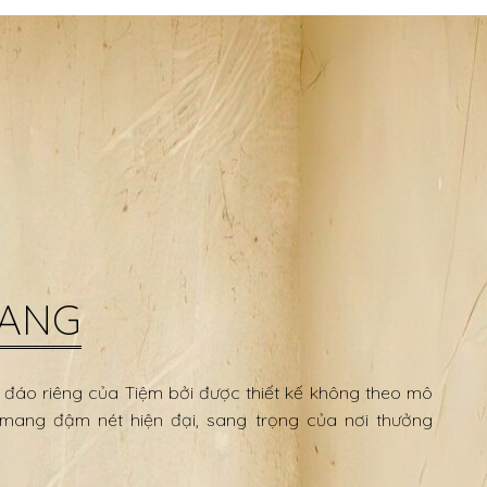
VANG
 đáo riêng của Tiệm bởi được thiết kế không theo mô
mang đậm nét hiện đại, sang trọng của nơi thưởng