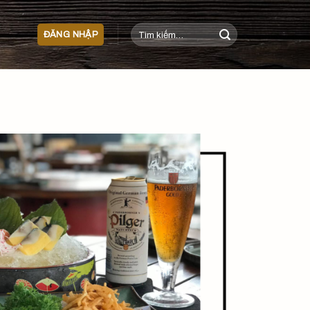
Tìm
ĐĂNG NHẬP
kiếm: