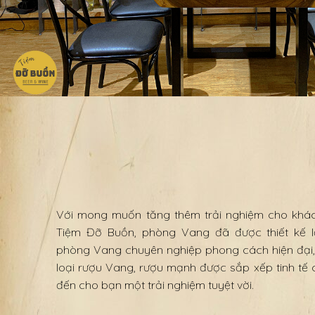
Với mong muốn tăng thêm trải nghiệm cho khác
Tiệm Đỡ Buồn, phòng Vang đã được thiết kế l
phòng Vang chuyên nghiệp phong cách hiện đại, 
loại rượu Vang, rượu mạnh được sắp xếp tinh tế
đến cho bạn một trải nghiệm tuyệt vời.