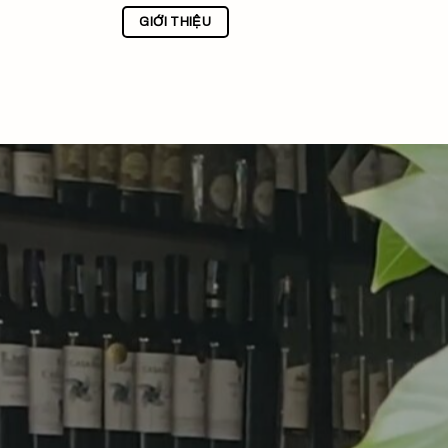
GIỚI THIỆU