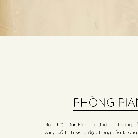
PHÒNG PI
Một chiếc đàn Piano to được bắt sáng 
vàng cổ kính sẽ là đặc trưng của không 