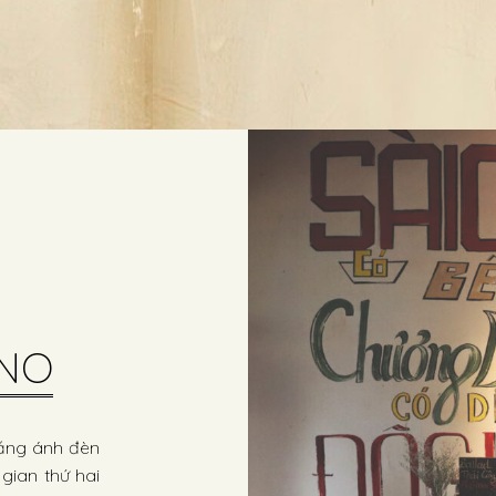
ANO
bằng ánh đèn
gian thứ hai