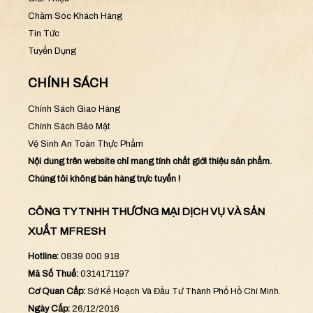
Liên Hệ
Giới Thiệu
Chăm Sóc Khách Hàng
Tin Tức
Tuyển Dụng
CHÍNH SÁCH
Chính Sách Giao Hàng
Chính Sách Bảo Mật
Vệ Sinh An Toàn Thực Phẩm
Nội dung trên website chỉ mang tính chất giới thiệu sản phẩm.
Chúng tôi không bán hàng trực tuyến !
CÔNG TY TNHH THƯƠNG MẠI DỊCH VỤ VÀ SẢN
XUẤT MFRESH
Hotline:
0839 000 918
Mã Số Thuế:
0314171197