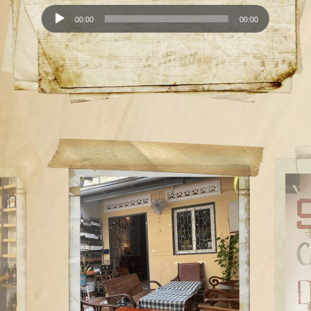
chơi
Audio
00:00
00:00