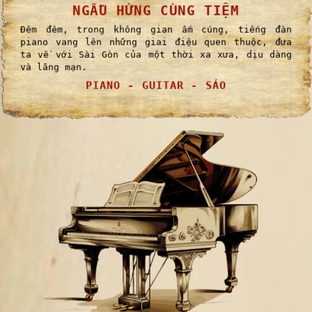
NGẪU HỨNG CÙNG TIỆM
Đêm đêm, trong không gian ấm cúng, tiếng đàn
piano vang lên những giai điệu quen thuộc, đưa
ta về với Sài Gòn của một thời xa xưa, dịu dàng
và lãng mạn.
PIANO - GUITAR - SÁO