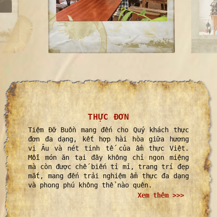
THỰC ĐƠN
Tiệm Đỡ Buồn mang đến cho Quý khách thực
đơn đa dạng, kết hợp hài hòa giữa hương
vị Âu và nét tinh tế của ẩm thực Việt.
Mỗi món ăn tại đây không chỉ ngon miệng
mà còn được chế biến tỉ mỉ, trang trí đẹp
mắt, mang đến trải nghiệm ẩm thực đa dạng
và phong phú không thể nào quên.