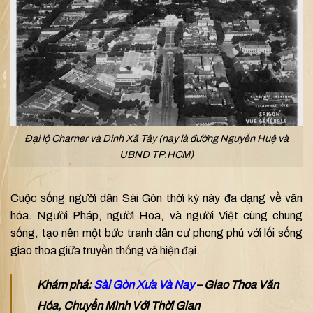
Đại lộ Charner và Dinh Xã Tây (nay là đường Nguyễn Huệ và
UBND TP.HCM)
Cuộc sống người dân Sài Gòn thời kỳ này đa dạng về văn
hóa. Người Pháp, người Hoa, và người Việt cùng chung
sống, tạo nên một bức tranh dân cư phong phú với lối sống
giao thoa giữa truyền thống và hiện đại.
Khám phá:
Sài Gòn Xưa Và Nay
– Giao Thoa Văn
Hóa, Chuyển Mình Với Thời Gian