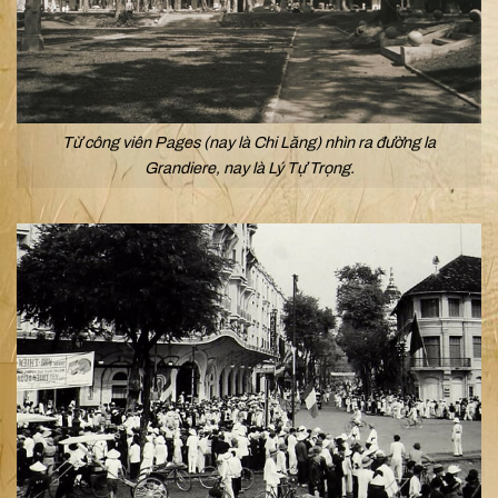
Từ công viên Pages (nay là Chi Lăng) nhìn ra đường la
Grandiere, nay là Lý Tự Trọng.