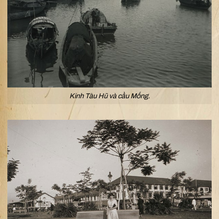
Kinh Tàu Hũ và cầu Mống.