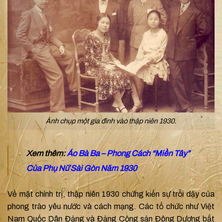
Ảnh chụp một gia đình vào thập niên 1930.
Xem thêm:
Áo Bà Ba – Phong Cách “Miền Tây”
Của Phụ Nữ Sài Gòn Năm 1930
Về mặt chính trị, thập niên 1930 chứng kiến sự trỗi dậy của
phong trào yêu nước và cách mạng. Các tổ chức như Việt
Nam Quốc Dân Đảng và Đảng Cộng sản Đông Dương bắt