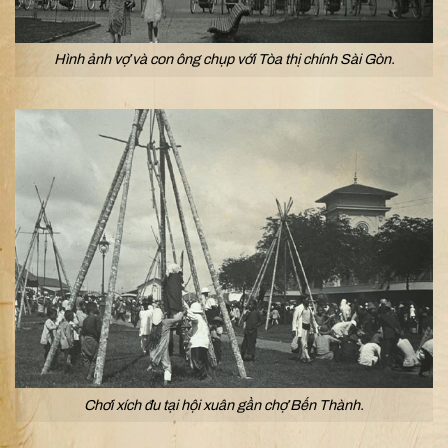
Hình ảnh vợ và con ông chụp với Tòa thị chính Sài Gòn.
Chơi xích đu tại hội xuân gần chợ Bến Thành.