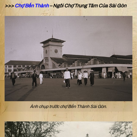
>>>
Chợ Bến Thành
– Ngôi Chợ Trung Tâm Của Sài Gòn
Ảnh chụp trước chợ Bến Thành Sài Gòn.