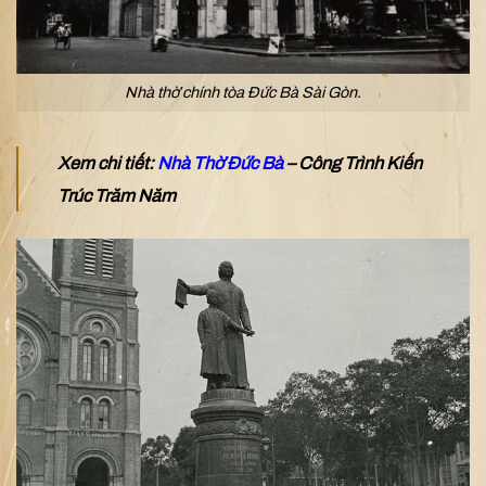
Nhà thờ chính tòa Đức Bà Sài Gòn.
Xem chi tiết:
Nhà Thờ Đức Bà
– Công Trình Kiến
Trúc Trăm Năm