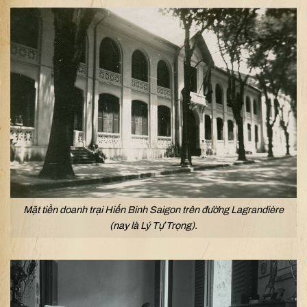
Mặt tiền doanh trại Hiến Binh Saigon trên đường Lagrandière
(nay là Lý Tự Trọng).