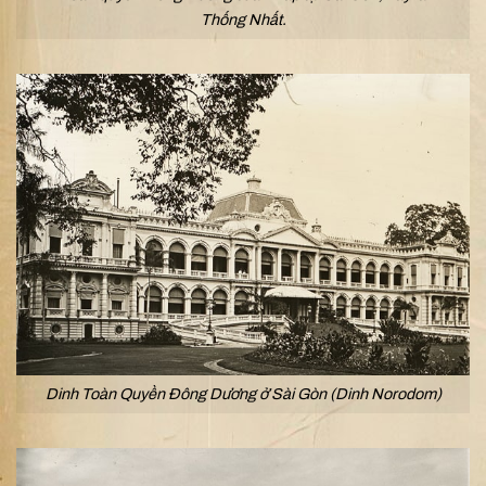
Thống Nhất.
Dinh Toàn Quyền Đông Dương ở Sài Gòn (Dinh Norodom)