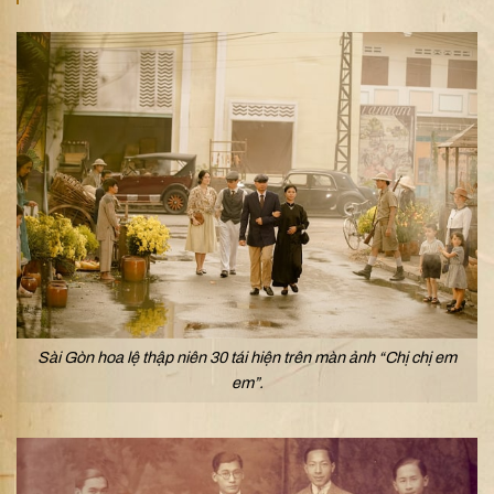
Sài Gòn hoa lệ thập niên 30 tái hiện trên màn ảnh “Chị chị em
em”.