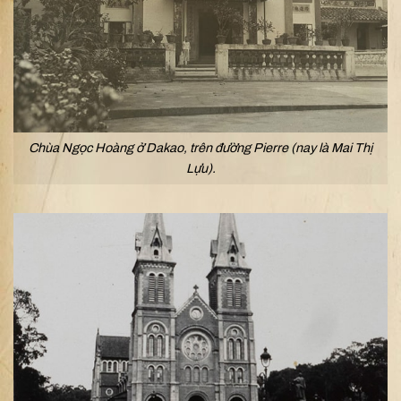
Chùa Ngọc Hoàng ở Dakao, trên đường Pierre (nay là Mai Thị
Lựu).