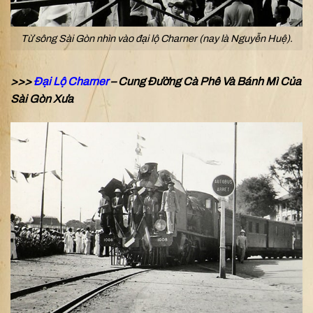
Từ sông Sài Gòn nhìn vào đại lộ Charner (nay là Nguyễn Huệ).
>>>
Đại Lộ Charner
– Cung Đường Cà Phê Và Bánh Mì Của
Sài Gòn Xưa