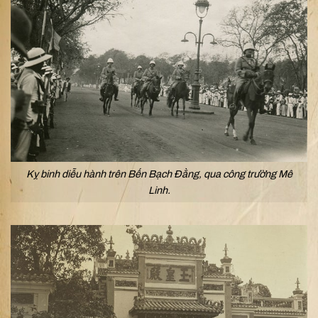
Kỵ binh diễu hành trên Bến Bạch Đằng, qua công trường Mê
Linh.