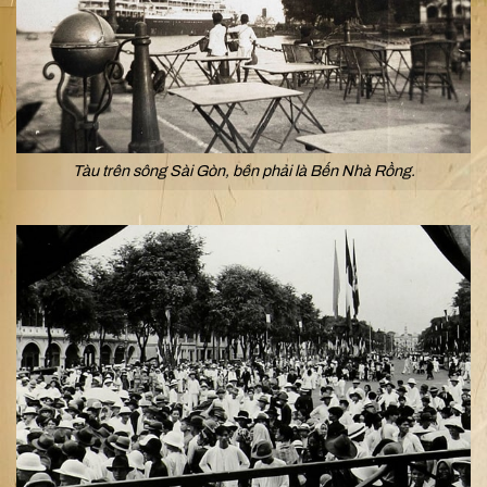
Tàu trên sông Sài Gòn, bên phải là Bến Nhà Rồng.