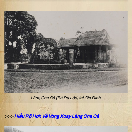
Lăng Cha Cả (Bá Đa Lộc) tại Gia Định.
>>>
Hiểu Rõ Hơn Về Vòng Xoay Lăng Cha Cả