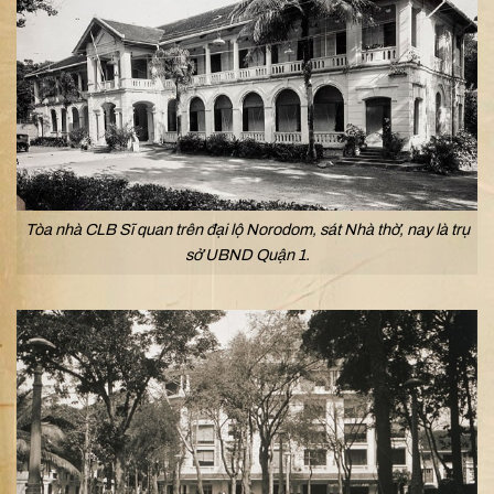
Tòa nhà CLB Sĩ quan trên đại lộ Norodom, sát Nhà thờ, nay là trụ
sở UBND Quận 1.