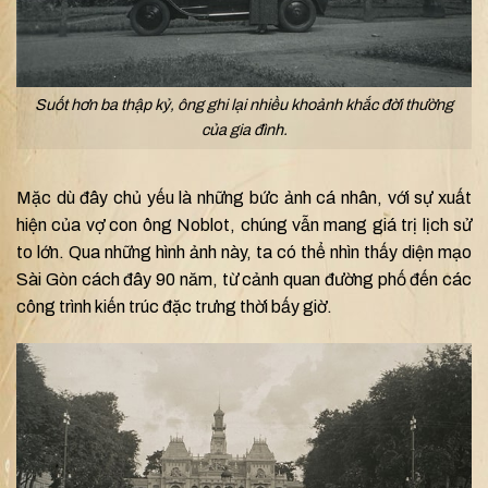
Suốt hơn ba thập kỷ, ông ghi lại nhiều khoảnh khắc đời thường
của gia đình.
Mặc dù đây chủ yếu là những bức ảnh cá nhân, với sự xuất
hiện của vợ con ông Noblot, chúng vẫn mang giá trị lịch sử
to lớn. Qua những hình ảnh này, ta có thể nhìn thấy diện mạo
Sài Gòn cách đây 90 năm, từ cảnh quan đường phố đến các
công trình kiến trúc đặc trưng thời bấy giờ.