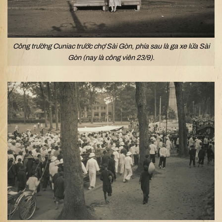
Công trường Cuniac trước chợ Sài Gòn, phía sau là ga xe lửa Sài
Gòn (nay là công viên 23/9).