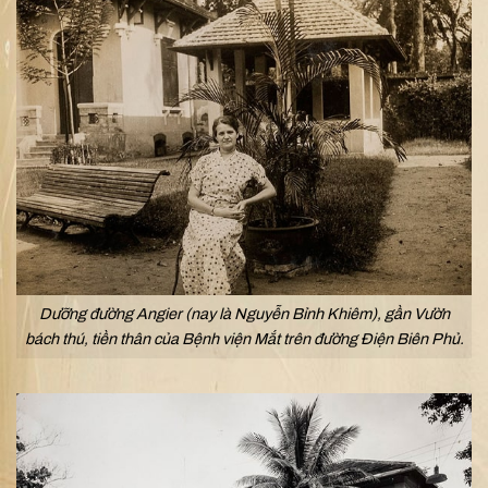
Dưỡng đường Angier (nay là Nguyễn Bỉnh Khiêm), gần Vườn
bách thú, tiền thân của Bệnh viện Mắt trên đường Điện Biên Phủ.