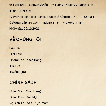
Địa chỉ:
9/18, Đường Nguyễn Huy Tưởng, Phường 7, Quận Bình
Thạnh, TP.HCM
Giấy phép phân phối/bán buôn/bán lẻ rượu số 01/2021TSCORE
Cơ quan cấp:
Sở Công Thương Thành Phố Hồ Chí Minh
Ngày cấp:
25/11/2021
VỀ CHÚNG TÔI
Liên Hệ
Giới Thiệu
Chăm Sóc Khách Hàng
Tin Tức
Tuyển Dụng
CHÍNH SÁCH
Chính Sách Giao Hàng
Chính Sách Bảo Mật
Vệ Sinh An Toàn Thực Phẩm