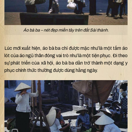
Áo bà ba – nét đẹp miền tây trên đất Sài thành.
Lúc mới xuất hiện, áo bà ba chỉ được mặc như là một tấm áo
lót của áo ngũ thân đóng vai trò như là một tiện phục. Đi theo
sự phát triển của xã hội, áo bà ba dần trở thành một dạng y
phục chính thức thường được dùng hằng ngày.