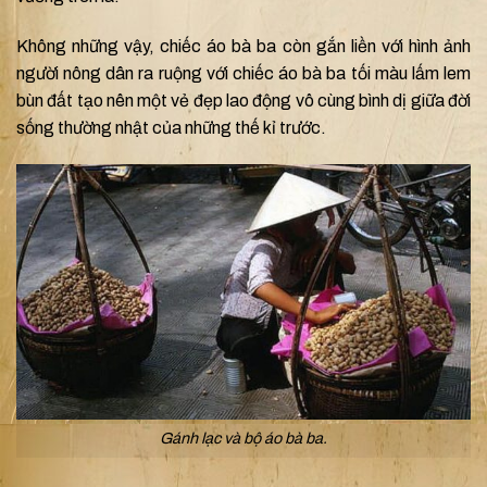
Không những vậy, chiếc áo bà ba còn gắn liền với hình ảnh
người nông dân ra ruộng với chiếc áo bà ba tối màu lấm lem
bùn đất tạo nên một vẻ đẹp lao động vô cùng bình dị giữa đời
sống thường nhật của những thế kỉ trước.
Gánh lạc và bộ áo bà ba.