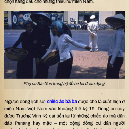
chọn hàng đầu cho những thiếu nữ miền Nam.
Phụ nữ Sài Gòn trong bộ đồ bà ba đi lao động.
Ngược dòng lịch sử,
chiếc áo bà ba
được cho là xuất hiện ở
miền Nam Việt Nam vào khoảng thế kỷ 19. Dòng áo này
được Trương Vĩnh Ký cải tiến lại từ những chiếc áo mà dân
đảo Penang hay mặc – một cộng đồng cư dân người