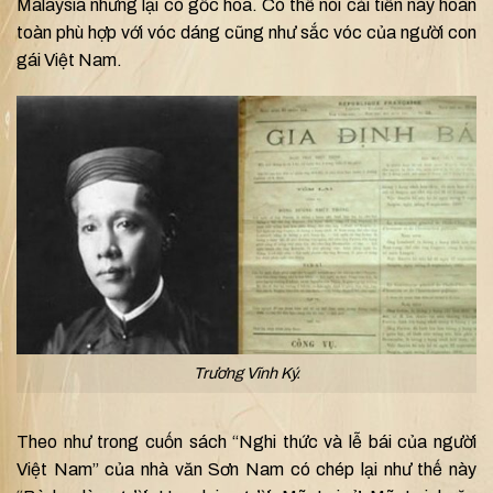
Malaysia nhưng lại có gốc hoa. Có thể nói cải tiến này hoàn
toàn phù hợp với vóc dáng cũng như sắc vóc của người con
gái Việt Nam.
Trương Vĩnh Ký.
Theo như trong cuốn sách “Nghi thức và lễ bái của người
Việt Nam” của nhà văn Sơn Nam có chép lại như thế này