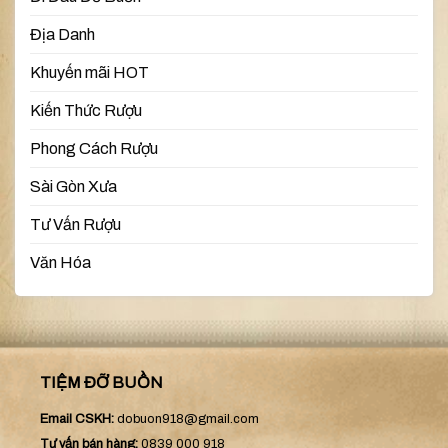
Địa Danh
Khuyến mãi HOT
Kiến Thức Rượu
Phong Cách Rượu
Sài Gòn Xưa
Tư Vấn Rượu
Văn Hóa
TIỆM ĐỠ BUỒN
Email CSKH:
dobuon918@gmail.com
Tư vấn bán hàng:
0839 000 918