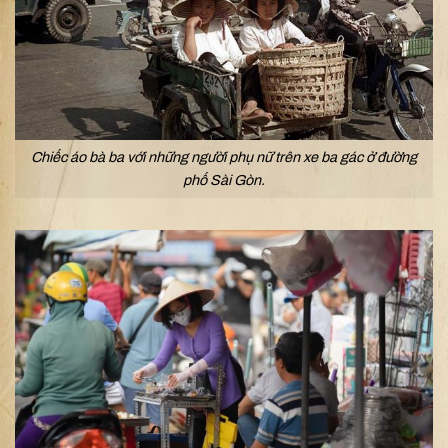
Chiếc áo bà ba với những người phụ nữ trên xe ba gác ở đường
phố Sài Gòn.