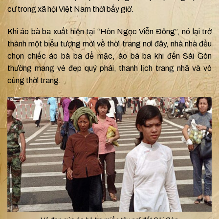
cư trong xã hội Việt Nam thời bấy giờ.
Khi áo bà ba xuất hiện tại “Hòn Ngọc Viễn Đông”, nó lại trở
thành một biểu tượng mới về thời trang nơi đây, nhà nhà đều
chọn chiếc áo bà ba để mặc, áo bà ba khi đến Sài Gòn
thường mang vẻ đẹp quý phái, thanh lịch trang nhã và vô
cùng thời trang.