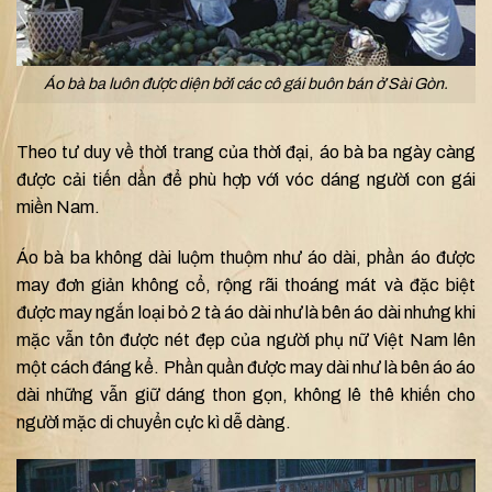
Áo bà ba luôn được diện bởi các cô gái buôn bán ở Sài Gòn.
Theo tư duy về thời trang của thời đại, áo bà ba ngày càng
được cải tiến dần để phù hợp với vóc dáng người con gái
miền Nam.
Áo bà ba không dài luộm thuộm như áo dài, phần áo được
may đơn giản không cổ, rộng rãi thoáng mát và đặc biệt
được may ngắn loại bỏ 2 tà áo dài như là bên áo dài nhưng khi
mặc vẫn tôn được nét đẹp của người phụ nữ Việt Nam lên
một cách đáng kể. Phần quần được may dài như là bên áo áo
dài những vẫn giữ dáng thon gọn, không lê thê khiến cho
người mặc di chuyển cực kì dễ dàng.