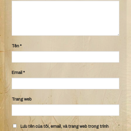
Tên
*
Email
*
Trang web
Lưu tên của tôi, email, và trang web trong trình