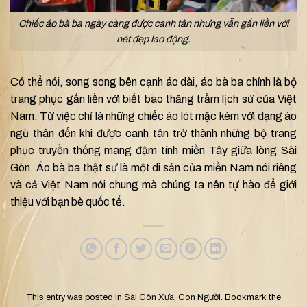
Chiếc áo bà ba ngày càng được canh tân nhưng vẫn gắn liền với
nét đẹp lao động.
Có thể nói, song song bên cạnh áo dài, áo bà ba chính là bộ
trang phục gắn liền với biết bao thăng trầm lịch sử của Việt
Nam. Từ việc chỉ là những chiếc áo lót mặc kèm với dạng áo
ngũ thân đến khi được canh tân trở thành những bộ trang
phục truyền thống mang đậm tính miền Tây giữa lòng Sài
Gòn.
Áo bà ba thật sự là một di sản của miền Nam nói riêng
và cả Việt Nam nói chung mà chúng ta nên tự hào để giới
thiệu với bạn bè quốc tế.
This entry was posted in
Sài Gòn Xưa
,
Con Người
. Bookmark the