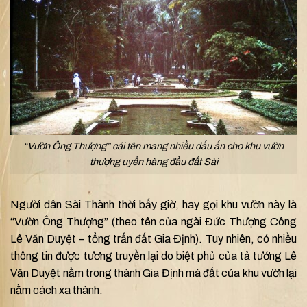
“Vườn Ông Thượng” cái tên mang nhiều dấu ấn cho khu vườn
thượng uyển hàng đầu đất Sài
Người dân Sài Thành thời bấy giờ, hay gọi khu vườn này là
“Vườn Ông Thượng” (theo tên của ngài Đức Thượng Công
Lê Văn Duyệt – tổng trấn đất Gia Định). Tuy nhiên, có nhiều
thông tin được tương truyền lại do biệt phủ của tả tướng Lê
Văn Duyệt nằm trong thành Gia Định mà đất của khu vườn lại
nằm cách xa thành.