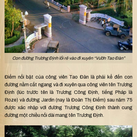
Con đường Trương Định lối rẽ vào đi xuyên “Vườn Tao Đàn”
Điểm nổi bật của công viên Tao Đàn là phải kể đến con
đường nằm cắt ngang và đi xuyên qua công viên tên Trương
Định (lúc trước tên là Trương Công Định, tiếng Pháp là
Roze) và đường Jardin (nay là Đoàn Thị Điểm) sau năm 75
được xác nhập với đường Trương Công Định thành cung
đường một chiều nối dài mang tên Trương Định.