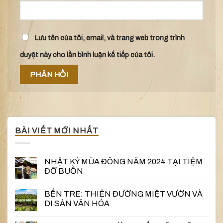
Lưu tên của tôi, email, và trang web trong trình
duyệt này cho lần bình luận kế tiếp của tôi.
BÀI VIẾT MỚI NHẤT
NHẬT KÝ MÙA ĐÔNG NĂM 2024 TẠI TIỆM
ĐỠ BUỒN
BẾN TRE: THIÊN ĐƯỜNG MIỆT VƯỜN VÀ
DI SẢN VĂN HÓA