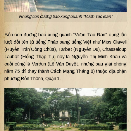
Những con đường bao xung quanh “Vườn Tao Đàn”
Bốn con đường bao xung quanh “Vườn Tao Đàn” cũng lần
lượt đổi tên từ tiếng Pháp sang tiếng Việt như Miss Clavell
(Huyền Trân Công Chúa), Tarbet (Nguyễn Du),
Chasseloup
Laubat (Hồng Thập Tự, nay là Nguyễn Thị Minh Khai) và
cuối cùng là Verdun (Lê Văn Duyệt, nhưng sau giải phóng
năm 75 thì thay thành Cách Mạng Tháng 8) thuộc địa phận
phường Bến Thành, Quận 1.