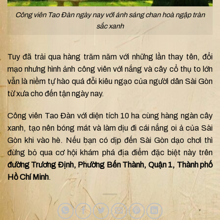
Công viên Tao Đàn ngày nay với ánh sáng chan hoà ngập tràn
sắc xanh
Tuy đã trải qua hàng trăm năm với những lần thay tên, đổi
mạo nhưng hình ảnh công viên với nắng và cây cổ thụ to lớn
vẫn là niềm tự hào quá đỗi kiêu ngạo của người dân Sài Gòn
từ xưa cho đến tận ngày nay.
Công viên Tao Đàn với diện tích 10 ha cùng hàng ngàn cây
xanh, tạo nên bóng mát và làm dịu đi cái nắng oi ả của Sài
Gòn khi vào hè.
Nếu bạn có dịp đến Sài Gòn dạo chơi thì
đừng bỏ qua cơ hội khám phá địa điểm đặc biệt này trên
đường
Trương Định, Phường Bến Thành, Quận 1, Thành phố
Hồ Chí Minh
.