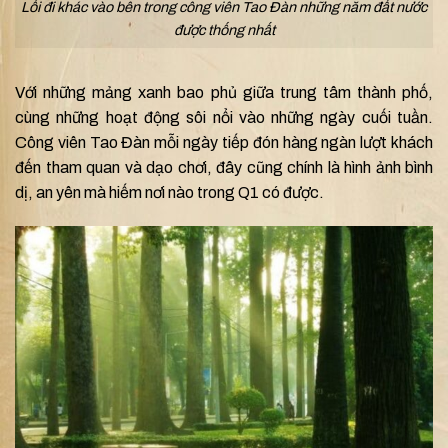
Lối đi khác vào bên trong công viên Tao Đàn những năm đất nước
được thống nhất
Với những mảng xanh bao phủ giữa trung tâm thành phố,
cùng những hoạt động sôi nổi vào những ngày cuối tuần.
Công viên Tao Đàn mỗi ngày tiếp đón hàng ngàn lượt khách
đến tham quan và dạo chơi, đây cũng chính là hình ảnh bình
dị, an yên mà hiếm nơi nào trong Q1 có được.