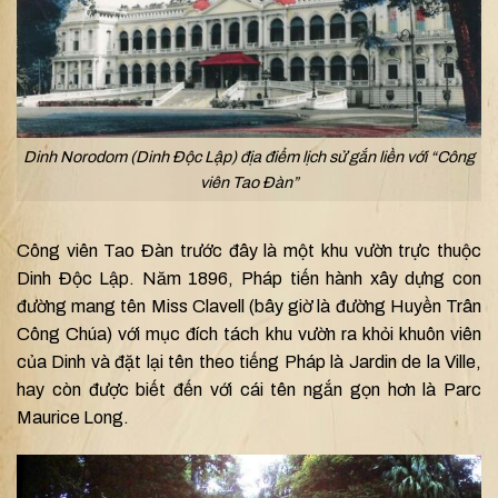
Dinh Norodom (Dinh Độc Lập) địa điểm lịch sử gắn liền với “Công
viên Tao Đàn”
Công viên Tao Đàn trước đây là một khu vườn trực thuộc
Dinh Độc Lập. Năm 1896, Pháp tiến hành xây dựng con
đường mang tên Miss Clavell (bây giờ là đường Huyền Trân
Công Chúa) với mục đích tách khu vườn ra khỏi khuôn viên
của Dinh và đặt lại tên theo tiếng Pháp là Jardin de la Ville,
hay còn được biết đến với cái tên ngắn gọn hơn là Parc
Maurice Long.