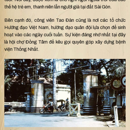
thế hệ trẻ em, thanh niên lẫn người già tại đất Sài Gòn.
Bên cạnh đó, công viên Tao Đàn cũng là nơi các tổ chức
Hướng đạo Việt Nam, hướng đạo quân đội lựa chọn để sinh
hoạt vào các ngày cuối tuần. Sự kiện đáng nhớ nhất tại đây
là hội chợ Đồng Tâm để kêu gọi quyên góp xây dựng bệnh
viện Thống Nhất.