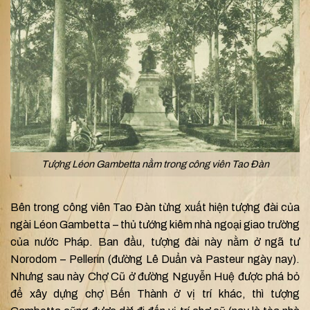
Tượng Léon Gambetta nằm trong công viên Tao Đàn
Bên trong công viên Tao Đàn từng xuất hiện tượng đài của
ngài Léon Gambetta – thủ tướng kiêm nhà ngoại giao trường
của nước Pháp. Ban đầu, tượng đài này nằm ở ngã tư
Norodom – Pellerin (đường Lê Duẩn và Pasteur ngày nay).
Nhưng sau này Chợ Cũ ở đường Nguyễn Huệ được phá bỏ
để xây dựng chợ Bến Thành ở vị trí khác, thì tượng