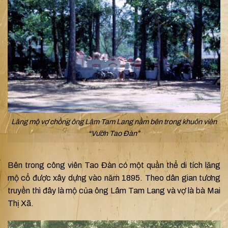
Lăng mộ vợ chồng ông Lâm Tam Lang nằm bên trong khuôn viên
“Vườn Tao Đàn”
Bên trong công viên Tao Đàn có một quần thể di tích lăng
mộ cổ được xây dựng vào năm 1895. Theo dân gian tương
truyền thì đây là mộ của ông Lâm Tam Lang và vợ là bà Mai
Thị Xã.