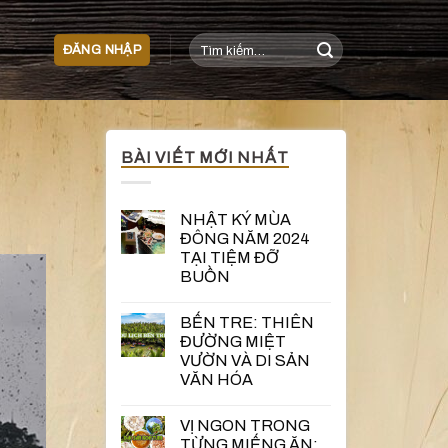
Tìm
ĐĂNG NHẬP
kiếm:
BÀI VIẾT MỚI NHẤT
NHẬT KÝ MÙA
ĐÔNG NĂM 2024
TẠI TIỆM ĐỠ
BUỒN
BẾN TRE: THIÊN
ĐƯỜNG MIỆT
VƯỜN VÀ DI SẢN
VĂN HÓA
VỊ NGON TRONG
TỪNG MIẾNG ĂN: