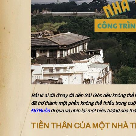
Bất kì ai đã ở hay đã đến Sài Gòn đều không thể
đã trở thành một phần không thể thiếu trong cu
Đỡ Buồn
đi qua và nhìn lại một biểu tượng của t
TIỀN THÂN CỦA MỘT NHÀ T