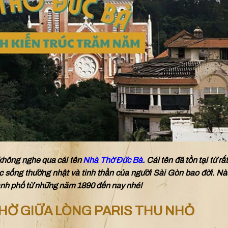
 không nghe qua cái tên
Nhà Thờ Đức Bà
. Cái tên đã tồn tại từ rấ
ộc sống thường nhật và tinh thần của người Sài Gòn bao đời. N
hành phố từ những năm 1890 đến nay nhé!
HỜ GIỮA LÒNG PARIS THU NHỎ