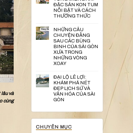
ĐẶC SẢN KON TUM
NỔI BẬT VÀ CÁCH
THƯỞNG THỨC
NHỮNG CÂU
CHUYỆN ĐẰNG
SAU CÁC BÙNG
BINH CỦA SÀI GÒN
XƯA TRONG
NHỮNG VÒNG
XOAY
ĐẠI LỘ LÊ LỢI:
KHÁM PHÁ NÉT
ĐẸP LỊCH SỬ VÀ
t lâu và
VĂN HÓA CỦA SÀI
GÒN
ào cùng
CHUYÊN MỤC