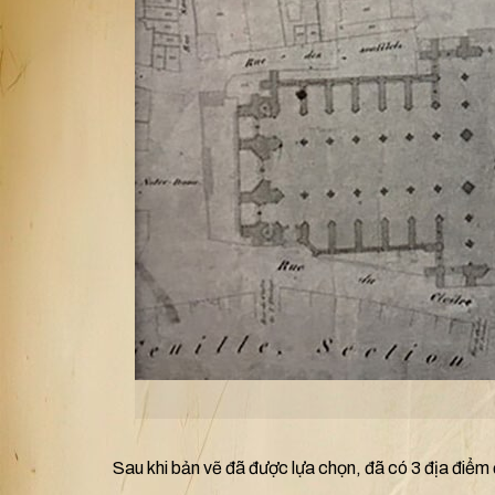
Sau khi bản vẽ đã được lựa chọn, đã có 3 địa điểm