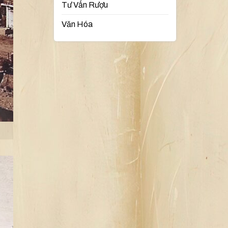
Tư Vấn Rượu
Văn Hóa