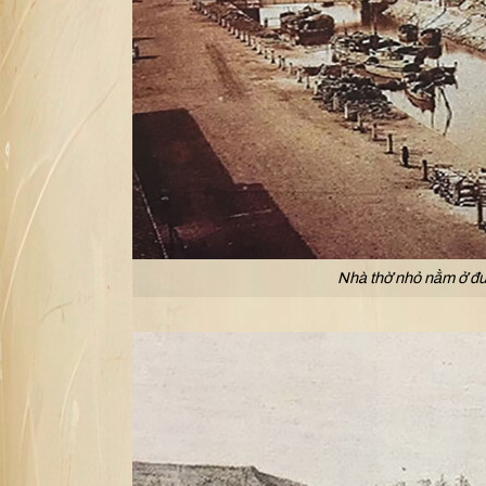
Nhà thờ nhỏ nằm ở đư