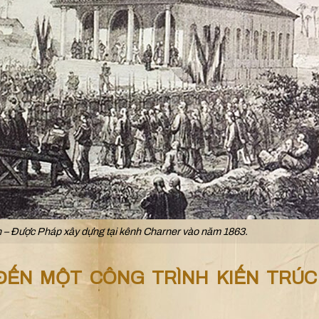
n – Được Pháp xây dựng tại kênh Charner vào năm 1863.
 ĐẾN MỘT CÔNG TRÌNH KIẾN TRÚC