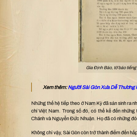
Gia Định Báo, tờ báo tiếng 
Xem thêm:
Người Sài Gòn Xưa Dễ Thương
Những thế hệ tiếp theo ở Nam Kỳ đã sản sinh ra n
chí Việt Nam. Trong số đó, có thể kể đến những
Chánh và Nguyễn Đức Nhuận. Họ đã có những đóng
Không chỉ vậy, Sài Gòn còn trở thành điểm đến hấ