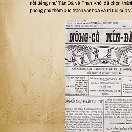
nổi tiếng như Tản Đà và Phan Khôi đã chọn thành
phong phú thêm bức tranh văn hóa và trí tuệ của