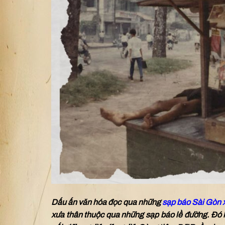
Dấu ấn văn hóa đọc qua những
sạp báo Sài Gòn 
xưa thân thuộc qua những sạp báo lề đường. Đó k