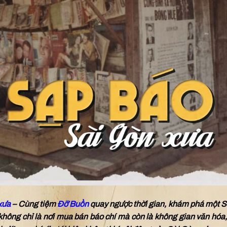
xưa
– Cùng tiệm
Đỡ Buồn
quay ngược thời gian, khám phá một 
hông chỉ là nơi mua bán báo chí mà còn là không gian văn hóa,