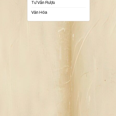
Tư Vấn Rượu
Văn Hóa