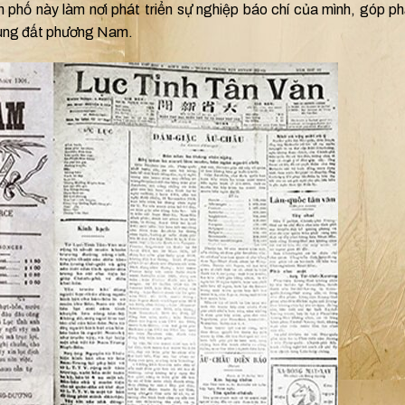
 phố này làm nơi phát triển sự nghiệp báo chí của mình, góp p
 vùng đất phương Nam.