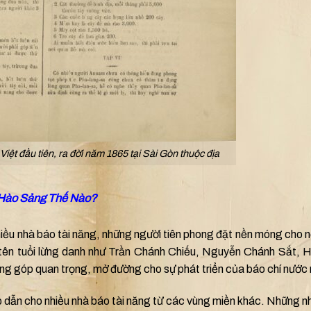
Việt đầu tiên, ra đời năm 1865 tại Sài Gòn thuộc địa
 Hào Sảng Thế Nào?
hiều nhà báo tài năng, những người tiên phong đặt nền móng cho 
 tên tuổi lừng danh như Trần Chánh Chiếu, Nguyễn Chánh Sắt, 
 góp quan trọng, mở đường cho sự phát triển của báo chí nước 
p dẫn cho nhiều nhà báo tài năng từ các vùng miền khác. Những n