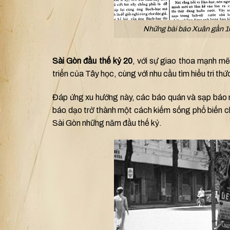
Những bài báo Xuân gần 1
Sài Gòn đầu thế kỷ 20
, với sự giao thoa mạnh mẽ
triển của Tây học, cùng với nhu cầu tìm hiểu tri thứ
Đáp ứng xu hướng này, các báo quán và sạp báo 
báo dạo trở thành một cách kiếm sống phổ biến ch
Sài Gòn những năm đầu thế kỷ.