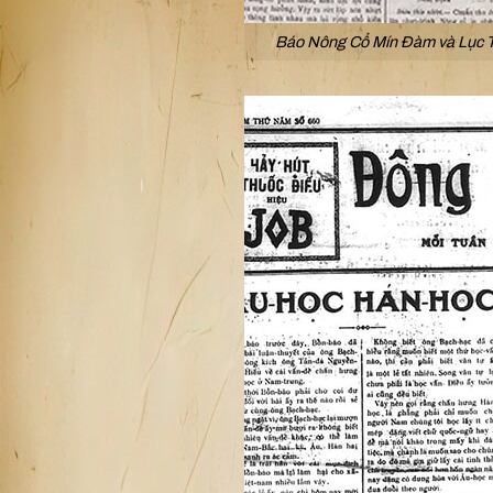
Báo Nông Cổ Mín Đàm và Lục Tỉ