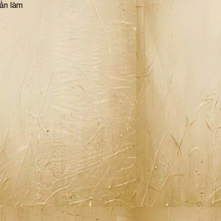
hần làm