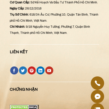
Cơ Quan Cấp:
Sở Kế Hoạch Và Đầu Tư Thành Phố Hồ Chí Minh.
Ngày Cấp:
26/12/2016
Trụ Sở Chính:
618/34 Âu Cơ, Phường 10, Quận Tân Bình, Thành
phố Hồ Chí Minh, Việt Nam.
Chi Nhánh:
9/18 Nguyễn Huy Tưởng, Phường 7, Quận Bình
Thạnh, Thành phố Hồ Chí Minh, Việt Nam.
LIÊN KẾT
CHỨNG NHẬN