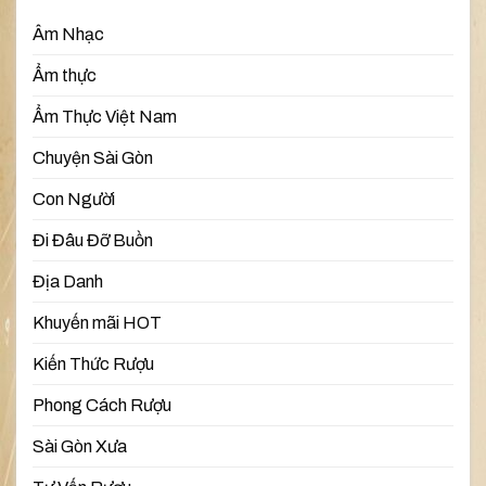
Âm Nhạc
Ẩm thực
Ẩm Thực Việt Nam
Chuyện Sài Gòn
Con Người
Đi Đâu Đỡ Buồn
Địa Danh
Khuyến mãi HOT
Kiến Thức Rượu
Phong Cách Rượu
Sài Gòn Xưa