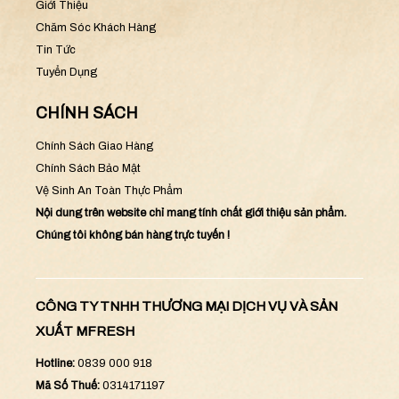
Giới Thiệu
Chăm Sóc Khách Hàng
Tin Tức
Tuyển Dụng
CHÍNH SÁCH
Chính Sách Giao Hàng
Chính Sách Bảo Mật
Vệ Sinh An Toàn Thực Phẩm
Nội dung trên website chỉ mang tính chất giới thiệu sản phẩm.
Chúng tôi không bán hàng trực tuyến !
CÔNG TY TNHH THƯƠNG MẠI DỊCH VỤ VÀ SẢN
XUẤT MFRESH
Hotline:
0839 000 918
Mã Số Thuế:
0314171197