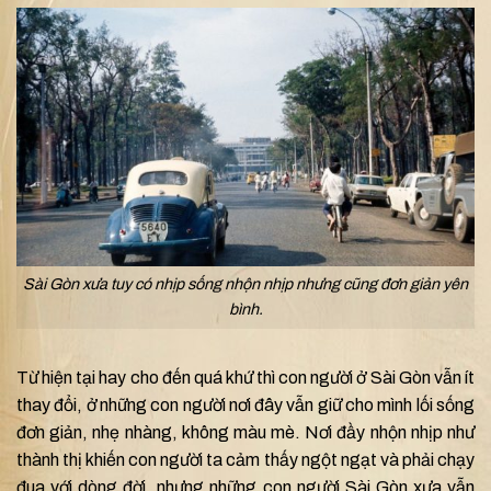
Sài Gòn xưa tuy có nhịp sống nhộn nhịp nhưng cũng đơn giản yên
bình.
Từ hiện tại hay cho đến quá khứ thì con người ở Sài Gòn vẫn ít
thay đổi, ở những con người nơi đây vẫn giữ cho mình lối sống
đơn giản, nhẹ nhàng, không màu mè. Nơi đầy nhộn nhịp như
thành thị khiến con người ta cảm thấy ngột ngạt và phải chạy
đua với dòng đời, nhưng những con người Sài Gòn xưa vẫn