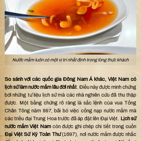
Nước mắm luôn có một vị trí nhất định trong lòng thực khách
So sánh với các quốc gia Đông Nam Á khác, Việt Nam có
lịch sử làm nước mắm lâu đời nhất
. Điều này được minh chứng
bởi những tư liệu lịch sử mà các nhà nghiên cứu đã thu thập
được. Một bằng chứng rõ ràng là sắc lệnh của vua Tống
Chân Tông năm 997, bãi bỏ việc cống nạp nước mắm mà
các triều đại Trung Hoa trước đã áp đặt lên Đại Việt.
Lịch sử
nước mắm Việt Nam
còn được ghi chép chi tiết trong cuốn
Đại Việt Sử Ký Toàn Thư
(1697), nơi nước mắm được nhắc