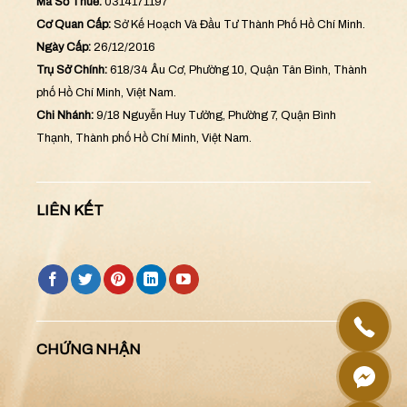
Mã Số Thuế:
0314171197
Cơ Quan Cấp:
Sở Kế Hoạch Và Đầu Tư Thành Phố Hồ Chí Minh.
Ngày Cấp:
26/12/2016
Trụ Sở Chính:
618/34 Âu Cơ, Phường 10, Quận Tân Bình, Thành
phố Hồ Chí Minh, Việt Nam.
Chi Nhánh:
9/18 Nguyễn Huy Tưởng, Phường 7, Quận Bình
Thạnh, Thành phố Hồ Chí Minh, Việt Nam.
LIÊN KẾT
CHỨNG NHẬN