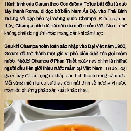
Hành trình của Garum theo Con đường Tơ lụa bắt đầu từ cực
tây thành Roma, đi dọc bờ biển Nam Ấn Độ, vào Thái Bình
Dương và cập bến tại vương quốc Champa.
Điều này cho
thấy,
Champa chính là cái nôi của nước mắm Việt Nam
, chứ
không phải do người Pháp mang đến khi xâm lược.
Sau khi Champa hoàn toàn sáp nhập vào Đại Việt năm 1963,
Garum đã trở thành một gia vị phổ biến dưới tên gọi mắm
nước
.
Người Champa ở Phan Thiết
ngày nay chính
là những
người đầu tiên giới thiệu nước mắm tại Việt Nam
. Từ đó, loại
gia vị này đã lan rộng ra khắp các tỉnh thành trong cả nước.
Mỗi vùng miền lại có sự thay đổi nhất định về hương vị nước
mắm do phương pháp sản xuất khác nhau.