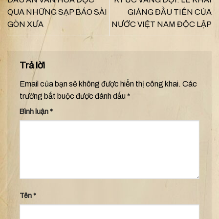
QUA NHỮNG SẠP BÁO SÀI
GIẢNG ĐẦU TIÊN CỦA
GÒN XƯA
NƯỚC VIỆT NAM ĐỘC LẬP
Trả lời
Email của bạn sẽ không được hiển thị công khai.
Các
trường bắt buộc được đánh dấu
*
Bình luận
*
Tên
*