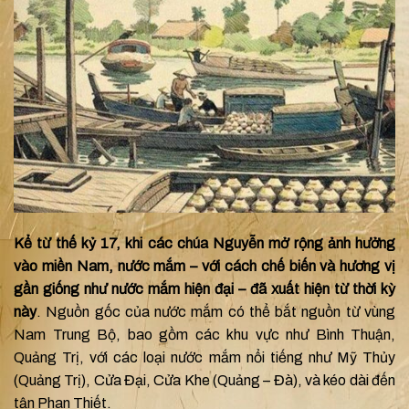
Kể từ thế kỷ 17, khi các chúa Nguyễn mở rộng ảnh hưởng
vào miền Nam, nước mắm – với cách chế biến và hương vị
gần giống như nước mắm hiện đại – đã xuất hiện từ thời kỳ
này
. Nguồn gốc của nước mắm có thể bắt nguồn từ vùng
Nam Trung Bộ, bao gồm các khu vực như Bình Thuận,
Quảng Trị, với các loại nước mắm nổi tiếng như Mỹ Thủy
(Quảng Trị), Cửa Đại, Cửa Khe (Quảng – Đà), và kéo dài đến
tận Phan Thiết.