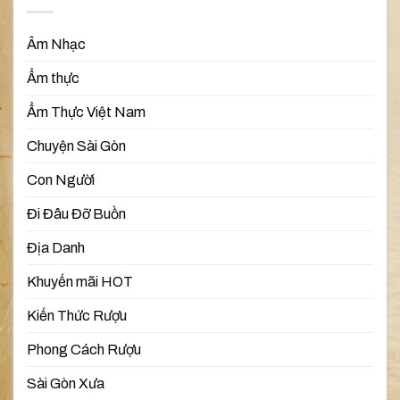
Âm Nhạc
Ẩm thực
Ẩm Thực Việt Nam
Chuyện Sài Gòn
Con Người
Đi Đâu Đỡ Buồn
Địa Danh
Khuyến mãi HOT
Kiến Thức Rượu
Phong Cách Rượu
Sài Gòn Xưa