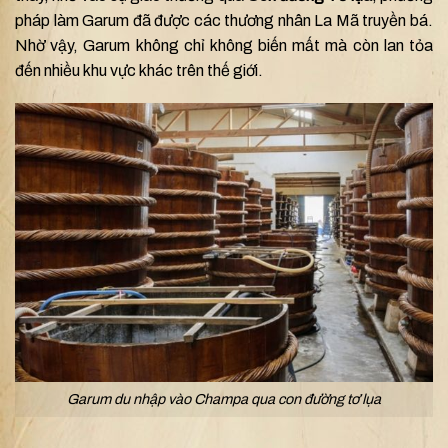
pháp làm Garum đã được các thương nhân La Mã truyền bá.
Nhờ vậy, Garum không chỉ không biến mất mà còn lan tỏa
đến nhiều khu vực khác trên thế giới.
Garum du nhập vào Champa qua con đường tơ lụa