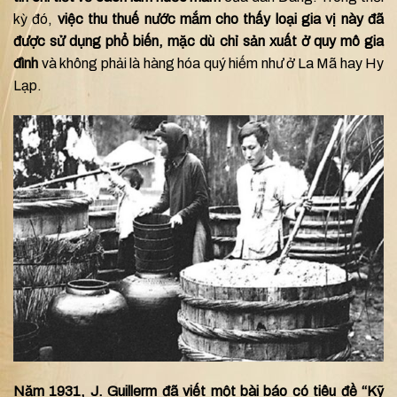
kỳ đó,
việc thu thuế nước mắm cho thấy loại gia vị này đã
được sử dụng phổ biến, mặc dù chỉ sản xuất ở quy mô gia
đình
và không phải là hàng hóa quý hiếm như ở La Mã hay Hy
Lạp.
Năm 1931, J. Guillerm đã viết một bài báo có tiêu đề “Kỹ