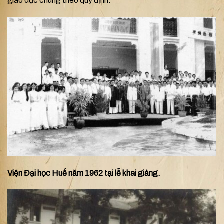
giáo dục chung theo quy định.
Viện Đại học Huế năm 1962 tại lễ khai giảng.