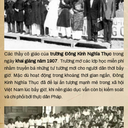
Các thầy cô giáo của
trường Đông Kinh Nghĩa Thục
trong
ngày
khai giảng năm 1907
. Trường mở các lớp học miễn phí
nhằm truyền bá những tư tưởng mới cho người dân thời bấy
giờ. Mặc dù hoạt động trong khoảng thời gian ngắn, Đông
Kinh Nghĩa Thục đã để lại ấn tượng mạnh mẽ trong xã hội
Việt Nam lúc bấy giờ, khi nền giáo dục vẫn còn bị kiểm soát
và chi phối bởi thực dân Pháp.