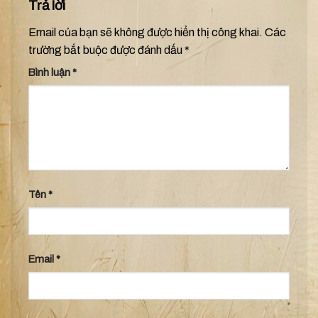
Trả lời
Email của bạn sẽ không được hiển thị công khai.
Các
trường bắt buộc được đánh dấu
*
Bình luận
*
Tên
*
Email
*