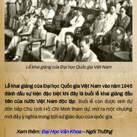
Lễ khai giảng của Đại học Quốc gia Việt Nam
Lễ khai giảng của Đại học Quốc gia Việt Nam vào năm 1945
đánh dấu sự kiện đặc biệt khi đây là buổi lễ khai giảng đầu
tiên của nước Việt Nam độc lập
. Buổi lễ còn được vinh dự
đón tiếp Chủ tịch Hồ Chí Minh tham dự, mở ra một chương
mới đầy ý nghĩa trong lịch sử giáo dục của quốc gia.
Xem thêm:
Đại Học Văn Khoa
– Ngôi Trường