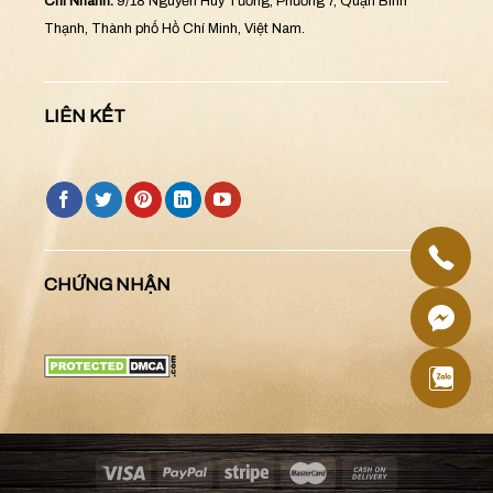
Chi Nhánh:
9/18 Nguyễn Huy Tưởng, Phường 7, Quận Bình
Thạnh, Thành phố Hồ Chí Minh, Việt Nam.
LIÊN KẾT
CHỨNG NHẬN