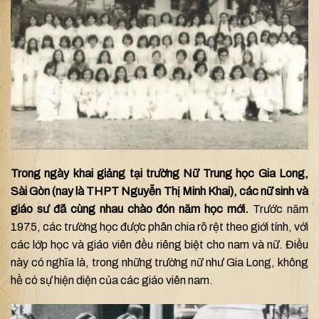
Trong ngày khai giảng tại trường Nữ Trung học Gia Long,
Sài Gòn (nay là THPT Nguyễn Thị Minh Khai), các nữ sinh và
giáo sư đã cùng nhau chào đón năm học mới.
Trước năm
1975, các trường học được phân chia rõ rệt theo giới tính, với
các lớp học và giáo viên đều riêng biệt cho nam và nữ. Điều
này có nghĩa là, trong những trường nữ như Gia Long, không
hề có sự hiện diện của các giáo viên nam.