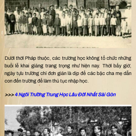
Dưới thời Pháp thuộc, các trường học không tổ chức những
buổi lễ khai giảng trang trọng như hiện nay. Thời bấy giờ,
ngày tựu trường chỉ đơn giản là dịp để các bậc cha mẹ dẫn
con đến trường để làm thủ tục nhập học.
>>>
4 Ngôi Trường Trung Học Lâu Đời Nhất Sài Gòn