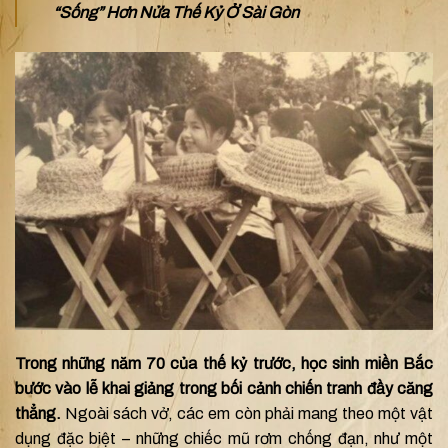
“Sống” Hơn Nửa Thế Kỷ Ở Sài Gòn
Trong những năm 70 của thế kỷ trước, học sinh miền Bắc
bước vào lễ khai giảng trong bối cảnh chiến tranh đầy căng
thẳng.
Ngoài sách vở, các em còn phải mang theo một vật
dụng đặc biệt – những chiếc mũ rơm chống đạn, như một