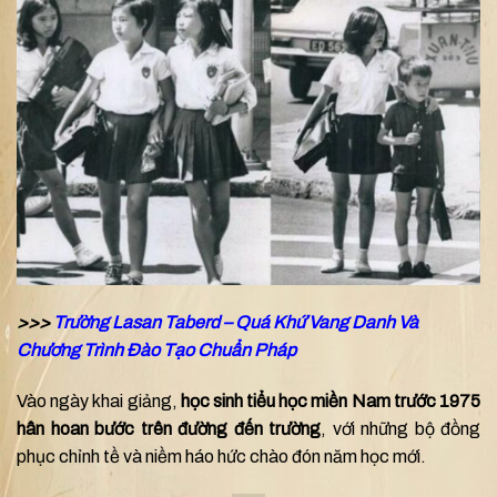
>>>
Trường Lasan Taberd – Quá Khứ Vang Danh Và
Chương Trình Đào Tạo Chuẩn Pháp
Vào ngày khai giảng,
học sinh tiểu học miền Nam trước 1975
hân hoan bước trên đường đến trường
, với những bộ đồng
phục chỉnh tề và niềm háo hức chào đón năm học mới.