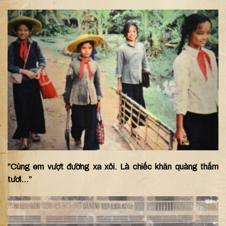
“Cùng em vượt đường xa xôi. Là chiếc khăn quàng thắm
tươi…”