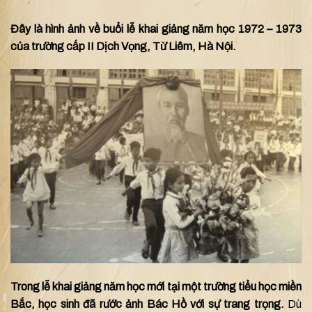
Đây là hình ảnh về buổi lễ khai giảng năm học 1972 – 1973
của trường cấp II Dịch Vọng, Từ Liêm, Hà Nội.
Trong lễ khai giảng năm học mới tại một trường tiểu học miền
Bắc, học sinh đã rước ảnh Bác Hồ với sự trang trọng.
Dù