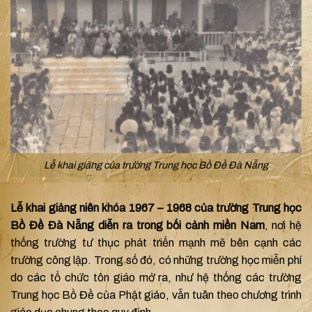
Lễ khai giảng của trường Trung học Bồ Đề Đà Nẵng
Lễ khai giảng niên khóa 1967 – 1968 của trường Trung học
Bồ Đề Đà Nẵng diễn ra trong bối cảnh miền Nam
, nơi hệ
thống trường tư thục phát triển mạnh mẽ bên cạnh các
trường công lập. Trong số đó, có những trường học miễn phí
do các tổ chức tôn giáo mở ra, như hệ thống các trường
Trung học Bồ Đề của Phật giáo, vẫn tuân theo chương trình