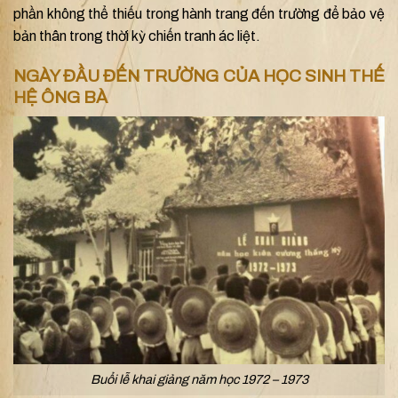
phần không thể thiếu trong hành trang đến trường để bảo vệ
bản thân trong thời kỳ chiến tranh ác liệt.
NGÀY ĐẦU ĐẾN TRƯỜNG CỦA HỌC SINH THẾ
HỆ ÔNG BÀ
Buổi lễ khai giảng năm học 1972 – 1973