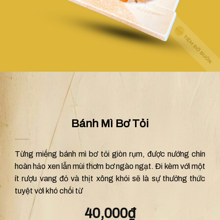
Bánh Mì Bơ Tỏi
Từng miếng bánh mì bơ tỏi giòn rụm, được nướng chín
hoàn hảo xen lẫn mùi thơm bơ ngào ngạt. Đi kèm với một
ít rượu vang đỏ và thịt xông khói sẽ là sự thưởng thức
tuyệt vời khó chối từ
40,000
₫