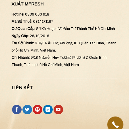
XUẤT MFRESH
Hotline:
0839 000 918
Mã Số Thuế:
0314171197
Cơ Quan Cấp:
Sở Kế Hoạch Và Đầu Tư Thành Phố Hồ Chí Minh.
Ngày Cấp:
26/12/2016
Trụ Sở Chính:
618/34 Âu Cơ, Phường 10, Quận Tân Bình, Thành
phố Hồ Chí Minh, Việt Nam.
Chi Nhánh:
9/18 Nguyễn Huy Tưởng, Phường 7, Quận Bình
Thạnh, Thành phố Hồ Chí Minh, Việt Nam.
LIÊN KẾT