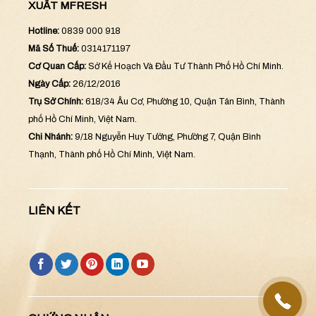
XUẤT MFRESH
Hotline:
0839 000 918
Mã Số Thuế:
0314171197
Cơ Quan Cấp:
Sở Kế Hoạch Và Đầu Tư Thành Phố Hồ Chí Minh.
Ngày Cấp:
26/12/2016
Trụ Sở Chính:
618/34 Âu Cơ, Phường 10, Quận Tân Bình, Thành
phố Hồ Chí Minh, Việt Nam.
Chi Nhánh:
9/18 Nguyễn Huy Tưởng, Phường 7, Quận Bình
Thạnh, Thành phố Hồ Chí Minh, Việt Nam.
LIÊN KẾT