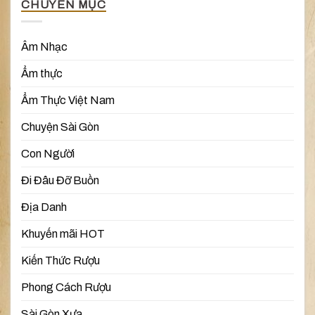
CHUYÊN MỤC
Âm Nhạc
Ẩm thực
Ẩm Thực Việt Nam
Chuyện Sài Gòn
Con Người
Đi Đâu Đỡ Buồn
Địa Danh
Khuyến mãi HOT
Kiến Thức Rượu
Phong Cách Rượu
Sài Gòn Xưa