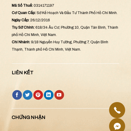
Mã Số Thuế:
0314171197
Cơ Quan Cấp:
Sở Kế Hoạch Và Đầu Tư Thành Phố Hồ Chí Minh.
Ngày Cấp:
26/12/2016
Trụ Sở Chính:
618/34 Âu Cơ, Phường 10, Quận Tân Bình, Thành
phố Hồ Chí Minh, Việt Nam.
Chi Nhánh:
9/18 Nguyễn Huy Tưởng, Phường 7, Quận Bình
Thạnh, Thành phố Hồ Chí Minh, Việt Nam.
LIÊN KẾT
CHỨNG NHẬN