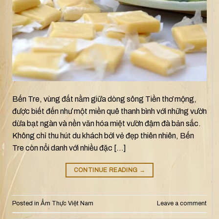
Bến Tre, vùng đất nằm giữa dòng sông Tiền thơ mộng,
được biết đến như một miền quê thanh bình với những vườn
dừa bạt ngàn và nền văn hóa miệt vườn đậm đà bản sắc.
Không chỉ thu hút du khách bởi vẻ đẹp thiên nhiên, Bến
Tre còn nổi danh với nhiều đặc […]
CONTINUE READING
→
Posted in
Ẩm Thực Việt Nam
Leave a comment