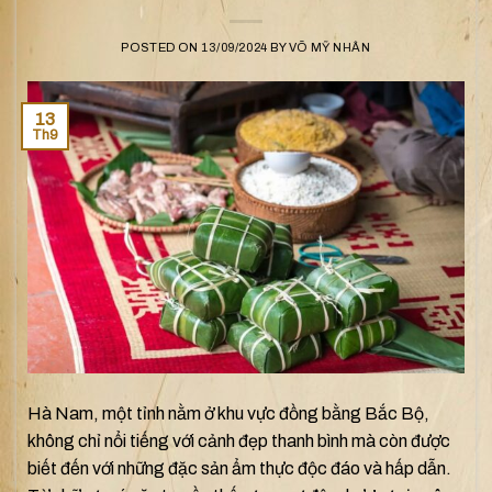
POSTED ON
13/09/2024
BY
VÕ MỸ NHÂN
13
Th9
Hà Nam, một tỉnh nằm ở khu vực đồng bằng Bắc Bộ,
không chỉ nổi tiếng với cảnh đẹp thanh bình mà còn được
biết đến với những đặc sản ẩm thực độc đáo và hấp dẫn.