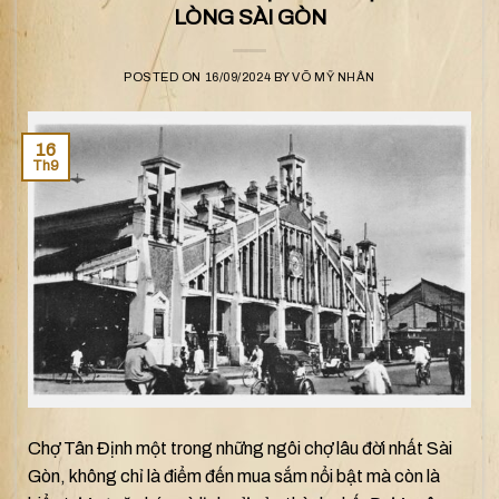
LÒNG SÀI GÒN
POSTED ON
16/09/2024
BY
VÕ MỸ NHÂN
16
Th9
Chợ Tân Định một trong những ngôi chợ lâu đời nhất Sài
Gòn, không chỉ là điểm đến mua sắm nổi bật mà còn là