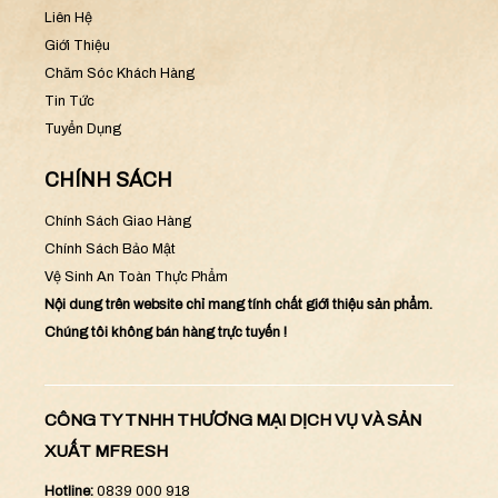
Liên Hệ
Giới Thiệu
Chăm Sóc Khách Hàng
Tin Tức
Tuyển Dụng
CHÍNH SÁCH
Chính Sách Giao Hàng
Chính Sách Bảo Mật
Vệ Sinh An Toàn Thực Phẩm
Nội dung trên website chỉ mang tính chất giới thiệu sản phẩm.
Chúng tôi không bán hàng trực tuyến !
CÔNG TY TNHH THƯƠNG MẠI DỊCH VỤ VÀ SẢN
XUẤT MFRESH
Hotline:
0839 000 918