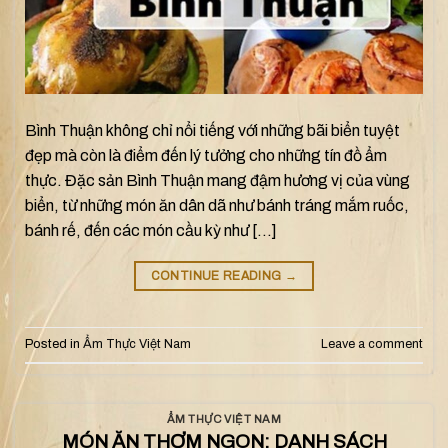
Bình Thuận không chỉ nổi tiếng với những bãi biển tuyệt
đẹp mà còn là điểm đến lý tưởng cho những tín đồ ẩm
thực. Đặc sản Bình Thuận mang đậm hương vị của vùng
biển, từ những món ăn dân dã như bánh tráng mắm ruốc,
bánh rế, đến các món cầu kỳ như […]
CONTINUE READING
→
Posted in
Ẩm Thực Việt Nam
Leave a comment
ẨM THỰC VIỆT NAM
MÓN ĂN THƠM NGON: DANH SÁCH