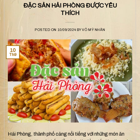
ĐẶC SẢN HẢI PHÒNG ĐƯỢC YÊU
THÍCH
POSTED ON
10/09/2024
BY
VÕ MỸ NHÂN
10
Th9
Hải Phòng, thành phố cảng nổi tiếng với những món ăn