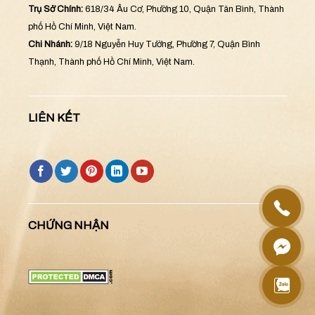
Trụ Sở Chính:
618/34 Âu Cơ, Phường 10, Quận Tân Bình, Thành
phố Hồ Chí Minh, Việt Nam.
Chi Nhánh:
9/18 Nguyễn Huy Tưởng, Phường 7, Quận Bình
Thạnh, Thành phố Hồ Chí Minh, Việt Nam.
LIÊN KẾT
CHỨNG NHẬN