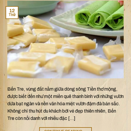
12
Th9
Bến Tre, vùng đất nằm giữa dòng sông Tiền thơ mộng,
được biết đến như một miền quê thanh bình với những vườn
dừa bạt ngàn và nền văn hóa miệt vườn đậm đà bản sắc.
Không chỉ thu hút du khách bởi vẻ đẹp thiên nhiên, Bến
Tre còn nổi danh với nhiều đặc […]