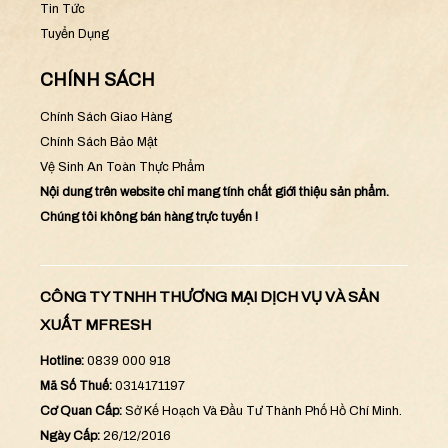
Tin Tức
Tuyển Dụng
CHÍNH SÁCH
Chính Sách Giao Hàng
Chính Sách Bảo Mật
Vệ Sinh An Toàn Thực Phẩm
Nội dung trên website chỉ mang tính chất giới thiệu sản phẩm.
Chúng tôi không bán hàng trực tuyến !
CÔNG TY TNHH THƯƠNG MẠI DỊCH VỤ VÀ SẢN
XUẤT MFRESH
Hotline:
0839 000 918
Mã Số Thuế:
0314171197
Cơ Quan Cấp:
Sở Kế Hoạch Và Đầu Tư Thành Phố Hồ Chí Minh.
Ngày Cấp:
26/12/2016