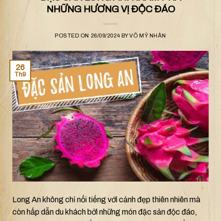
NHỮNG HƯƠNG VỊ ĐỘC ĐÁO
POSTED ON
26/09/2024
BY
VÕ MỸ NHÂN
26
Th9
Long An không chỉ nổi tiếng với cảnh đẹp thiên nhiên mà
còn hấp dẫn du khách bởi những món đặc sản độc đáo,