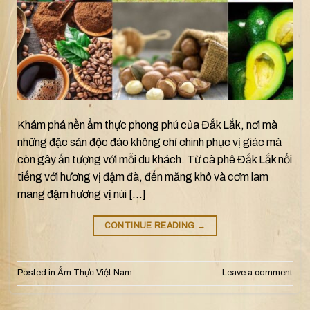
Khám phá nền ẩm thực phong phú của Đắk Lắk, nơi mà
những đặc sản độc đáo không chỉ chinh phục vị giác mà
còn gây ấn tượng với mỗi du khách. Từ cà phê Đắk Lắk nổi
tiếng với hương vị đậm đà, đến măng khô và cơm lam
mang đậm hương vị núi […]
CONTINUE READING
→
Posted in
Ẩm Thực Việt Nam
Leave a comment