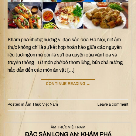
Khám phá những hương vị đặc sắc của Hà Nội, nơi ẩm
thực không chỉ là sự kết hợp hoàn hảo giữa các nguyên
liệu tươi ngon mà còn là sự hòa quyện của văn hóa và
truyền thống. Từ món phở bò thơm lừng, bún chả nướng
hấp dẫn đến các món ăn vặt […]
CONTINUE READING
→
Posted in
Ẩm Thực Việt Nam
Leave a comment
ẨM THỰC VIỆT NAM
ĐẶC SẢN LONG AN: KHÁM PHÁ