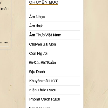
CHUYÊN MỤC
c
i màu
Âm Nhạc
Ẩm thực
Ẩm Thực Việt Nam
omment
Chuyện Sài Gòn
Con Người
Đi Đâu Đỡ Buồn
Địa Danh
Khuyến mãi HOT
Kiến Thức Rượu
Phong Cách Rượu