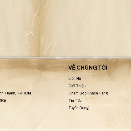
VỀ CHÚNG TÔI
Liên Hệ
Giới Thiệu
ình Thạnh, TP.HCM
Chăm Sóc Khách Hàng
CORE
Tin Tức
Tuyển Dụng