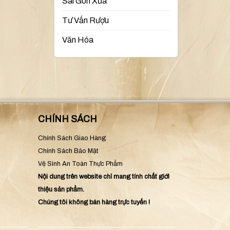
Sài Gòn Xưa
Tư Vấn Rượu
Văn Hóa
CHÍNH SÁCH
Chính Sách Giao Hàng
Chính Sách Bảo Mật
Vệ Sinh An Toàn Thực Phẩm
Nội dung trên website chỉ mang tính chất giới
thiệu sản phẩm.
Chúng tôi không bán hàng trực tuyến !