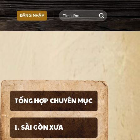
Tìm
ĐĂNG NHẬP
kiếm:
TỔNG HỢP CHUYÊN MỤC
1. SÀI GÒN XƯA