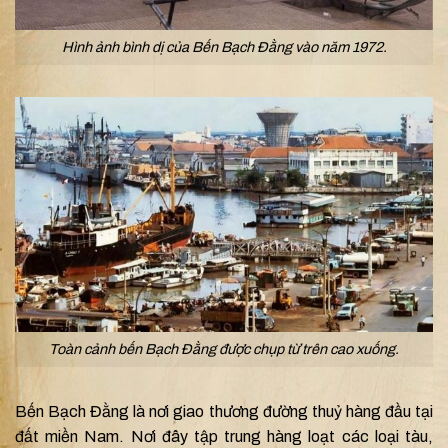
Hình ảnh bình dị của Bến Bạch Đằng vào năm 1972.
Toàn cảnh bến Bạch Đằng được chụp từ trên cao xuống.
Bến Bạch Đằng là nơi giao thương đường thuỷ hàng đầu tại
đất miền Nam. Nơi đây tập trung hàng loạt các loại tàu,