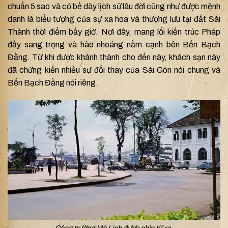
chuẩn 5 sao và có bề dày lịch sử lâu đời cũng như được mệnh
danh là biểu tượng của sự xa hoa và thượng lưu tại đất Sài
Thành thời điểm bấy giờ. Nơi đây, mang lối kiến trúc Pháp
đầy sang trọng và hào nhoáng nằm cạnh bên Bến Bạch
Đằng. Từ khi được khánh thành cho đến này, khách sạn này
đã chứng kiến nhiều sự đổi thay của Sài Gòn nói chung và
Bến Bạch Đằng nói riêng.