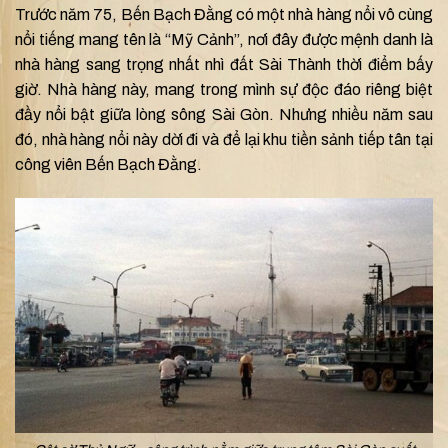
Trước năm 75, Bến Bạch Đằng có một nhà hàng nổi vô cùng
nổi tiếng mang tên là “Mỹ Cảnh”, nơi đây được mệnh danh là
nhà hàng sang trọng nhất nhì đất Sài Thành thời điểm bấy
giờ. Nhà hàng này, mang trong mình sự độc đáo riêng biệt
đầy nổi bật giữa lòng sông Sài Gòn. Nhưng nhiều năm sau
đó, nhà hàng nổi này dời đi và để lại khu tiền sảnh tiếp tân tại
công viên Bến Bạch Đằng.