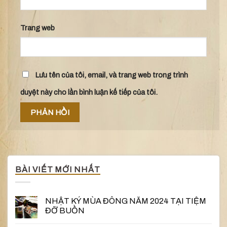
Trang web
Lưu tên của tôi, email, và trang web trong trình
duyệt này cho lần bình luận kế tiếp của tôi.
BÀI VIẾT MỚI NHẤT
NHẬT KÝ MÙA ĐÔNG NĂM 2024 TẠI TIỆM
ĐỠ BUỒN