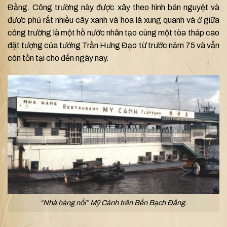
Đằng. Công trường này được xây theo hình bán nguyệt và
được phủ rất nhiều cây xanh và hoa lá xung quanh và ở giữa
công trường là một hồ nước nhân tạo cùng một tòa tháp cao
đặt tượng của tướng Trần Hưng Đạo từ trước năm 75 và vẫn
còn tồn tại cho đến ngày nay.
“Nhà hàng nổi” Mỹ Cảnh trên Bến Bạch Đằng.