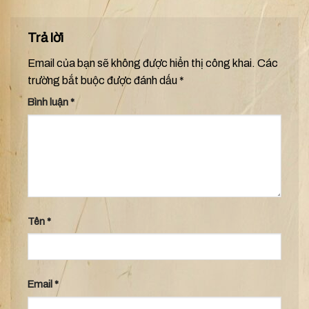
Trả lời
Email của bạn sẽ không được hiển thị công khai.
Các
trường bắt buộc được đánh dấu
*
Bình luận
*
Tên
*
Email
*