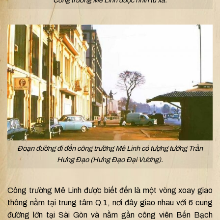
Công trường Mê Linh được nhìn từ xa.
Đoạn đường đi đến công trường Mê Linh có tượng tướng Trần
Hưng Đạo (Hưng Đạo Đại Vương).
Công trường Mê Linh được biết đến là một vòng xoay giao
thông nằm tại trung tâm Q.1, nơi đây giao nhau với 6 cung
đường lớn tại Sài Gòn và nằm gần công viên Bến Bạch