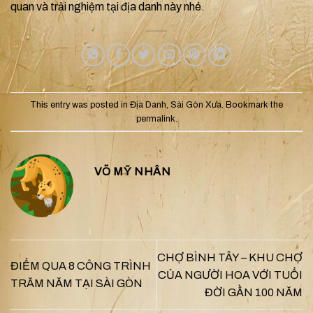
quan và trải nghiệm tại địa danh này
nhé.
This entry was posted in
Địa Danh
,
Sài Gòn Xưa
. Bookmark the
permalink
.
VÕ MỸ NHÂN
CHỢ BÌNH TÂY – KHU CHỢ
ĐIỂM QUA 8 CÔNG TRÌNH
CỦA NGƯỜI HOA VỚI TUỔI
TRĂM NĂM TẠI SÀI GÒN
ĐỜI GẦN 100 NĂM