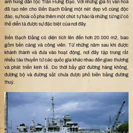
anh hùng dân tộc Trần Hưng Đạo. Với những giá trị văn hoá
đã tạo nên cho Bến Bạch Đằng một nét đẹp vô cùng độc
đáo, sự hoài cổ pha thêm một chút tự hào là những từ ngữ có
thể diễn tả được sự đặc biệt của nơi đây.
Bến Bạch Đằng có diện tích lên đến hơn 20.000 m2, bao
gồm bến cảng và công viên. Từ những năm sau khi được
khánh thành và đưa vào hoạt động, nơi đây tập trung rất
nhiều tàu thuyền từ các quốc gia khác nhau đến giao thương
và phát triển kinh tế. Do thời bấy giờ đường hàng không,
đường bộ và đường sắt chưa được phổ biến bằng đường
thuỷ.