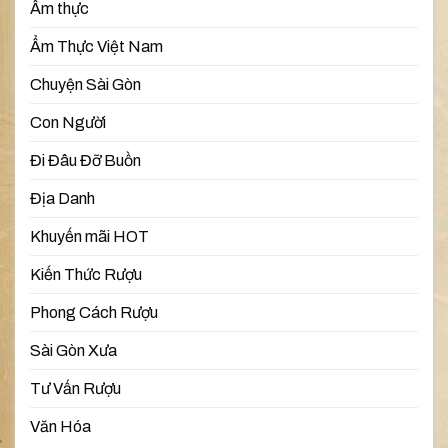
Ẩm thực
Ẩm Thực Việt Nam
Chuyện Sài Gòn
Con Người
Đi Đâu Đỡ Buồn
Địa Danh
Khuyến mãi HOT
Kiến Thức Rượu
Phong Cách Rượu
Sài Gòn Xưa
Tư Vấn Rượu
Văn Hóa