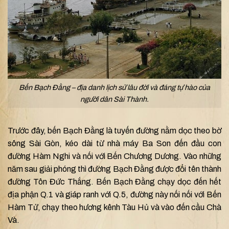
Bến Bạch Đằng – địa danh lịch sử lâu đời và đáng tự hào của
người dân Sài Thành.
Trước đây, bến Bạch Đằng là tuyến đường nằm dọc theo bờ
sông Sài Gòn, kéo dài từ nhà máy Ba Son đến đầu con
đường Hàm Nghi và nối với Bến Chương Dương. Vào những
năm sau giải phóng thì đường Bạch Đằng được đổi tên thành
đường Tôn Đức Thắng. Bến Bạch Đằng chạy dọc đến hết
địa phận Q.1 và giáp ranh với Q.5, đường này nối nối với Bến
Hàm Tử, chạy theo hương kênh Tàu Hủ và vào đến cầu Chà
Và.