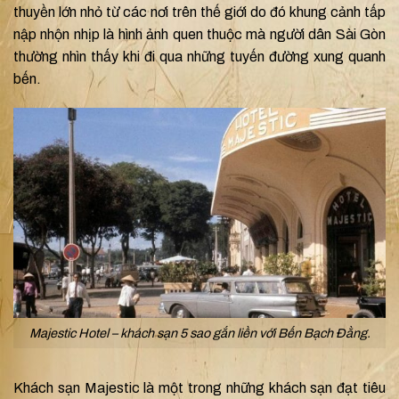
thuyền lớn nhỏ từ các nơi trên thế giới do đó khung cảnh tấp
nập nhộn nhịp là hình ảnh quen thuộc mà người dân Sài Gòn
thường nhìn thấy khi đi qua những tuyến đường xung quanh
bến.
Majestic Hotel – khách sạn 5 sao gắn liền với Bến Bạch Đằng.
Khách sạn Majestic là một trong những khách sạn đạt tiêu