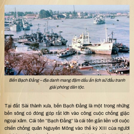
Bến Bạch Đằng – địa danh mang đậm dấu ấn lịch sử đấu tranh
giải phóng dân tộc.
Tại đất Sài thành xưa, bến Bạch Đằng là một trong những
bến sông có đóng góp rất lớn vào công cuộc chống giặc
ngoại xâm. Cái tên “Bạch Đằng” là cái tên gắn liền với cuộc
chiến chống quân Nguyên Mông vào thế kỷ XIII của người