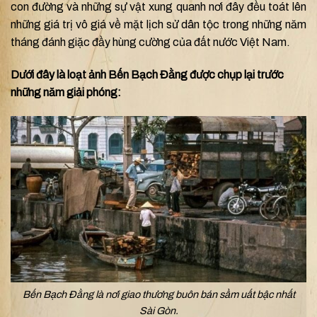
con đường và những sự vật xung quanh nơi đây đều toát lên
những giá trị vô giá về mặt lịch sử dân tộc trong những năm
tháng đánh giặc đầy hùng cường của đất nước Việt Nam.
Dưới đây là loạt ảnh Bến Bạch Đằng được chụp lại trước
n
hững năm giải phóng:
Bến Bạch Đằng là nơi giao thương buôn bán sầm uất bậc nhất
Sài Gòn.