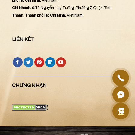
phố Hồ Chí Minh, Việt Nam.
Chi Nhánh:
9/18 Nguyễn Huy Tưởng, Phường 7, Quận Bình
Thạnh, Thành phố Hồ Chí Minh, Việt Nam.
LIÊN KẾT
CHỨNG NHẬN