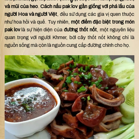
và mũi của heo
.
Cách nấu pak lov gần giống với phá lấu của
người Hoa và người Việt
, đều sử dụng các gia vị quen thuộc
như hoa hồi và quế. Tuy nhiên,
một điểm đặc biệt trong món
pak lov
là sự hiện diện của
đường thốt nốt
, một nguyên liệu
quan trọng với người Khmer, bởi cây thốt nốt không chỉ là
nguồn sống mà còn là nguồn cung cấp đường chính cho họ.