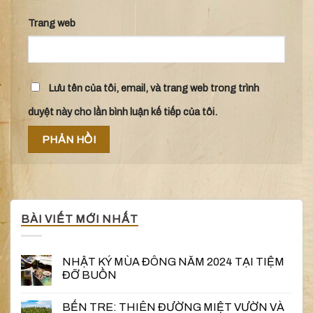
Trang web
Lưu tên của tôi, email, và trang web trong trình
duyệt này cho lần bình luận kế tiếp của tôi.
BÀI VIẾT MỚI NHẤT
NHẬT KÝ MÙA ĐÔNG NĂM 2024 TẠI TIỆM
ĐỠ BUỒN
BẾN TRE: THIÊN ĐƯỜNG MIỆT VƯỜN VÀ