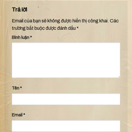
Trả lời
Email của bạn sẽ không được hiển thị công khai.
Các
trường bắt buộc được đánh dấu
*
Bình luận
*
Tên
*
Email
*