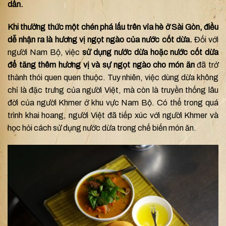
dần.
Khi thưởng thức một chén phá lấu trên vỉa hè ở Sài Gòn, điều
dễ nhận ra là hương vị ngọt ngào của nước cốt dừa.
Đối với
người Nam Bộ, việc
sử dụng nước dừa hoặc nước cốt dừa
để tăng thêm hương vị và sự ngọt ngào cho món ăn
đã trở
thành thói quen quen thuộc. Tuy nhiên, việc dùng dừa không
chỉ là đặc trưng của người Việt, mà còn là truyền thống lâu
đời của người Khmer ở khu vực Nam Bộ. Có thể trong quá
trình khai hoang, người Việt đã tiếp xúc với người Khmer và
học hỏi cách sử dụng nước dừa trong chế biến món ăn.