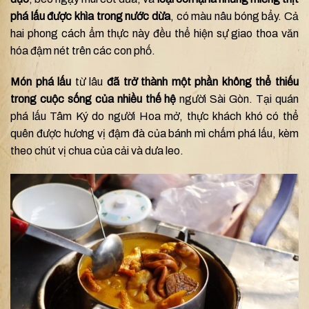
phá lấu được khìa trong nước dừa
, có màu nâu bóng bẩy. Cả
hai phong cách ẩm thực này đều thể hiện sự giao thoa văn
hóa đậm nét trên các con phố.
Món phá lấu
từ lâu
đã trở thành một phần không thể thiếu
trong cuộc sống của nhiều thế hệ
người Sài Gòn. Tại quán
phá lấu Tâm Ký do người Hoa mở, thực khách khó có thể
quên được hương vị đậm đà của bánh mì chấm phá lấu, kèm
theo chút vị chua của cải và dưa leo.