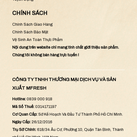
CHÍNH SÁCH
Chính Sách Giao Hàng
Chính Sách Bảo Mật
Vệ Sinh An Toàn Thực Phẩm
Nội dung trên website chỉ mang tính chất giới thiệu sản phẩm.
Chúng tôi không bán hàng trực tuyến !
CÔNG TY TNHH THƯƠNG MẠI DỊCH VỤ VÀ SẢN
XUẤT MFRESH
Hotline:
0839 000 918
Mã Số Thuế:
0314171197
Cơ Quan Cấp:
Sở Kế Hoạch Và Đầu Tư Thành Phố Hồ Chí Minh.
Ngày Cấp:
26/12/2016
Trụ Sở Chính:
618/34 Âu Cơ, Phường 10, Quận Tân Bình, Thành