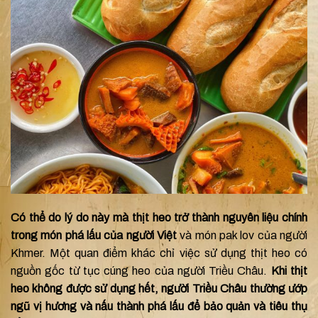
Có thể do lý do này mà thịt heo trở thành nguyên liệu chính
trong món phá lấu của người Việt
và món pak lov của người
Khmer. Một quan điểm khác chỉ việc sử dụng thịt heo có
nguồn gốc từ tục cúng heo của người Triều Châu.
Khi thịt
heo không được sử dụng hết, người Triều Châu thường ướp
ngũ vị hương và nấu thành phá lấu để bảo quản và tiêu thụ