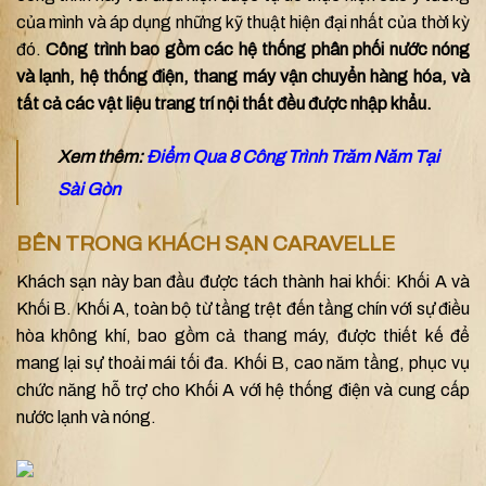
của mình và áp dụng những kỹ thuật hiện đại nhất của thời kỳ
đó.
Công trình bao gồm các hệ thống phân phối nước nóng
và lạnh, hệ thống điện, thang máy vận chuyển hàng hóa, và
tất cả các vật liệu trang trí nội thất đều được nhập khẩu.
Xem thêm:
Điểm Qua 8 Công Trình Trăm Năm Tại
Sài Gòn
BÊN TRONG KHÁCH SẠN CARAVELLE
Khách sạn này ban đầu được tách thành hai khối: Khối A và
Khối B. Khối A, toàn bộ từ tầng trệt đến tầng chín với sự điều
hòa không khí, bao gồm cả thang máy, được thiết kế để
mang lại sự thoải mái tối đa. Khối B, cao năm tầng, phục vụ
chức năng hỗ trợ cho Khối A với hệ thống điện và cung cấp
nước lạnh và nóng.