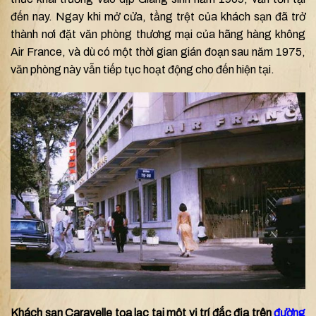
đến nay. Ngay khi mở cửa, tầng trệt của khách sạn đã trở
thành nơi đặt văn phòng thương mại của hãng hàng không
Air France, và dù có một thời gian gián đoạn sau năm 1975,
văn phòng này vẫn tiếp tục hoạt động cho đến hiện tại.
Khách sạn Caravelle tọa lạc tại một vị trí đắc địa trên
đường