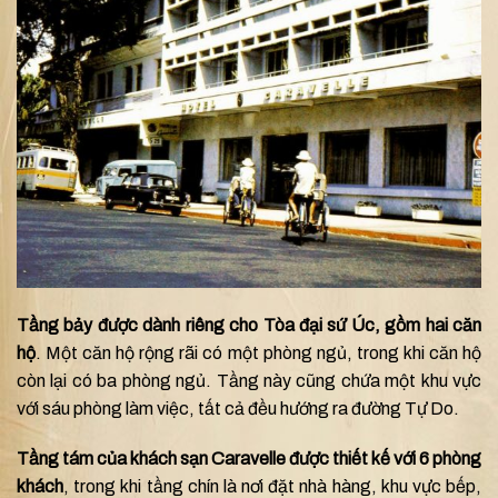
Tầng bảy được dành riêng cho Tòa đại sứ Úc, gồm hai căn
hộ
. Một căn hộ rộng rãi có một phòng ngủ, trong khi căn hộ
còn lại có ba phòng ngủ. Tầng này cũng chứa một khu vực
với sáu phòng làm việc, tất cả đều hướng ra đường Tự Do.
Tầng tám của khách sạn Caravelle được thiết kế với 6 phòng
khách
, trong khi tầng chín là nơi đặt nhà hàng, khu vực bếp,