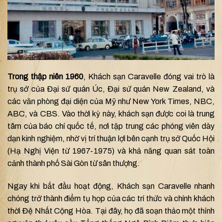
Trong thập niên 1960
, Khách sạn Caravelle đóng vai trò là
trụ sở của Đại sứ quán Úc, Đại sứ quán New Zealand, và
các văn phòng đại diện của Mỹ như New York Times, NBC,
ABC, và CBS. Vào thời kỳ này, khách sạn được coi là trung
tâm của báo chí quốc tế, nơi tập trung các phóng viên dày
dạn kinh nghiệm, nhờ vị trí thuận lợi bên cạnh trụ sở Quốc Hội
(Hạ Nghị Viện từ 1967-1975) và khả năng quan sát toàn
cảnh thành phố Sài Gòn từ sân thượng.
Ngay khi bắt đầu hoạt động, Khách sạn Caravelle nhanh
chóng trở thành điểm tụ họp của các trí thức và chính khách
thời Đệ Nhất Cộng Hòa. Tại đây, họ đã soạn thảo một thỉnh