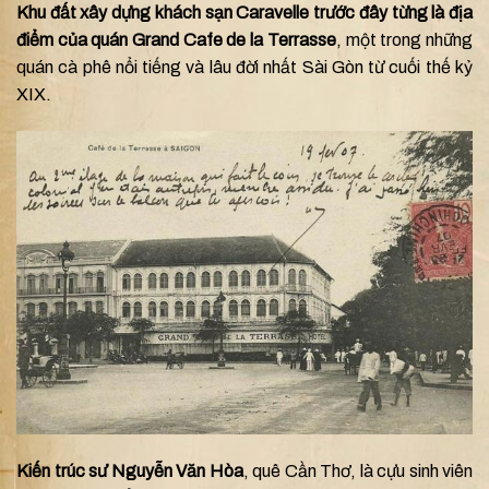
Khu đất xây dựng khách sạn Caravelle trước đây từng là địa
điểm của quán Grand Cafe de la Terrasse
, một trong những
quán cà phê nổi tiếng và lâu đời nhất Sài Gòn từ cuối thế kỷ
XIX.
Kiến trúc sư Nguyễn Văn Hòa
, quê Cần Thơ, là cựu sinh viên