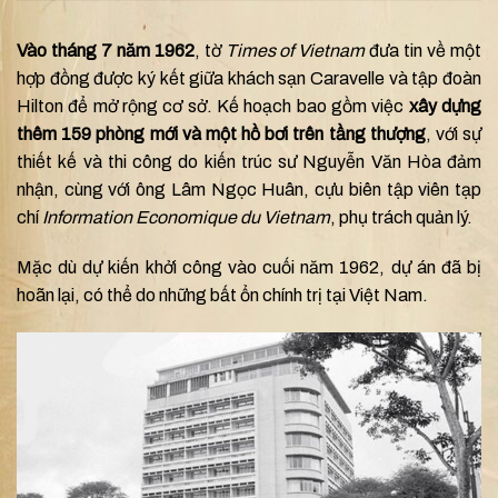
Vào tháng 7 năm 1962
, tờ
Times of Vietnam
đưa tin về một
hợp đồng được ký kết giữa khách sạn Caravelle và tập đoàn
Hilton để mở rộng cơ sở. Kế hoạch bao gồm việc
xây dựng
thêm 159 phòng mới và một hồ bơi trên tầng thượng
, với sự
thiết kế và thi công do kiến trúc sư Nguyễn Văn Hòa đảm
nhận, cùng với ông Lâm Ngọc Huân, cựu biên tập viên tạp
chí
Information Economique du Vietnam
, phụ trách quản lý.
Mặc dù dự kiến khởi công vào cuối năm 1962, dự án đã bị
hoãn lại, có thể do những bất ổn chính trị tại Việt Nam.