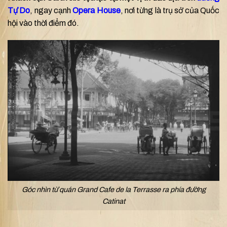
Tự Do
, ngay cạnh
Opera House
, nơi từng là trụ sở của Quốc
hội vào thời điểm đó.
Góc nhìn từ quán Grand Cafe de la Terrasse ra phía đường
Catinat