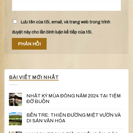
Lưu tên của tôi, email, và trang web trong trình
duyệt này cho lần bình luận kế tiếp của tôi.
BÀI VIẾT MỚI NHẤT
NHẬT KÝ MÙA ĐÔNG NĂM 2024 TẠI TIỆM
ĐỠ BUỒN
BẾN TRE: THIÊN ĐƯỜNG MIỆT VƯỜN VÀ
DI SẢN VĂN HÓA