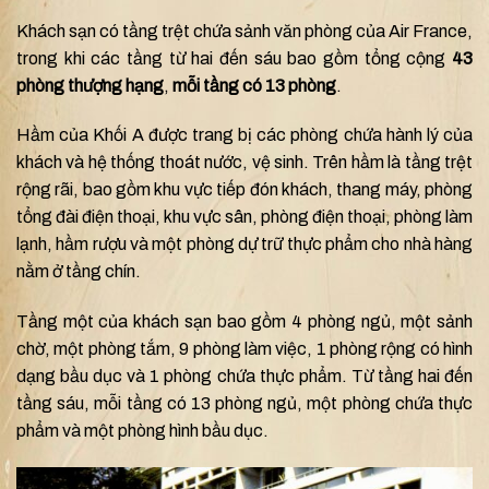
Khách sạn có tầng trệt chứa sảnh văn phòng của Air France,
trong khi các tầng từ hai đến sáu bao gồm tổng cộng
43
phòng thượng hạng
,
mỗi tầng có 13 phòng
.
Hầm của Khối A được trang bị các phòng chứa hành lý của
khách và hệ thống thoát nước, vệ sinh. Trên hầm là tầng trệt
rộng rãi, bao gồm khu vực tiếp đón khách, thang máy, phòng
tổng đài điện thoại, khu vực sân, phòng điện thoại, phòng làm
lạnh, hầm rượu và một phòng dự trữ thực phẩm cho nhà hàng
nằm ở tầng chín.
Tầng một của khách sạn bao gồm 4 phòng ngủ, một sảnh
chờ, một phòng tắm, 9 phòng làm việc, 1 phòng rộng có hình
dạng bầu dục và 1 phòng chứa thực phẩm. Từ tầng hai đến
tầng sáu, mỗi tầng có 13 phòng ngủ, một phòng chứa thực
phẩm và một phòng hình bầu dục.