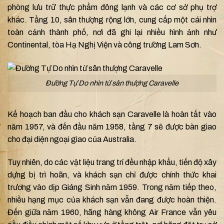
phòng lưu trữ thực phẩm đông lạnh và các cơ sở phụ trợ
khác. Tầng 10, sân thượng rộng lớn, cung cấp một cái nhìn
toàn cảnh thành phố, nơi đã ghi lại nhiều hình ảnh như
Continental, tòa Hạ Nghị Viện và công trường Lam Sơn.
Đường Tự Do nhìn từ sân thượng Caravelle
Kế hoạch ban đầu cho khách sạn Caravelle là hoàn tất vào
năm 1957, và đến đầu năm 1958, tầng 7 sẽ được bàn giao
cho đại diện ngoại giao của Australia.
Tuy nhiên, do các vật liệu trang trí đều nhập khẩu, tiến độ xây
dựng bị trì hoãn, và khách sạn chỉ được chính thức khai
trương vào dịp Giáng Sinh năm 1959. Trong năm tiếp theo,
nhiều hạng mục của khách sạn vẫn đang được hoàn thiện.
Đến giữa năm 1960, hãng hàng không Air France vẫn yêu