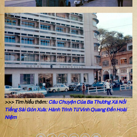
>>> Tìm hiểu thêm:
Câu Chuyện Của Ba Thương Xá Nổi
Tiếng Sài Gòn Xưa: Hành Trình Từ Vinh Quang Đến Hoài
Niệm