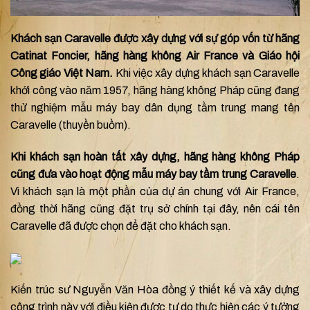
Khách sạn Caravelle được xây dựng với sự góp vốn từ hãng
Catinat Foncier, hãng hàng không Air France và Giáo hội
Công giáo Việt Nam.
Khi việc xây dựng khách sạn Caravelle
khởi công vào năm 1957, hãng hàng không Pháp cũng đang
thử nghiệm mẫu máy bay dân dụng tầm trung mang tên
Caravelle (thuyền buồm).
Khi khách sạn hoàn tất xây dựng, hãng hàng không Pháp
cũng đưa vào hoạt động mẫu máy bay tầm trung Caravelle
.
Vì khách sạn là một phần của dự án chung với Air France,
đồng thời hãng cũng đặt trụ sở chính tại đây, nên cái tên
Caravelle đã được chọn để đặt cho khách sạn.
Kiến trúc sư Nguyễn Văn Hòa đồng ý thiết kế và xây dựng
công trình này với điều kiện được tự do thực hiện các ý tưởng