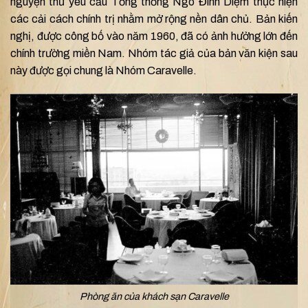
nguyện thư yêu cầu Tổng thống Ngô Đình Diệm thực hiện
các cải cách chính trị nhằm mở rộng nền dân chủ. Bản kiến
nghị, được công bố vào năm 1960, đã có ảnh hưởng lớn đến
chính trường miền Nam. Nhóm tác giả của bản văn kiện sau
này được gọi chung là Nhóm Caravelle.
Phòng ăn của khách sạn Caravelle