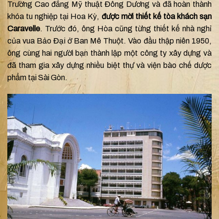
Trường Cao đẳng Mỹ thuật Đông Dương và đã hoàn thành
khóa tu nghiệp tại Hoa Kỳ,
được mời thiết kế tòa khách sạn
Caravelle
. Trước đó, ông Hòa cũng từng thiết kế nhà nghỉ
của vua Bảo Đại ở Ban Mê Thuột. Vào đầu thập niên 1950,
ông cùng hai người bạn thành lập một công ty xây dựng và
đã tham gia xây dựng nhiều biệt thự và viện bào chế dược
phẩm tại Sài Gòn.