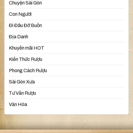
Chuyện Sài Gòn
Con Người
Đi Đâu Đỡ Buồn
Địa Danh
Khuyến mãi HOT
Kiến Thức Rượu
Phong Cách Rượu
Sài Gòn Xưa
Tư Vấn Rượu
Văn Hóa