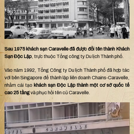
Sau 1975 khách sạn Caravelle đã được đổi tên thành Khách
Sạn Độc Lập
, trực thuộc Tổng công ty Du lịch Thành phố.
Vào năm 1992, Tổng Công ty Du lịch Thành phố đã hợp tác
với bên Singapore để thành lập liên doanh Chains-Caravelle,
nhằm cải tạo
khách sạn Độc Lập thành một cơ sở quốc tế
cao 25 tầng
và phục hồi tên cũ Caravelle.