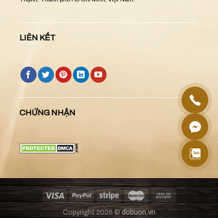
LIÊN KẾT
CHỨNG NHẬN
Copyright 2026 ©
dobuon.vn