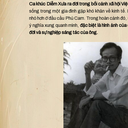
Ca khúc Diễm Xưa ra đời trong bối cảnh xã hội Vi
sống trong một gia đình gặp khó khăn về kinh tế
nhỏ hơn ở đầu cầu Phủ Cam. Trong hoàn cảnh đó, n
ý nghĩa xung quanh mình,
đặc biệt là hình ảnh củ
đời và sự nghiệp sáng tác của ông.