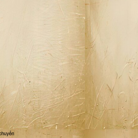
 chuyển