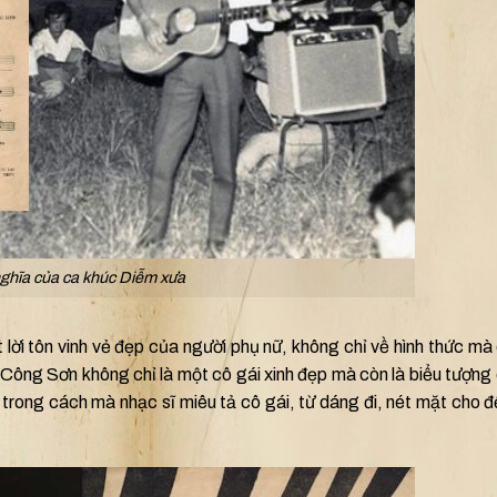
nghĩa của ca khúc Diễm xưa
t lời tôn vinh vẻ đẹp của người phụ nữ, không chỉ về hình thức mà
Công Sơn không chỉ là một cô gái xinh đẹp mà còn là biểu tượng
õ trong cách mà nhạc sĩ miêu tả cô gái, từ dáng đi, nét mặt cho 