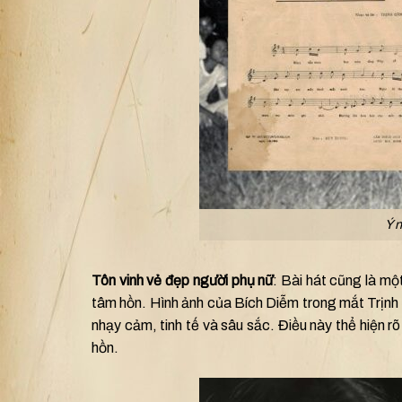
Ý 
Tôn vinh vẻ đẹp người phụ nữ
: Bài hát cũng là mộ
tâm hồn. Hình ảnh của Bích Diễm trong mắt Trịnh 
nhạy cảm, tinh tế và sâu sắc. Điều này thể hiện r
hồn.