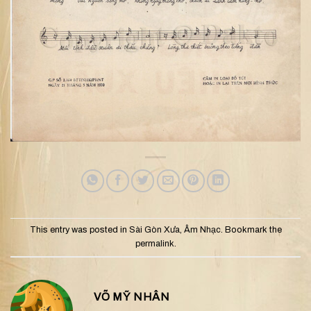
This entry was posted in
Sài Gòn Xưa
,
Âm Nhạc
. Bookmark the
permalink
.
VÕ MỸ NHÂN