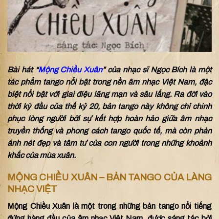
Bài hát “
Mộng Chiều Xuân
” của nhạc sĩ Ngọc Bích là một
tác phẩm tango nổi bật trong nền âm nhạc Việt Nam, đặc
biệt nổi bật với giai điệu lãng mạn và sâu lắng. Ra đời vào
thời kỳ đầu của thế kỷ 20, bản tango này không chỉ chinh
phục lòng người bởi sự kết hợp hoàn hảo giữa âm nhạc
truyền thống và phong cách tango quốc tế, mà còn phản
ánh nét đẹp và tâm tư của con người trong những khoảnh
khắc của mùa xuân.
MỘNG CHIỀU XUÂN – BẢN TANGO CỦA LÀNG
NHẠC VIỆT
Mộng Chiều Xuân là một trong những bản tango nổi tiếng
đứng hàng đầu của âm nhạc Việt Nam, được sáng tác bởi