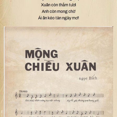
Xuân còn thắm tươi
Anh còn mong chờ
Ái ân kẻo tàn ngày mơ!