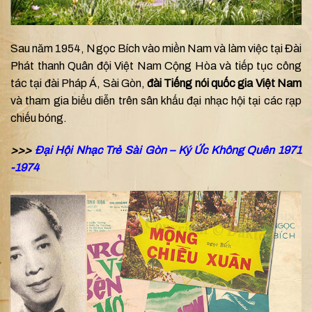
Sau năm 1954, Ngọc Bích vào miền Nam và làm việc tại Đài
Phát thanh Quân đội Việt Nam Cộng Hòa và tiếp tục công
tác tại đài Pháp Á, Sài Gòn,
đài Tiếng nói quốc gia Việt Nam
và tham gia biểu diễn trên sân khấu đại nhạc hội tại các rạp
chiếu bóng.
>>>
Đại Hội Nhạc Trẻ Sài Gòn – Ký Ức Không Quên 1971
-1974