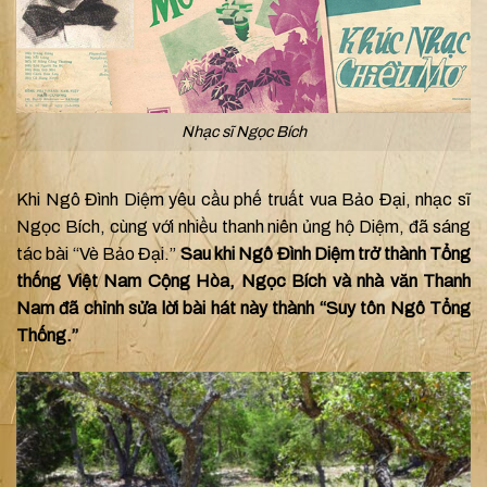
Nhạc sĩ Ngọc Bích
Khi Ngô Đình Diệm yêu cầu phế truất vua Bảo Đại, nhạc sĩ
Ngọc Bích, cùng với nhiều thanh niên ủng hộ Diệm, đã sáng
tác bài “Vè Bảo Đại.”
Sau khi Ngô Đình Diệm trở thành Tổng
thống Việt Nam Cộng Hòa, Ngọc Bích và nhà văn Thanh
Nam đã chỉnh sửa lời bài hát này thành “Suy tôn Ngô Tổng
Thống.”