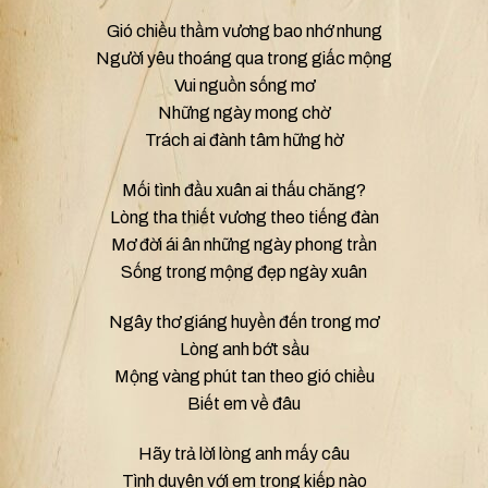
Gió chiều thầm vương bao nhớ nhung
Người yêu thoáng qua trong giấc mộng
Vui nguồn sống mơ
Những ngày mong chờ
Trách ai đành tâm hững hờ
Mối tình đầu xuân ai thấu chăng?
Lòng tha thiết vương theo tiếng đàn
Mơ đời ái ân những ngày phong trần
Sống trong mộng đẹp ngày xuân
Ngây thơ giáng huyền đến trong mơ
Lòng anh bớt sầu
Mộng vàng phút tan theo gió chiều
Biết em về đâu
Hãy trả lời lòng anh mấy câu
Tình duyên với em trong kiếp nào