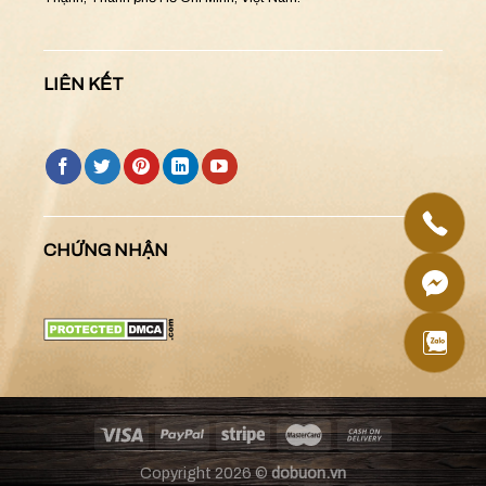
LIÊN KẾT
CHỨNG NHẬN
Copyright 2026 ©
dobuon.vn