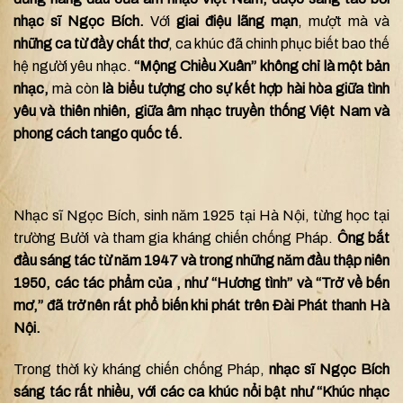
nhạc sĩ Ngọc Bích.
Với
giai điệu lãng mạn
, mượt mà và
những ca từ đầy chất thơ
, ca khúc đã chinh phục biết bao thế
hệ người yêu nhạc.
“Mộng Chiều Xuân” không chỉ là một bản
nhạc,
mà còn
là biểu tượng cho sự kết hợp hài hòa giữa tình
yêu và thiên nhiên, giữa âm nhạc truyền thống Việt Nam và
phong cách tango quốc tế.
Nhạc sĩ Ngọc Bích, sinh năm 1925 tại Hà Nội, từng học tại
trường Bưởi và tham gia kháng chiến chống Pháp.
Ông bắt
đầu sáng tác từ năm 1947 và
trong
những năm đầu thập niên
1950, các tác phẩm của , như “Hương tình” và “Trở về bến
mơ,” đã trở nên rất phổ biến khi phát trên Đài Phát thanh Hà
Nội.
Trong thời kỳ kháng chiến chống Pháp,
nhạc sĩ Ngọc Bích
sáng tác rất nhiều, với các ca khúc nổi bật như “Khúc nhạc