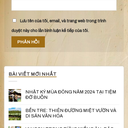
Lưu tên của tôi, email, và trang web trong trình
duyệt này cho lần bình luận kế tiếp của tôi.
BÀI VIẾT MỚI NHẤT
NHẬT KÝ MÙA ĐÔNG NĂM 2024 TẠI TIỆM
ĐỠ BUỒN
BẾN TRE: THIÊN ĐƯỜNG MIỆT VƯỜN VÀ
DI SẢN VĂN HÓA