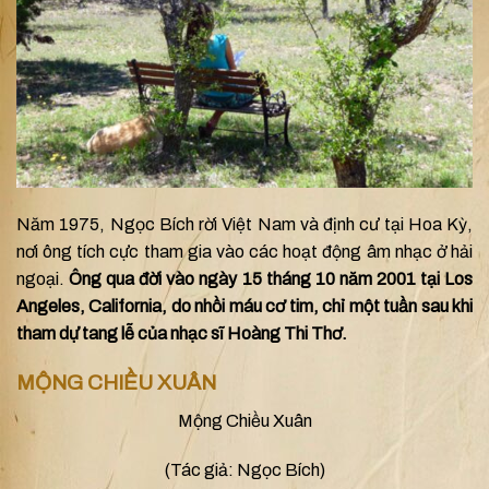
Năm 1975, Ngọc Bích rời Việt Nam và định cư tại Hoa Kỳ,
nơi ông tích cực tham gia vào các hoạt động âm nhạc ở hải
ngoại.
Ông qua đời vào ngày 15 tháng 10 năm 2001 tại Los
Angeles, California, do nhồi máu cơ tim, chỉ một tuần sau khi
tham dự tang lễ của nhạc sĩ Hoàng Thi Thơ.
MỘNG CHIỀU XUÂN
Mộng Chiều Xuân
(Tác giả: Ngọc Bích)