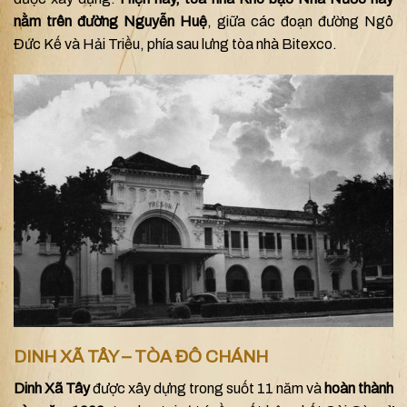
nằm trên đường Nguyễn Huệ
, giữa các đoạn đường Ngô
Đức Kế và Hải Triều, phía sau lưng tòa nhà Bitexco.
DINH XÃ TÂY – TÒA ĐÔ CHÁNH
Dinh Xã Tây
được xây dựng trong suốt 11 năm và
hoàn thành