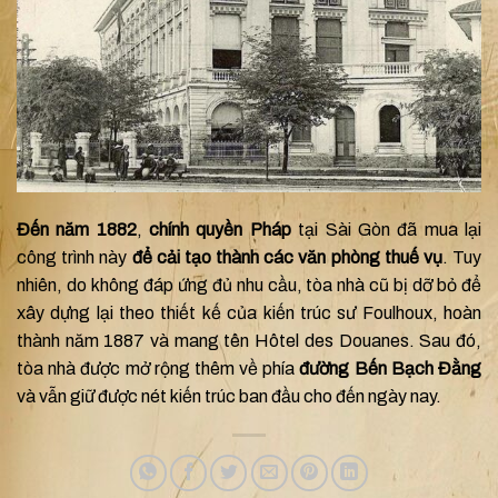
Đến năm 1882
,
chính quyền Pháp
tại Sài Gòn đã mua lại
công trình này
để cải tạo thành các văn phòng thuế vụ
. Tuy
nhiên, do không đáp ứng đủ nhu cầu, tòa nhà cũ bị dỡ bỏ để
xây dựng lại theo thiết kế của kiến trúc sư Foulhoux, hoàn
thành năm 1887 và mang tên Hôtel des Douanes. Sau đó,
tòa nhà được mở rộng thêm về phía
đường Bến Bạch Đằng
và vẫn giữ được nét kiến trúc ban đầu cho đến ngày nay.