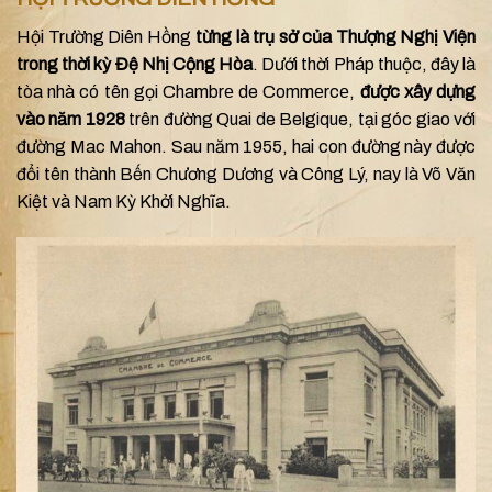
Hội Trường Diên Hồng
từng là trụ sở của Thượng Nghị Viện
trong thời kỳ Đệ Nhị Cộng Hòa
. Dưới thời Pháp thuộc, đây là
tòa nhà có tên gọi Chambrе de Commеrcе,
được xây dựng
vào năm 1928
trên đường Quai de Belgique, tại góc giao với
đường Mac Mahon. Sau năm 1955, hai con đường này được
đổi tên thành Bến Chương Dương và Công Lý, nay là Võ Văn
Kiệt và Nam Kỳ Khởi Nghĩa.