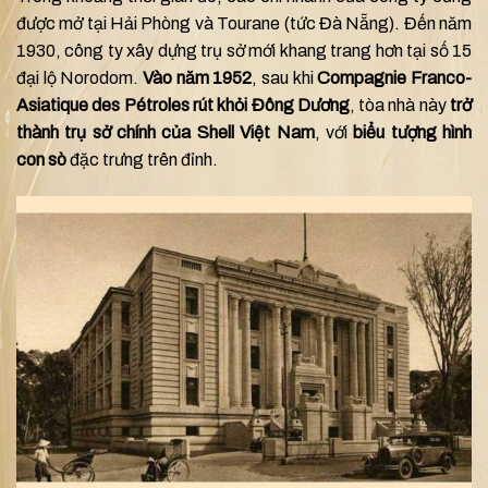
được mở tại Hải Phòng và Tourane (tức Đà Nẵng). Đến năm
1930, công ty xây dựng trụ sở mới khang trang hơn tại số 15
đại lộ Norodom.
Vào năm 1952
, sau khi
Compagnie Franco-
Asiatique des Pétroles rút khỏi Đông Dương
, tòa nhà này
trở
thành trụ sở chính của Shell Việt Nam
, với
biểu tượng hình
con sò
đặc trưng trên đỉnh.