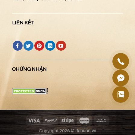
LIÊN KẾT
CHỨNG NHẬN
Copyright 2026 ©
dobuon.vn