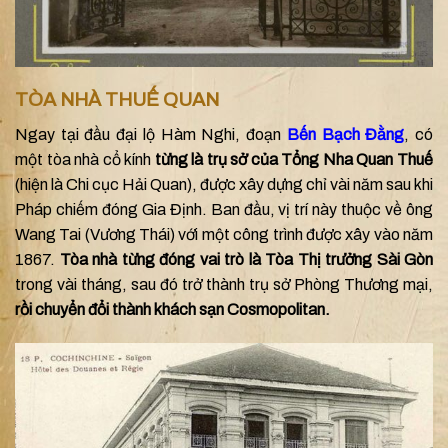
TÒA NHÀ THUẾ QUAN
Ngay tại đầu đại lộ Hàm Nghi, đoạn
Bến Bạch Đằng
, có
một tòa nhà cổ kính
từng là trụ sở của Tổng Nha Quan Thuế
(hiện là Chi cục Hải Quan), được xây dựng chỉ vài năm sau khi
Pháp chiếm đóng Gia Định. Ban đầu, vị trí này thuộc về ông
Wang Tai (Vương Thái) với một công trình được xây vào năm
1867.
Tòa nhà từng đóng vai trò là Tòa Thị trưởng Sài Gòn
trong vài tháng, sau đó trở thành trụ sở Phòng Thương mại,
rồi chuyển đổi thành khách sạn Cosmopolitan.