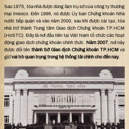
Sau 1975, tòa nhà được dùng làm trụ sở của công ty thương
mại Imexco. Đến 1996, nó được Ủy ban Chứng khoán Nhà
nước tiếp quản và vào năm 2000, sau khi được cải tạo, tòa
nhà trở thành Trung tâm Giao dịch Chứng khoán TP.HCM
(HoSTC). Đây là nơi đầu tiên tại Việt Nam tổ chức các hoạt
động giao dịch chứng khoán chính thức.
Năm 2007
, nơi này
được đổi tên
thành Sở Giao dịch Chứng khoán TP.HCM
và
giữ
vai trò quan trọng trong hệ thống tài chính cho đến nay.