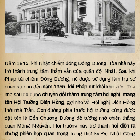
Năm 1945, khi Nhật chiếm đóng Đông Dương, tòa nhà này
trở thành trung tâm thẩm vấn của quân đội Nhật. Sau khi
Pháp tái chiếm Đông Dương, nó được sử dụng làm trụ sở
quân sự cho đến
năm 1955,
khi Pháp rút khỏi
khu vực. Tòa
nhà sau đó được
chuyển đổi thành trung tâm hội nghị, mang
tên Hội Trường Diên Hồng
, gợi nhớ về Hội nghị Diên Hồng
thời nhà Trần. Con đường phía trước hội trường cũng được
đặt tên là Bến Chương Dương để tưởng nhớ chiến thắng
quân Mông Nguyên. Hội trường này trở thành
nơi diễn ra
những phiên họp quan trọng
trong thời kỳ Đệ Nhất Cộng