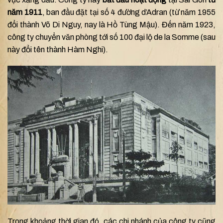
năm 1911
, ban đầu đặt tại số 4 đường d’Adran (từ năm 1955
đổi thành Võ Di Nguy, nay là Hồ Tùng Mậu). Đến năm 1923,
công ty chuyển văn phòng tới số 100 đại lộ de la Somme (sau
này đổi tên thành Hàm Nghi).
Trong khoảng thời gian đó, các chi nhánh của công ty cũng