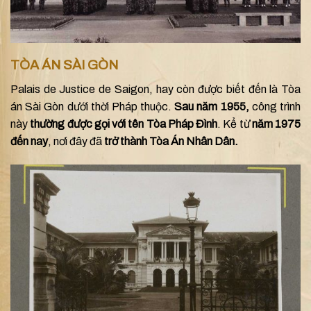
TÒA ÁN SÀI GÒN
Palais de Justice de Saigon, hay còn được biết đến là Tòa
án Sài Gòn dưới thời Pháp thuộc.
Sau năm 1955,
công trình
này
thường được gọi với tên Tòa Pháp Đình
. Kể từ
năm 1975
đến nay
, nơi đây đã
trở thành Tòa Án Nhân Dân.