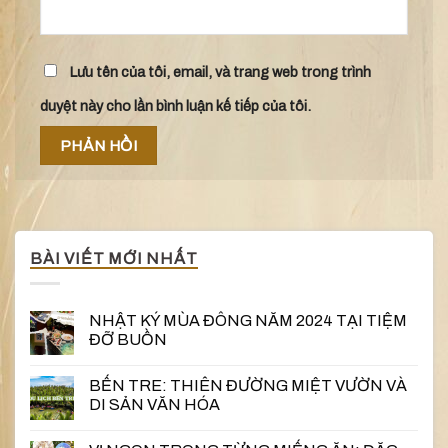
Lưu tên của tôi, email, và trang web trong trình
duyệt này cho lần bình luận kế tiếp của tôi.
BÀI VIẾT MỚI NHẤT
NHẬT KÝ MÙA ĐÔNG NĂM 2024 TẠI TIỆM
ĐỠ BUỒN
BẾN TRE: THIÊN ĐƯỜNG MIỆT VƯỜN VÀ
DI SẢN VĂN HÓA