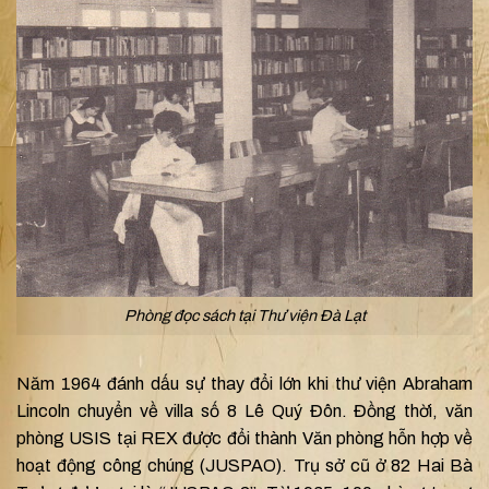
Phòng đọc sách tại Thư viện Đà Lạt
Năm 1964 đánh dấu sự thay đổi lớn khi thư viện Abraham
Lincoln chuyển về villa số 8 Lê Quý Đôn. Đồng thời, văn
phòng USIS tại REX được đổi thành Văn phòng hỗn hợp về
hoạt động công chúng (JUSPAO). Trụ sở cũ ở 82 Hai Bà