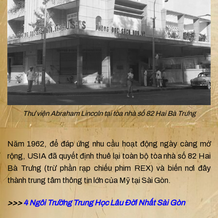
Thư viện Abraham Lincoln tại tòa nhà số 82 Hai Bà Trưng
Năm 1962, để đáp ứng nhu cầu hoạt động ngày càng mở
rộng, USIA đã quyết định thuê lại toàn bộ tòa nhà số 82 Hai
Bà Trưng (trừ phần rạp chiếu phim REX) và biến nơi đây
thành trung tâm thông tin lớn của Mỹ tại Sài Gòn.
>>>
4 Ngôi Trường Trung Học Lâu Đời Nhất Sài Gòn