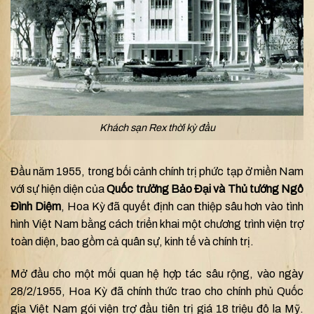
Khách sạn Rex thời kỳ đầu
Đầu năm 1955, trong bối cảnh chính trị phức tạp ở miền Nam
với sự hiện diện của
Quốc trưởng Bảo Đại và Thủ tướng Ngô
Đình Diệm
, Hoa Kỳ đã quyết định can thiệp sâu hơn vào tình
hình Việt Nam bằng cách triển khai một chương trình viện trợ
toàn diện, bao gồm cả quân sự, kinh tế và chính trị.
Mở đầu cho một mối quan hệ hợp tác sâu rộng, vào ngày
28/2/1955, Hoa Kỳ đã chính thức trao cho chính phủ Quốc
gia Việt Nam gói viện trợ đầu tiên trị giá 18 triệu đô la Mỹ.