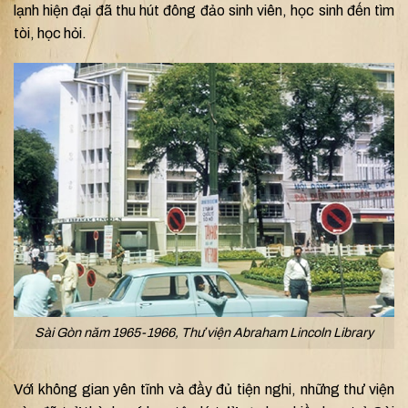
lạnh hiện đại đã thu hút đông đảo sinh viên, học sinh đến tìm
tòi, học hỏi.
Sài Gòn năm 1965-1966, Thư viện Abraham Lincoln Library
Với không gian yên tĩnh và đầy đủ tiện nghi, những thư viện