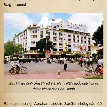
Saigontourist.
Sau khi gia đình Ưng Thi rời Việt Nam, REX quốc hữu hóa và
thành khách sạn Bến Thành
Bên cạnh thư viện Abraham Lincoln, Sài Gòn những năm 60-