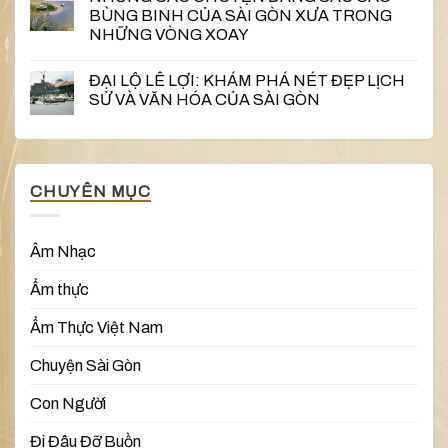
BÙNG BINH CỦA SÀI GÒN XƯA TRONG
NHỮNG VÒNG XOAY
ĐẠI LỘ LÊ LỢI: KHÁM PHÁ NÉT ĐẸP LỊCH
SỬ VÀ VĂN HÓA CỦA SÀI GÒN
CHUYÊN MỤC
Âm Nhạc
Ẩm thực
Ẩm Thực Việt Nam
Chuyện Sài Gòn
Con Người
Đi Đâu Đỡ Buồn