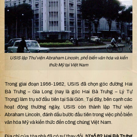
USIS lập Thư viện Abraham Lincoln, phổ biến văn hóa và kiến
thức Mỹ tại Việt Nam
Trong giai đoạn 1956-1962, USIS đã chọn góc đường Hai
Bà Trưng – Gia Long (nay là góc Hai Bà Trưng – Lý Tự
Trọng) làm trụ sở đầu tiên tại Sài Gòn. Tại đây, bên cạnh các
hoạt động thường ngày, USIS còn thành lập Thư viện
Abraham Lincoln, đánh dấu bước đầu tiên trong việc phổ biến
văn hóa Mỹ và kiến thức đến công chúng Việt Nam.
Địa chỉ của tòa nhà đã có sự thay đổi,
từ số 82 Hai Bà Trưng