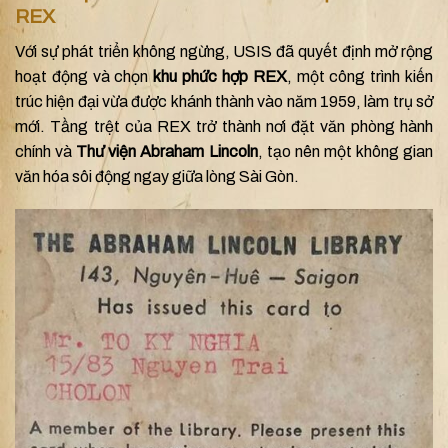
REX
Với sự phát triển không ngừng, USIS đã quyết định mở rộng
hoạt động và chọn
khu phức hợp REX
, một công trình kiến
trúc hiện đại vừa được khánh thành vào năm 1959, làm trụ sở
mới. Tầng trệt của REX trở thành nơi đặt văn phòng hành
chính và
Thư viện Abraham Lincoln
, tạo nên một không gian
văn hóa sôi động ngay giữa lòng Sài Gòn.