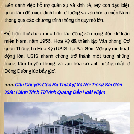
Bên cạnh việc hỗ trợ quân sự và kinh tế, Mỹ còn đặc biệt
quan tâm đến việc định hình tư tưởng và văn hóa ở miền Nam
thông qua các chương trình thông tin quy mô lớn.
Để hiện thực hóa mục tiêu tác động sâu rộng đến dư luận
miền Nam, năm 1956, Hoa Kỳ đã thành lập Văn phòng Cơ
quan Thông tin Hoa Kỳ (USIS) tại Sài Gòn. Với quy mô hoạt
động lớn, USIS nhanh chóng trở thành một trong những
trung tâm truyền thông và văn hóa có ảnh hưởng nhất ở
Đông Dương lúc bấy giờ.
>>>
Câu Chuyện Của Ba Thương Xá Nổi Tiếng Sài Gòn
Xưa: Hành Trình Từ Vinh Quang Đến Hoài Niệm