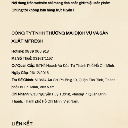
Nội dung trên website chỉ mang tính chất giới thiệu sản phẩm.
Chúng tôi không bán hàng trực tuyến !
CÔNG TY TNHH THƯƠNG MẠI DỊCH VỤ VÀ SẢN
XUẤT MFRESH
Hotline:
0839 000 918
Mã Số Thuế:
0314171197
Cơ Quan Cấp:
Sở Kế Hoạch Và Đầu Tư Thành Phố Hồ Chí Minh.
Ngày Cấp:
26/12/2016
Trụ Sở Chính:
618/34 Âu Cơ, Phường 10, Quận Tân Bình, Thành
phố Hồ Chí Minh, Việt Nam.
Chi Nhánh:
9/18 Nguyễn Huy Tưởng, Phường 7, Quận Bình
Thạnh, Thành phố Hồ Chí Minh, Việt Nam.
LIÊN KẾT