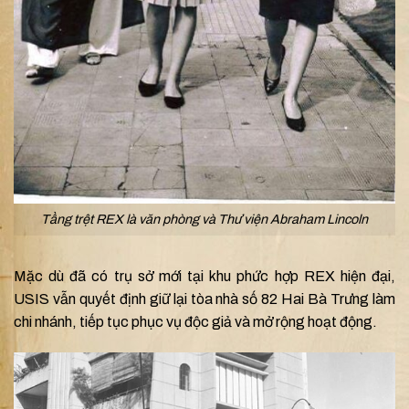
Tầng trệt REX là văn phòng và Thư viện Abraham Lincoln
Mặc dù đã có trụ sở mới tại khu phức hợp REX hiện đại,
USIS vẫn quyết định giữ lại tòa nhà số 82 Hai Bà Trưng làm
chi nhánh, tiếp tục phục vụ độc giả và mở rộng hoạt động.