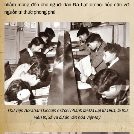
nhằm mang đến cho người dân Đà Lạt cơ hội tiếp cận với
nguồn tri thức phong phú.
Thư viện Abraham Lincoln mở chi nhánh tại Đà Lạt từ 1961, là thư
viện thị xã và dự án văn hóa Việt-Mỹ