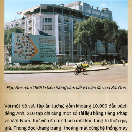
Rạp Rex năm 1965 là biểu tượng sầm uất và hiện đại của Sài Gòn
Với một bộ sưu tập ấn tượng gồm khoảng 10.000 đầu sách
tiếng Anh, 210 tạp chí cùng một số tài liệu bằng tiếng Pháp
và Việt Nam, thư viện đã trở thành một kho tàng tri thức quý
giá. Phòng đọc khang trang, thoáng mát cùng hệ thống máy