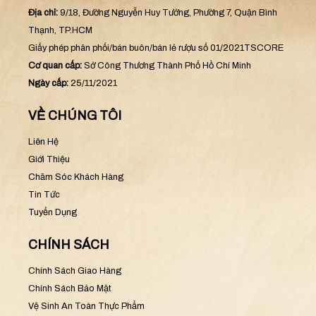
Địa chỉ:
9/18, Đường Nguyễn Huy Tưởng, Phường 7, Quận Bình
Thạnh, TP.HCM
Giấy phép phân phối/bán buôn/bán lẻ rượu số 01/2021TSCORE
Cơ quan cấp:
Sở Công Thương Thành Phố Hồ Chí Minh
Ngày cấp:
25/11/2021
VỀ CHÚNG TÔI
Liên Hệ
Giới Thiệu
Chăm Sóc Khách Hàng
Tin Tức
Tuyển Dụng
CHÍNH SÁCH
Chính Sách Giao Hàng
Chính Sách Bảo Mật
Vệ Sinh An Toàn Thực Phẩm