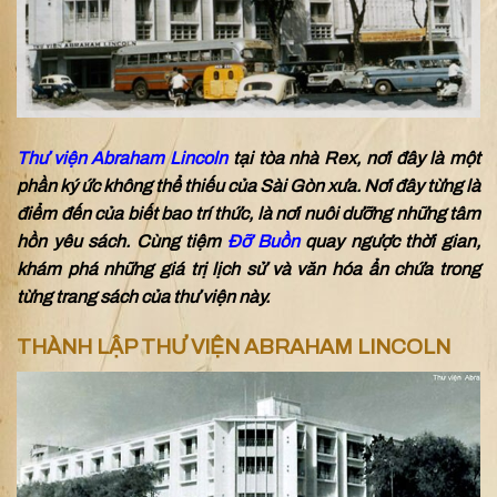
Thư viện Abraham Lincoln
tại tòa nhà Rex, nơi đây là một
phần ký ức không thể thiếu của Sài Gòn xưa. Nơi đây từng là
điểm đến của biết bao trí thức, là nơi nuôi dưỡng những tâm
hồn yêu sách. Cùng tiệm
Đỡ Buồn
quay ngược thời gian,
khám phá những giá trị lịch sử và văn hóa ẩn chứa trong
từng trang sách của thư viện này.
THÀNH LẬP THƯ VIỆN ABRAHAM LINCOLN