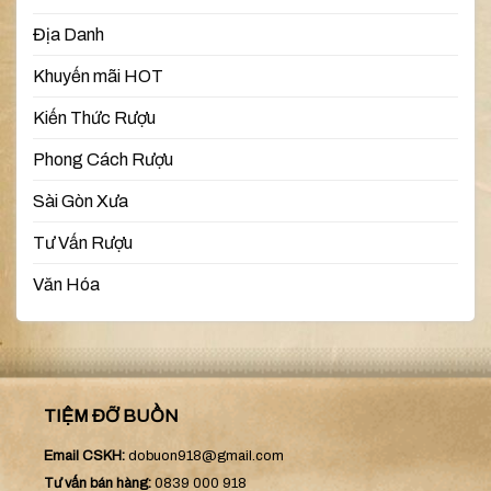
Địa Danh
Khuyến mãi HOT
Kiến Thức Rượu
Phong Cách Rượu
Sài Gòn Xưa
Tư Vấn Rượu
Văn Hóa
TIỆM ĐỠ BUỒN
Email CSKH:
dobuon918@gmail.com
Tư vấn bán hàng:
0839 000 918