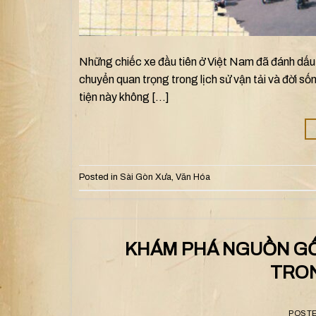
Những chiếc xe đầu tiên ở Việt Nam đã đánh dấu 
chuyển quan trọng trong lịch sử vận tải và đời s
tiện này không […]
Posted in
Sài Gòn Xưa
,
Văn Hóa
KHÁM PHÁ NGUỒN GỐC
TRON
POST