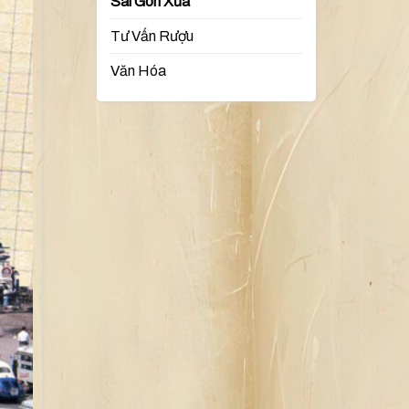
Sài Gòn Xưa
Tư Vấn Rượu
Văn Hóa