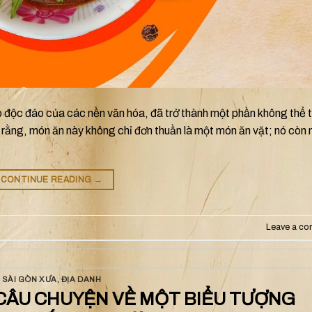
p độc đáo của các nền văn hóa, đã trở thành một phần không thể t
 rằng, món ăn này không chỉ đơn thuần là một món ăn vặt; nó còn
CONTINUE READING
→
Leave a c
SÀI GÒN XƯA
,
ĐỊA DANH
 CÂU CHUYỆN VỀ MỘT BIỂU TƯỢNG