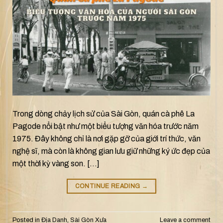
Trong dòng chảy lịch sử của Sài Gòn, quán cà phê La
Pagode nổi bật như một biểu tượng văn hóa trước năm
1975. Đây không chỉ là nơi gặp gỡ của giới trí thức, văn
nghệ sĩ, mà còn là không gian lưu giữ những ký ức đẹp của
một thời kỳ vàng son. […]
CONTINUE READING
→
Posted in
Địa Danh
,
Sài Gòn Xưa
Leave a comment