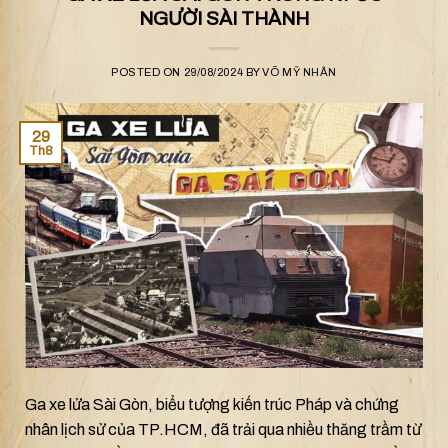
NGƯỜI SÀI THÀNH
POSTED ON
29/08/2024
BY
VÕ MỸ NHÂN
29
Th8
Ga xe lửa Sài Gòn, biểu tượng kiến trúc Pháp và chứng
nhân lịch sử của TP.HCM, đã trải qua nhiều thăng trầm từ