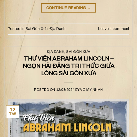
CONTINUE READING
→
Posted in
Sài Gòn Xưa
,
Địa Danh
Leave a comment
ĐỊA DANH
,
SÀI GÒN XƯA
THƯ VIỆN ABRAHAM LINCOLN –
NGỌN HẢI ĐĂNG TRI THỨC GIỮA
LÒNG SÀI GÒN XƯA
POSTED ON
12/08/2024
BY
VÕ MỸ NHÂN
12
Th8