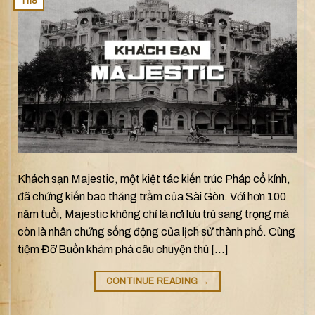
Th8
Khách sạn Majestic, một kiệt tác kiến trúc Pháp cổ kính,
đã chứng kiến bao thăng trầm của Sài Gòn. Với hơn 100
năm tuổi, Majestic không chỉ là nơi lưu trú sang trọng mà
còn là nhân chứng sống động của lịch sử thành phố. Cùng
tiệm Đỡ Buồn khám phá câu chuyện thú […]
CONTINUE READING
→