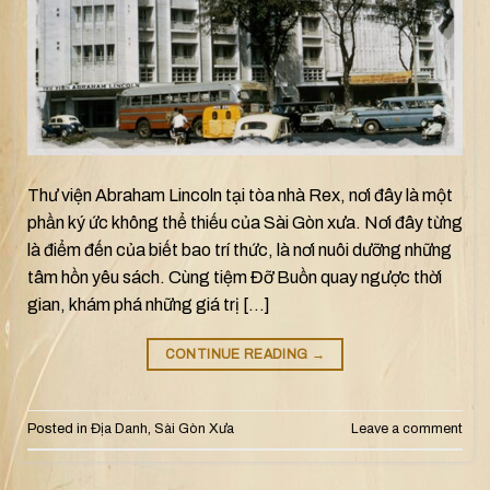
Thư viện Abraham Lincoln tại tòa nhà Rex, nơi đây là một
phần ký ức không thể thiếu của Sài Gòn xưa. Nơi đây từng
là điểm đến của biết bao trí thức, là nơi nuôi dưỡng những
tâm hồn yêu sách. Cùng tiệm Đỡ Buồn quay ngược thời
gian, khám phá những giá trị […]
CONTINUE READING
→
Posted in
Địa Danh
,
Sài Gòn Xưa
Leave a comment