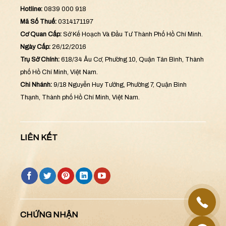
Hotline:
0839 000 918
Mã Số Thuế:
0314171197
Cơ Quan Cấp:
Sở Kế Hoạch Và Đầu Tư Thành Phố Hồ Chí Minh.
Ngày Cấp:
26/12/2016
Trụ Sở Chính:
618/34 Âu Cơ, Phường 10, Quận Tân Bình, Thành
phố Hồ Chí Minh, Việt Nam.
Chi Nhánh:
9/18 Nguyễn Huy Tưởng, Phường 7, Quận Bình
Thạnh, Thành phố Hồ Chí Minh, Việt Nam.
LIÊN KẾT
CHỨNG NHẬN