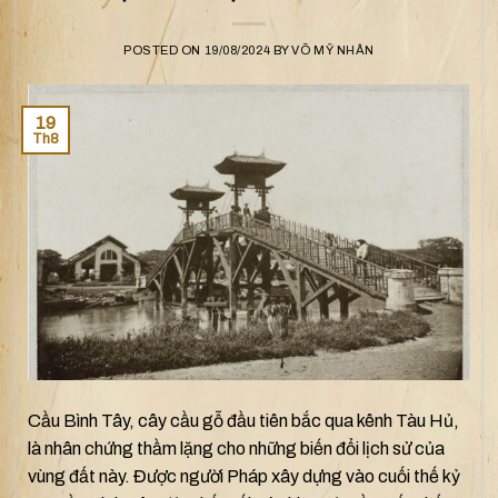
POSTED ON
19/08/2024
BY
VÕ MỸ NHÂN
19
Th8
Cầu Bình Tây, cây cầu gỗ đầu tiên bắc qua kênh Tàu Hủ,
là nhân chứng thầm lặng cho những biến đổi lịch sử của
vùng đất này. Được người Pháp xây dựng vào cuối thế kỷ