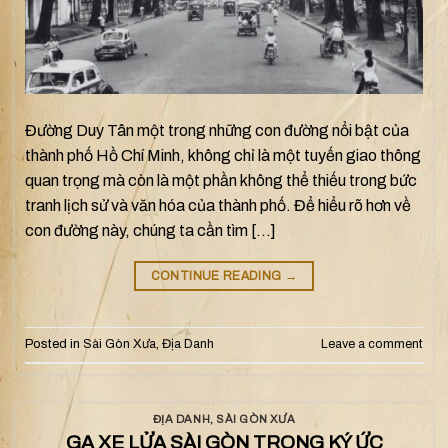
Đường Duy Tân một trong những con đường nổi bật của
thành phố Hồ Chí Minh, không chỉ là một tuyến giao thông
quan trọng mà còn là một phần không thể thiếu trong bức
tranh lịch sử và văn hóa của thành phố. Để hiểu rõ hơn về
con đường này, chúng ta cần tìm […]
CONTINUE READING
→
Posted in
Sài Gòn Xưa
,
Địa Danh
Leave a comment
ĐỊA DANH
,
SÀI GÒN XƯA
GA XE LỬA SÀI GÒN TRONG KÝ ỨC