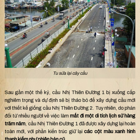
Tu sửa lại cây cầu
Sau gần một thế kỷ, cầu Nhị Thiên Đường 1 bị xuống cấp
nghiêm trọng và dự định sẽ bị tháo bỏ để xây dựng cầu mới
với thiết kế giống cầu Nhị Thiên Đường 2. Tuy nhiên, do phản
đối từ nhiều người về việc làm
mất đi một di tích lịch sử hàng
trăm năm
, cầu Nhị Thiên Đường 1 đã được xây dựng lại hoàn
toàn mới, với phần kiến trúc giữ lại
các cột màu xanh hình
thanh kiếm như phiên bản cũ
.