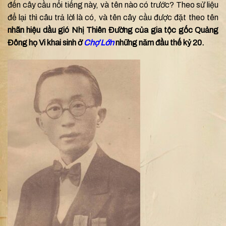
đến cây cầu nổi tiếng này, và tên nào có trước? Theo sử liệu
để lại thì câu trả lời là có, và tên cây cầu được đặt theo tên
nhãn hiệu dầu gió Nhị Thiên Đường của gia tộc gốc Quảng
Đông họ Vi khai sinh ở
Chợ Lớn
những năm đầu thế kỷ 20.