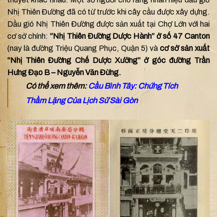
Nhị Thiên Đường đã có từ trước khi cây cầu được xây dựng.
Dầu gió Nhị Thiên Đường được sản xuất tại Chợ Lớn với hai
cơ sở chính:
“Nhị Thiên Đường Dược Hành” ở số 47 Canton
(nay là đường Triệu Quang Phục, Quận 5) và
cơ sở sản xuất
“Nhị Thiên Đường Chế Dược Xưởng” ở góc đường Trần
Hưng Đạo B – Nguyễn Văn Đừng.
Có thể xem thêm:
Cầu Bình Tây: Chứng Tích
Thầm Lặng Của Lịch Sử Sài Gòn