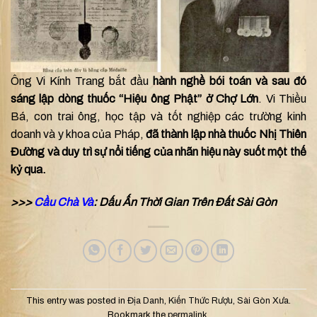
Ông Vi Kính Trang bắt đầu
hành nghề bói toán và sau đó
sáng lập dòng thuốc “Hiệu ông Phật” ở Chợ Lớn
. Vi Thiều
Bá, con trai ông, học tập và tốt nghiệp các trường kinh
doanh và y khoa của Pháp,
đã thành lập nhà thuốc Nhị Thiên
Đường và duy trì sự nổi tiếng của nhãn hiệu này suốt một thế
kỷ qua.
>>>
Cầu Chà Và
: Dấu Ấn Thời Gian Trên Đất Sài Gòn
This entry was posted in
Địa Danh
,
Kiến Thức Rượu
,
Sài Gòn Xưa
.
Bookmark the
permalink
.