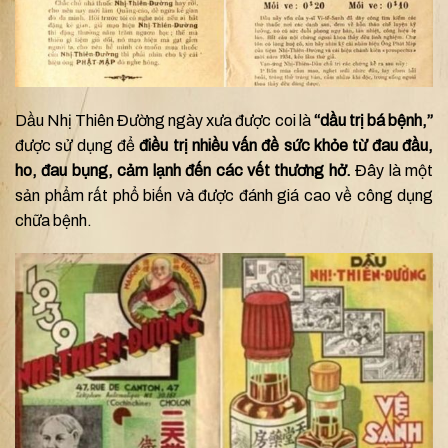
Dầu Nhị Thiên Đường ngày xưa được coi là
“dầu trị bá bệnh,”
được sử dụng để
điều trị nhiều vấn đề sức khỏe từ đau đầu,
ho, đau bụng, cảm lạnh đến các vết thương hở.
Đây là một
sản phẩm rất phổ biến và được đánh giá cao về công dụng
chữa bệnh.