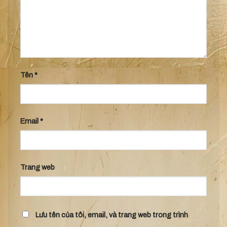
Tên
*
Email
*
Trang web
Lưu tên của tôi, email, và trang web trong trình