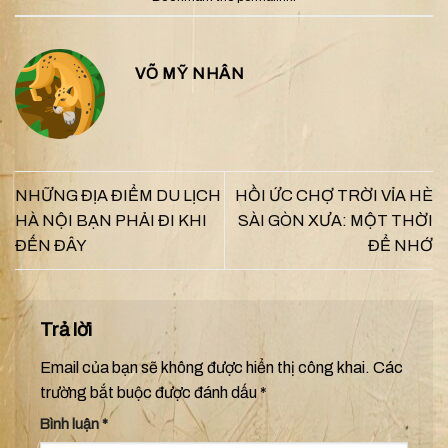
VÕ MỸ NHÂN
NHỮNG ĐỊA ĐIỂM DU LỊCH
HỒI ỨC CHỢ TRỜI VỈA HÈ
HÀ NỘI BẠN PHẢI ĐI KHI
SÀI GÒN XƯA: MỘT THỜI
ĐẾN ĐÂY
ĐỂ NHỚ
Trả lời
Email của bạn sẽ không được hiển thị công khai.
Các
trường bắt buộc được đánh dấu
*
Bình luận
*