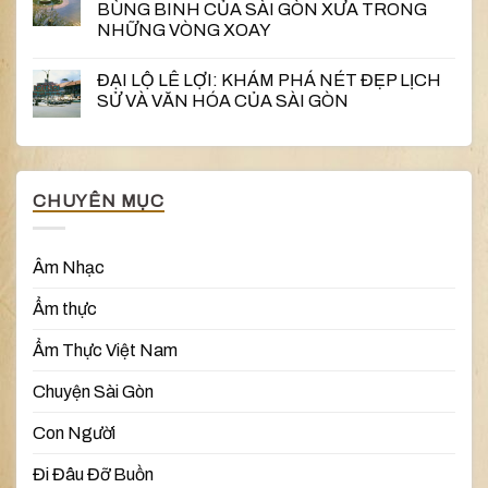
BÙNG BINH CỦA SÀI GÒN XƯA TRONG
NHỮNG VÒNG XOAY
ĐẠI LỘ LÊ LỢI: KHÁM PHÁ NÉT ĐẸP LỊCH
SỬ VÀ VĂN HÓA CỦA SÀI GÒN
CHUYÊN MỤC
Âm Nhạc
Ẩm thực
Ẩm Thực Việt Nam
Chuyện Sài Gòn
Con Người
Đi Đâu Đỡ Buồn