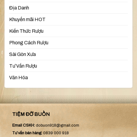
Địa Danh
Khuyến mãi HOT
Kiến Thức Rượu
Phong Cách Rượu
Sài Gòn Xưa
Tư Vấn Rượu
Văn Hóa
TIỆM ĐỠ BUỒN
Email CSKH:
dobuon918@gmail.com
Tư vấn bán hàng:
0839 000 918