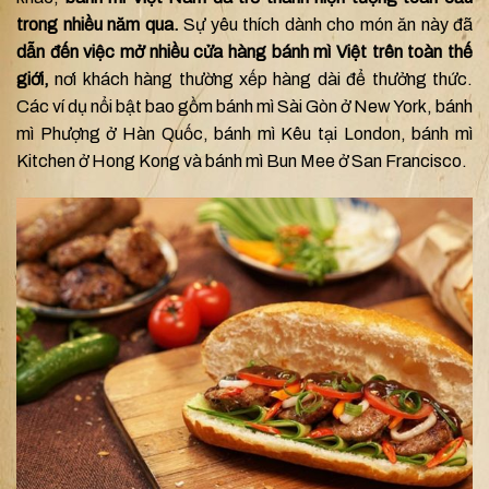
trong nhiều năm qua.
Sự yêu thích dành cho món ăn này đã
dẫn đến việc mở nhiều cửa hàng bánh mì Việt trên toàn thế
giới,
nơi khách hàng thường xếp hàng dài để thưởng thức.
Các ví dụ nổi bật bao gồm bánh mì Sài Gòn ở New York, bánh
mì Phượng ở Hàn Quốc, bánh mì Kêu tại London, bánh mì
Kitchen ở Hong Kong và bánh mì Bun Mee ở San Francisco.