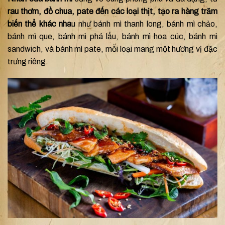
rau thơm, đồ chua, pate đến các loại thịt, tạo ra hàng trăm
biến thể khác nha
u như bánh mì thanh long, bánh mì chảo,
bánh mì que, bánh mì phá lấu, bánh mì hoa cúc, bánh mì
sandwich, và bánh mì pate, mỗi loại mang một hương vị đặc
trưng riêng.