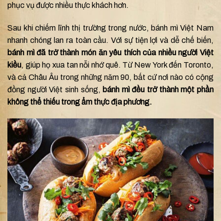
phục vụ được nhiều thực khách hơn.
Sau khi chiếm lĩnh thị trường trong nước, bánh mì Việt Nam
nhanh chóng lan ra toàn cầu. Với sự tiện lợi và dễ chế biến,
bánh mì đã trở thành món ăn yêu thích của nhiều người Việt
kiều
, giúp họ xua tan nỗi nhớ quê. Từ New York đến Toronto,
và cả Châu Âu trong những năm 90, bất cứ nơi nào có cộng
đồng người Việt sinh sống,
bánh mì đều trở thành một phần
không thể thiếu trong ẩm thực địa phương.