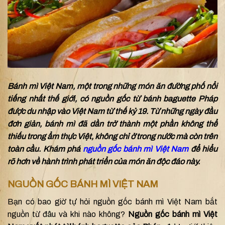
Bánh mì Việt Nam, một trong những món ăn đường phố nổi
tiếng nhất thế giới, có nguồn gốc từ bánh baguette Pháp
được du nhập vào Việt Nam từ thế kỷ 19. Từ những ngày đầu
đơn giản, bánh mì đã dần trở thành một phần không thể
thiếu trong ẩm thực Việt, không chỉ ở trong nước mà còn trên
toàn cầu. Khám phá
nguồn gốc bánh mì Việt Nam
để hiểu
rõ hơn về hành trình phát triển của món ăn độc đáo này.
NGUỒN GỐC BÁNH MÌ VIỆT NAM
Bạn có bao giờ tự hỏi nguồn gốc bánh mì Việt Nam bắt
nguồn từ đâu và khi nào không?
Nguồn gốc bánh mì Việt