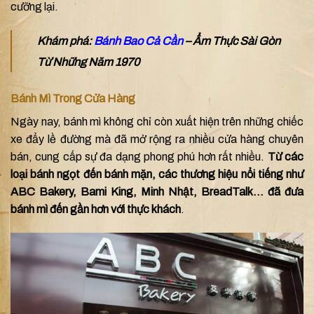
cưỡng lại.
Khám phá:
Bánh Bao Cả Cần
– Ẩm Thực Sài Gòn
Từ Những Năm 1970
Bánh Mì Trong Cửa Hàng
Ngày nay, bánh mì không chỉ còn xuất hiện trên những chiếc
xe đẩy lề đường mà đã mở rộng ra nhiều cửa hàng chuyên
bán, cung cấp sự đa dạng phong phú hơn rất nhiều.
Từ các
loại bánh ngọt đến bánh mặn, các thương hiệu nổi tiếng như
ABC Bakery, Bami King, Minh Nhật, BreadTalk… đã đưa
bánh mì đến gần hơn với thực khách
.