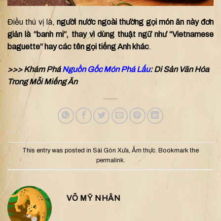
Điều thú vị là,
người nước ngoài thường gọi món ăn này đơn
giản là “banh mi”, thay vì dùng thuật ngữ như “Vietnamese
baguette” hay các tên gọi tiếng Anh khác
.
>>> Khám Phá
Nguồn Gốc Món Phá Lấu
: Di Sản Văn Hóa
Trong Mỗi Miếng Ăn
This entry was posted in
Sài Gòn Xưa
,
Ẩm thực
. Bookmark the
permalink
.
VÕ MỸ NHÂN