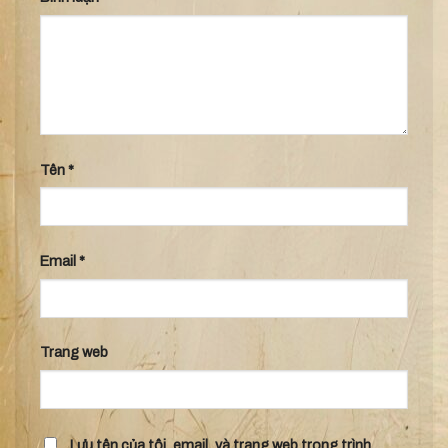
Tên
*
Email
*
Trang web
Lưu tên của tôi, email, và trang web trong trình