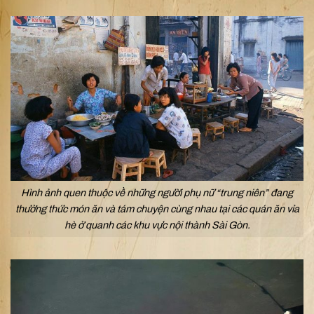
Hình ảnh quen thuộc về những người phụ nữ “trung niên” đang
thưởng thức món ăn và tám chuyện cùng nhau tại các quán ăn vỉa
hè ở quanh các khu vực nội thành Sài Gòn.