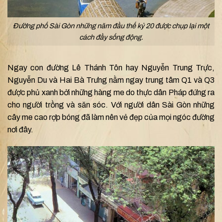
Đường phố Sài Gòn những năm đầu thế kỷ 20 được chụp lại một
cách đầy sống động.
Ngay con đường Lê Thánh Tôn hay Nguyễn Trung Trực,
Nguyễn Du và Hai Bà Trưng nằm ngay trung tâm Q1 và Q3
được phủ xanh bởi những hàng me do thực dân Pháp đứng ra
cho người trồng và săn sóc. Với người dân Sài Gòn những
cây me cao rợp bóng đã làm nên vẻ đẹp của mọi ngóc đường
nơi đây.