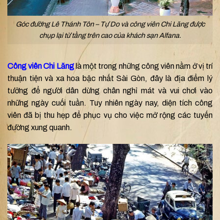
Góc đường Lê Thánh Tôn – Tự Do và công viên Chi Lăng được
chụp lại từ tầng trên cao của khách sạn Alfana.
Công viên Chi Lăng
là một trong những công viên nằm ở vị trí
thuận tiện và xa hoa bậc nhất Sài Gòn, đây là địa điểm lý
tưởng để người dân dừng chân nghỉ mát và vui chơi vào
những ngày cuối tuần. Tuy nhiên ngày nay, diện tích công
viên đã bị thu hẹp để phục vụ cho việc mở rộng các tuyến
đường xung quanh.