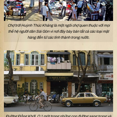
Chợ trời Huỳnh Thúc Kháng là một ngôi chợ quen thuộc với mọi
thế hệ người dân Sài Gòn vì nơi đây bày bán tất cả các loại mặt
hàng đến từ các tỉnh thành trong nước.
Đường Đồng Khởi, Q.1 một trong những con đường sang trọng và