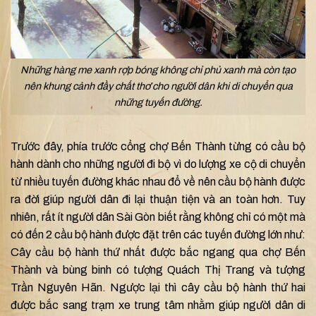
Những hàng me xanh rợp bóng không chỉ phủ xanh mà còn tạo
nên khung cảnh đầy chất thơ cho người dân khi di chuyển qua
những tuyến đường.
Trước đây, phía trước cổng chợ Bến Thành từng có cầu bộ
hành dành cho những người đi bộ vì do lượng xe cộ di chuyển
từ nhiều tuyến đường khác nhau đổ về nên cầu bộ hành được
ra đời giúp người dân đi lại thuận tiện và an toàn hơn. Tuy
nhiên, rất ít người dân Sài Gòn biết rằng không chỉ có một mà
có đến 2 cầu bộ hành được đặt trên các tuyến đường lớn như:
Cây cầu bộ hành thứ nhất được bắc ngang qua chợ Bến
Thành và bùng binh có tượng Quách Thị Trang và tượng
Trần Nguyên Hãn. Ngược lại thì cây cầu bộ hành thứ hai
được bắc sang trạm xe trung tâm nhằm giúp người dân di