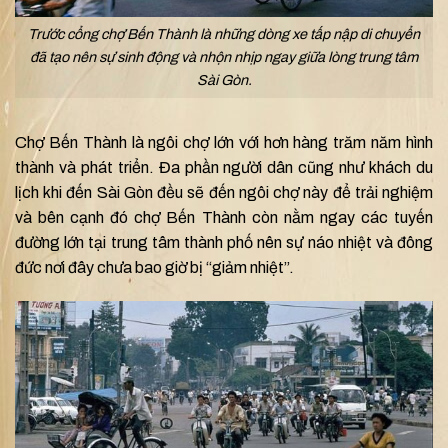
Trước cổng chợ Bến Thành là những dòng xe tấp nập di chuyển
đã tạo nên sự sinh động và nhộn nhịp ngay giữa lòng trung tâm
Sài Gòn.
Chợ Bến Thành là ngôi chợ lớn với hơn hàng trăm năm hình
thành và phát triển. Đa phần người dân cũng như khách du
lịch khi đến Sài Gòn đều sẽ đến ngôi chợ này để trải nghiệm
và bên cạnh đó chợ Bến Thành còn nằm ngay các tuyến
đường lớn tại trung tâm thành phố nên sự náo nhiệt và đông
đức nơi đây chưa bao giờ bị “giảm nhiệt”.