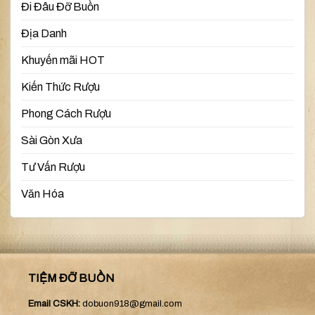
Đi Đâu Đỡ Buồn
Địa Danh
Khuyến mãi HOT
Kiến Thức Rượu
Phong Cách Rượu
Sài Gòn Xưa
Tư Vấn Rượu
Văn Hóa
TIỆM ĐỠ BUỒN
Email CSKH:
dobuon918@gmail.com