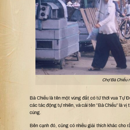
Chợ Bà Chiểu n
Bà Chiểu là tên một vùng đất có từ thời vua Tự 
các tác động tự nhiên, và cái tên “Bà Chiểu” là vị 
cúng.
Bên cạnh đó, cũng có nhiều giải thích khác cho rằ