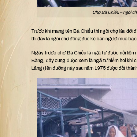
Chợ Bà Chiểu – ngôi chợ
Trước khi mang tên Bà Chiểu thì ngôi chợ lâu đời 
thì đây là ngôi chợ đông đúc kẻ bán người mua bậc
Ngày trước chợ Bà Chiểu là ngã tư được nối liền
Bàng, đây cung được xem là ngã tư hiếm hoi khi 
Lăng (tên đường này sau năm 1975 được đổi thàn