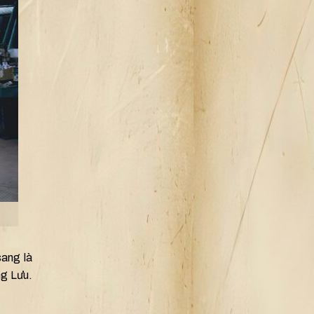
ang là
ng Lưu.