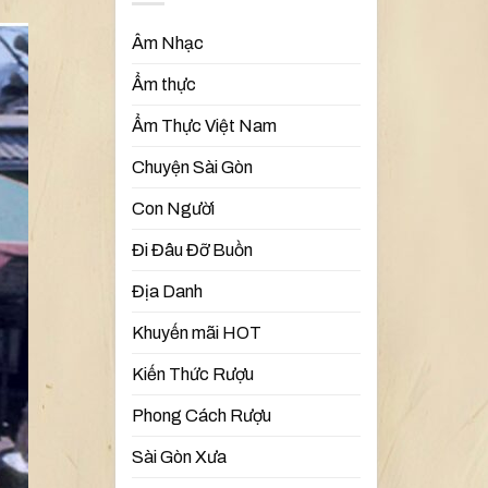
Âm Nhạc
Ẩm thực
Ẩm Thực Việt Nam
Chuyện Sài Gòn
Con Người
Đi Đâu Đỡ Buồn
Địa Danh
Khuyến mãi HOT
Kiến Thức Rượu
Phong Cách Rượu
Sài Gòn Xưa