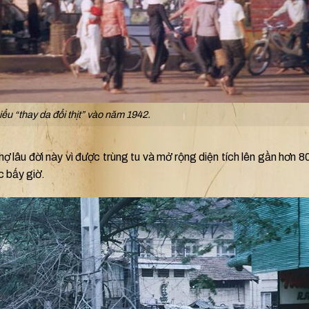
ểu “thay da đổi thịt” vào năm 1942.
 lâu đời này vì được trùng tu và mở rộng diện tích lên gần hơn 
c bấy giờ.