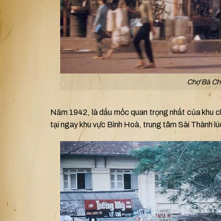
Chợ Bà Chi
Năm 1942, là dấu mốc quan trọng nhất của khu chợ
tại ngay khu vực Bình Hoà, trung tâm Sài Thành lú