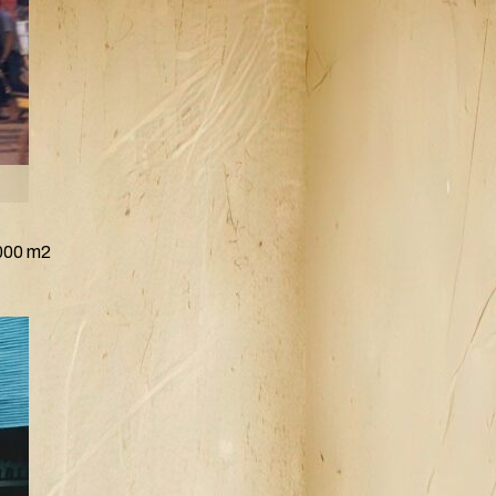
8000 m2