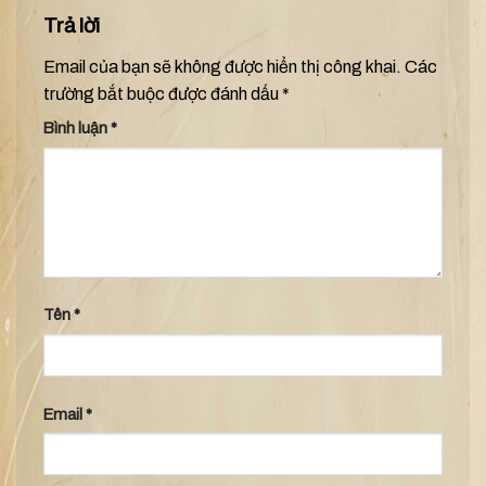
Trả lời
Email của bạn sẽ không được hiển thị công khai.
Các
trường bắt buộc được đánh dấu
*
Bình luận
*
Tên
*
Email
*