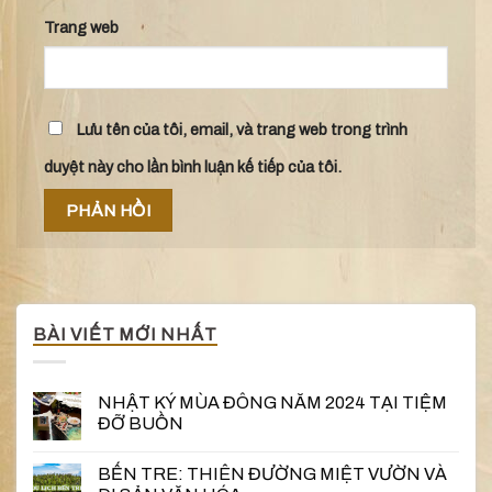
Trang web
Lưu tên của tôi, email, và trang web trong trình
duyệt này cho lần bình luận kế tiếp của tôi.
BÀI VIẾT MỚI NHẤT
NHẬT KÝ MÙA ĐÔNG NĂM 2024 TẠI TIỆM
ĐỠ BUỒN
BẾN TRE: THIÊN ĐƯỜNG MIỆT VƯỜN VÀ