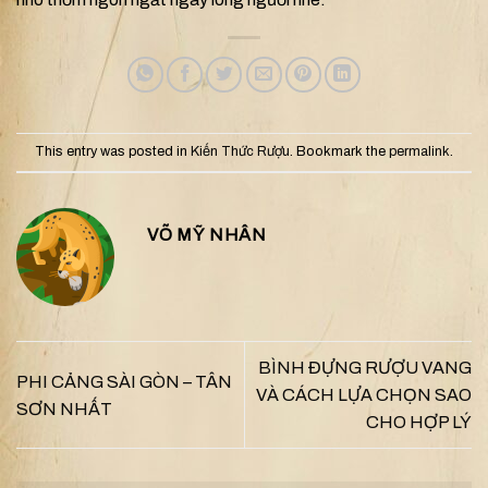
This entry was posted in
Kiến Thức Rượu
. Bookmark the
permalink
.
VÕ MỸ NHÂN
BÌNH ĐỰNG RƯỢU VANG
PHI CẢNG SÀI GÒN – TÂN
VÀ CÁCH LỰA CHỌN SAO
SƠN NHẤT
CHO HỢP LÝ