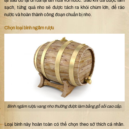
lại sau đó lại đi rửa lại lần nữa với nước.
Sau khi đã được làm
sạch, từng quả nho sẽ được tách ra khỏi chùm lớn, để ráo
nước và hoàn thành công đoạn chuẩn bị nho.
Chọn loại bình ngâm rượu
Bình ngâm rượu vang nho thường được làm bằng gỗ sồi cao cấp.
Loại bình này hoàn toàn có thể chọn theo sở thích cá nhân.