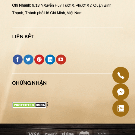
Chi Nhánh:
9/18 Nguyễn Huy Tưởng, Phường 7, Quận Bình
Thạnh, Thành phố Hồ Chí Minh, Việt Nam.
LIÊN KẾT
CHỨNG NHẬN