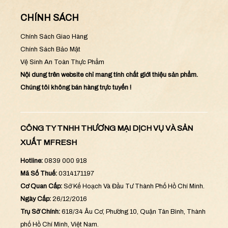
CHÍNH SÁCH
Chính Sách Giao Hàng
Chính Sách Bảo Mật
Vệ Sinh An Toàn Thực Phẩm
Nội dung trên website chỉ mang tính chất giới thiệu sản phẩm.
Chúng tôi không bán hàng trực tuyến !
CÔNG TY TNHH THƯƠNG MẠI DỊCH VỤ VÀ SẢN
XUẤT MFRESH
Hotline:
0839 000 918
Mã Số Thuế:
0314171197
Cơ Quan Cấp:
Sở Kế Hoạch Và Đầu Tư Thành Phố Hồ Chí Minh.
Ngày Cấp:
26/12/2016
Trụ Sở Chính:
618/34 Âu Cơ, Phường 10, Quận Tân Bình, Thành
phố Hồ Chí Minh, Việt Nam.