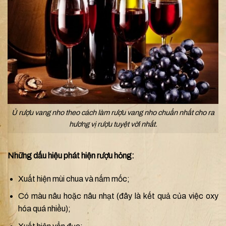
Ủ rượu vang nho theo cách làm rượu vang nho chuẩn nhất cho ra
hương vị rượu tuyệt vời nhất.
Những dấu hiệu phát hiện rượu hỏng:
Xuất hiện mùi chua và nấm mốc;
Có màu nâu hoặc nâu nhạt (đây là kết quả của việc oxy
hóa quá nhiều);