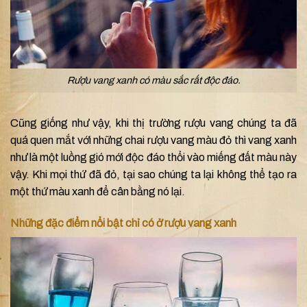
Rượu vang xanh có màu sắc rất độc đáo.
Cũng giống như vậy, khi thị trường rượu vang chúng ta đã
quá quen mắt với những chai rượu vang màu đỏ thì vang xanh
như là một luồng gió mới độc đáo thổi vào miếng đất màu này
vậy. Khi mọi thứ đã đỏ, tại sao chúng ta lại không thể tạo ra
một thứ màu xanh để cân bằng nó lại.
Những đặc điểm nổi bật chỉ có ở rượu vang xanh