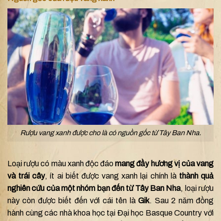
Rượu vang xanh được cho là có nguồn gốc từ Tây Ban Nha.
Loại rượu có màu xanh độc đáo
mang đầy hương vị của vang
và trái cây
, ít ai biết được vang xanh lại chính là
thành quả
nghiên cứu của một nhóm bạn đến từ Tây Ban Nha
, loại rượu
này còn được biết đến với cái tên là
Gik
. Sau 2 năm đồng
hành cùng các nhà khoa học tại Đại học Basque Country với