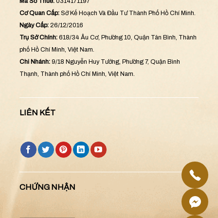
Mã Số Thuế:
0314171197
Cơ Quan Cấp:
Sở Kế Hoạch Và Đầu Tư Thành Phố Hồ Chí Minh.
Ngày Cấp:
26/12/2016
Trụ Sở Chính:
618/34 Âu Cơ, Phường 10, Quận Tân Bình, Thành
phố Hồ Chí Minh, Việt Nam.
Chi Nhánh:
9/18 Nguyễn Huy Tưởng, Phường 7, Quận Bình
Thạnh, Thành phố Hồ Chí Minh, Việt Nam.
LIÊN KẾT
CHỨNG NHẬN