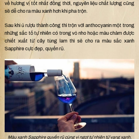
về hương vị tốt nhất đồng thời, nguyên liệu chất lượng cũng
sẽ dễ cho ra màu xanh hơn khi pha trộn.
Sau khi ủ rượu thành công thì trộn với anthocyanin một trong
những sắc tố tự nhiên có trong vỏ nho hoặc màu chàm được
chiết xuất từ cây tùng lam thì sẽ cho ra màu sắc xanh
Sapphire cực đẹp, quyến rũ.
Màu xanh Sapphire quyến rũ cùng vị ngọt tự nhiên từ vang xanh.