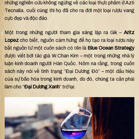
những nghiên cứu không ngừng về các loại thực phẩm ở Azti
Tecnalia, cuối cùng thì họ đã cho ra đời một loại rượu vang
cực đẹp và độc đáo.
Một trong những người tham gia sáng lập ra Gik –
Aritz
Lopez
cho biết, nguồn cảm hứng để họ tạo ra loại rượu này
bắt nguồn từ một cuốn sách có tên là
Blue Ocean Strategy
được viết bởi tác giả W.Chan Kim – một trong những nhà lý
luận kinh doanh người Hàn Quốc. Nôm na rằng, trong cuốn
sách này nói về tình trạng “Đại Dương Đỏ” – một dấu hiệu
của sự bão hòa trong kinh doanh, do đó, chúng ta cần phải
làm cho “
Đại Dương Xanh
” trở lại.