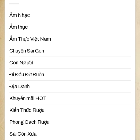
Âm Nhạc
Ẩm thực
Ẩm Thực Việt Nam
Chuyện Sài Gòn
Con Người
Đi Đâu Đỡ Buồn
Địa Danh
Khuyến mãi HOT
Kiến Thức Rượu
Phong Cách Rượu
Sài Gòn Xưa