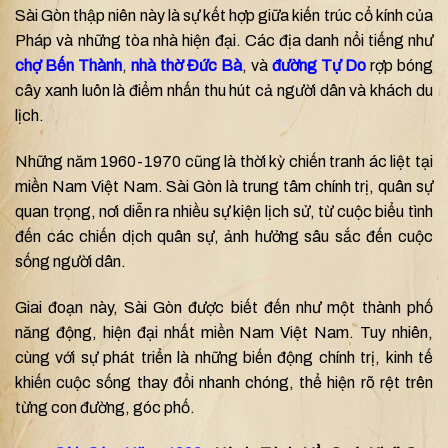
Sài Gòn thập niên này là sự kết hợp giữa kiến trúc cổ kính của
Pháp và những tòa nhà hiện đại. Các địa danh nổi tiếng như
chợ Bến Thành
,
nhà thờ Đức Bà
, và
đường Tự Do
rợp bóng
cây xanh luôn là điểm nhấn thu hút cả người dân và khách du
lịch.
Những năm 1960-1970 cũng là thời kỳ chiến tranh ác liệt tại
miền Nam Việt Nam. Sài Gòn là trung tâm chính trị, quân sự
quan trọng, nơi diễn ra nhiều sự kiện lịch sử, từ cuộc biểu tình
đến các chiến dịch quân sự, ảnh hưởng sâu sắc đến cuộc
sống người dân.
Giai đoạn này, Sài Gòn được biết đến như một thành phố
năng động, hiện đại nhất miền Nam Việt Nam. Tuy nhiên,
cùng với sự phát triển là những biến động chính trị, kinh tế
khiến cuộc sống thay đổi nhanh chóng, thể hiện rõ rệt trên
từng con đường, góc phố.