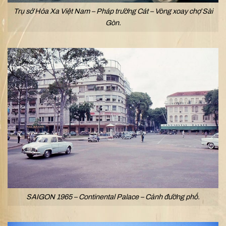
Trụ sở Hỏa Xa Việt Nam – Pháp trường Cát – Vòng xoay chợ Sài
Gòn.
SAIGON 1965 – Continental Palace – Cảnh đường phố.