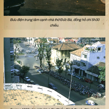
Bưu điện trung tâm cạnh nhà thờ Đức Bà, đồng hồ chỉ 5h30
chiều.