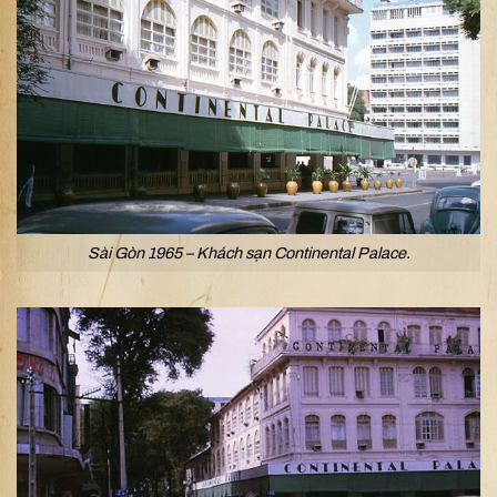
Sài Gòn 1965 – Khách sạn Continental Palace.