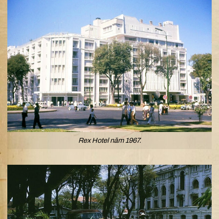
Rex Hotel năm 1967.