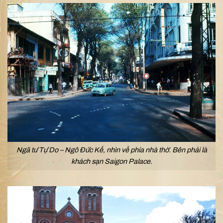
Ngã tư Tự Do – Ngô Đức Kế, nhìn về phía nhà thờ. Bên phải là
khách sạn Saigon Palace.