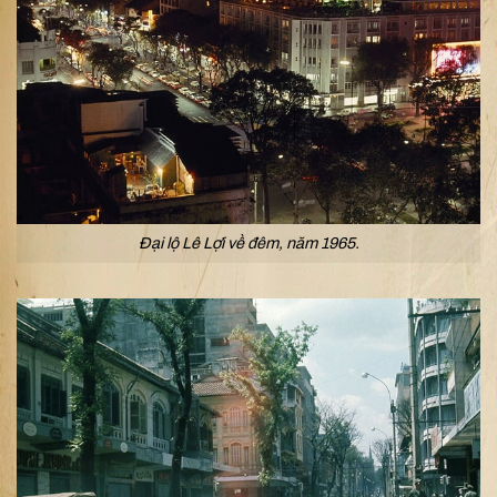
Đại lộ Lê Lợi về đêm, năm 1965.