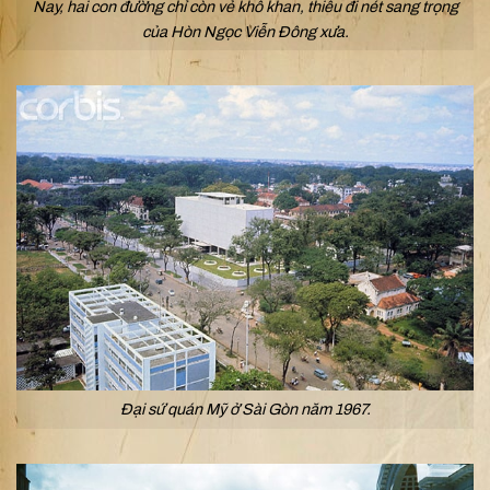
Nay, hai con đường chỉ còn vẻ khô khan, thiếu đi nét sang trọng
của Hòn Ngọc Viễn Đông xưa.
Đại sứ quán Mỹ ở Sài Gòn năm 1967.