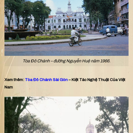
Tòa Đô Chánh – đường Nguyễn Huệ năm 1966.
Xem thêm:
Tòa Đô Chánh Sài Gòn
– Kiệt Tác Nghệ Thuật Của Việt
Nam