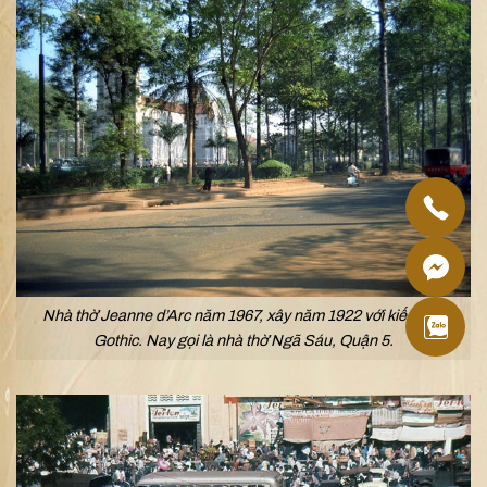
Nhà thờ Jeanne d’Arc năm 1967, xây năm 1922 với kiến trúc
Gothic. Nay gọi là nhà thờ Ngã Sáu, Quận 5.