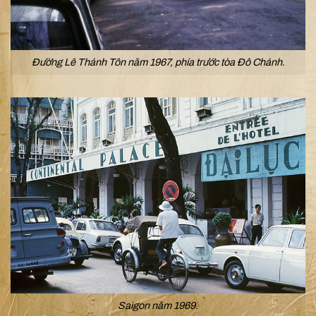
Đường Lê Thánh Tôn năm 1967, phía trước tòa Đô Chánh.
Saigon năm 1969.