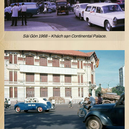
Sài Gòn 1968 – Khách sạn Continental Palace.