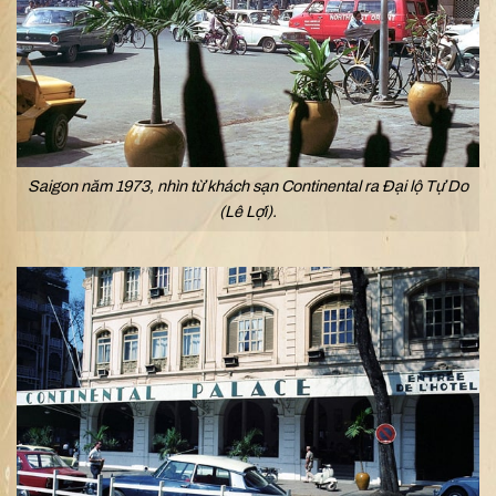
Saigon năm 1973, nhìn từ khách sạn Continental ra Đại lộ Tự Do
(Lê Lợi).