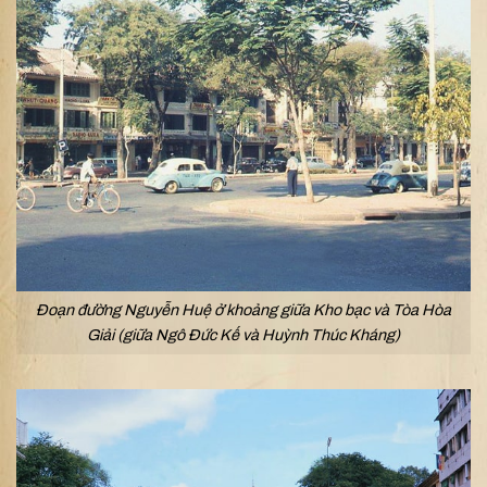
Đoạn đường Nguyễn Huệ ở khoảng giữa Kho bạc và Tòa Hòa
Giải (giữa Ngô Đức Kế và Huỳnh Thúc Kháng)