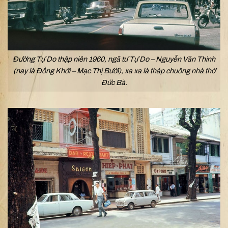
Đường Tự Do thập niên 1960, ngã tư Tự Do – Nguyễn Văn Thinh
(nay là Đồng Khởi – Mạc Thị Bưởi), xa xa là tháp chuông nhà thờ
Đức Bà.