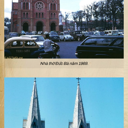
Nhà thờ Đức Bà năm 1969.