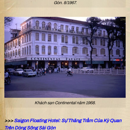
Gòn. 8/1967.
Khách sạn Continental năm 1968.
>>>
Saigon Floating Hotel: Sự Thăng Trầm Của Kỳ Quan
Trên Dòng Sông Sài Gòn