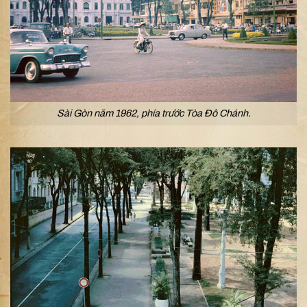
Sài Gòn năm 1962, phía trước Tòa Đô Chánh.