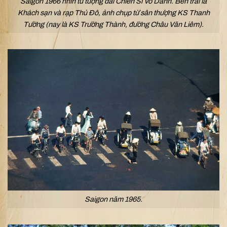
Saigon 1966 nhìn từ tượng đài Chiến Sĩ Vô Danh. Bên trái là
Khách sạn và rạp Thủ Đô, ảnh chụp từ sân thượng KS Thanh
Tường (nay là KS Trường Thành, đường Châu Văn Liêm).
Saigon năm 1965.