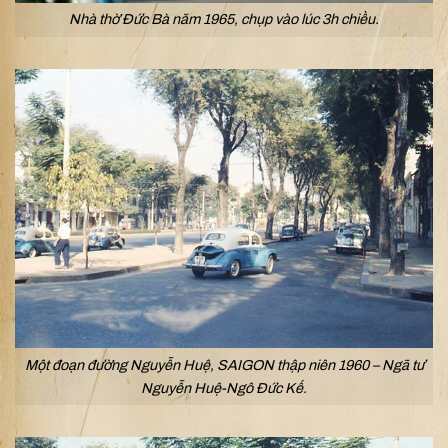
Nhà thờ Đức Bà năm 1965, chụp vào lúc 3h chiều.
Một đoạn đường Nguyễn Huệ, SAIGON thập niên 1960 – Ngã tư
Nguyễn Huệ-Ngô Đức Kế.