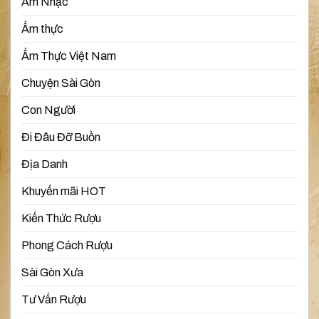
Âm Nhạc
Ẩm thực
Ẩm Thực Việt Nam
Chuyện Sài Gòn
Con Người
Đi Đâu Đỡ Buồn
Địa Danh
Khuyến mãi HOT
Kiến Thức Rượu
Phong Cách Rượu
Sài Gòn Xưa
Tư Vấn Rượu