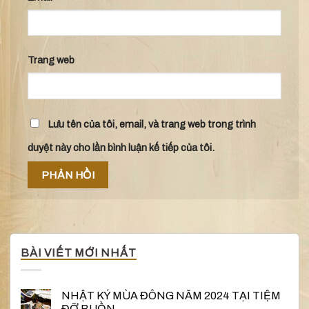
Trang web
Lưu tên của tôi, email, và trang web trong trình
duyệt này cho lần bình luận kế tiếp của tôi.
BÀI VIẾT MỚI NHẤT
NHẬT KÝ MÙA ĐÔNG NĂM 2024 TẠI TIỆM
ĐỠ BUỒN