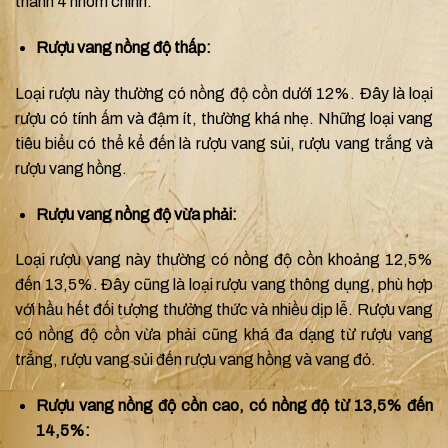
thành 4 nhóm chính:
Rượu vang nồng độ thấp:
Loại rượu này thường có nồng độ cồn dưới 12%. Đây là loại
rượu có tính ấm và đậm ít, thường khá nhẹ. Những loại vang
tiêu biểu có thể kể đến là rượu vang sủi, rượu vang trắng và
rượu vang hồng.
Rượu vang nồng độ vừa phải:
Loại rượu vang này thường có nồng độ cồn khoảng 12,5%
đến 13,5%. Đây cũng là loại rượu vang thông dụng, phù hợp
với hầu hết đối tượng thưởng thức và nhiều dịp lễ. Rượu vang
có nồng độ cồn vừa phải cũng khá đa dạng từ rượu vang
trắng, rượu vang sủi đến rượu vang hồng và vang đỏ.
Rượu vang nồng độ cồn cao, có nồng độ từ 13,5% đến
14,5%: