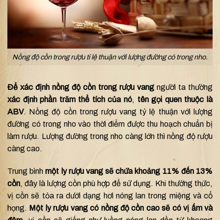
Nồng độ cồn trong rượu tỉ lệ thuận với lượng đường có trong nho.
Để xác định nồng độ cồn trong rượu vang
người ta thường
xác định phần trăm thể tích của nó
,
tên gọi quen thuộc là
ABV
. Nồng độ cồn trong rượu vang tỷ lệ thuận với lượng
đường có trong nho vào thời điểm được thu hoạch chuẩn bị
làm rượu. Lượng đường trong nho càng lớn thì nồng độ rượu
càng cao.
Trung bình
một ly rượu vang sẽ chứa khoảng 11% đến 13%
cồn
, đây là lượng cồn phù hợp để sử dụng. Khi thưởng thức,
vị cồn sẽ tỏa ra dưới dạng hơi nóng lan trong miệng và cổ
họng.
Một ly rượu vang có nồng độ cồn cao sẽ có vị ấm và