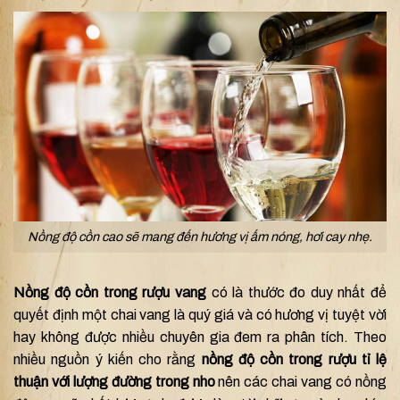
Nồng độ cồn cao sẽ mang đến hương vị ấm nóng, hơi cay nhẹ.
Nồng độ cồn trong rượu vang
có là thước đo duy nhất để
quyết định một chai vang là quý giá và có hương vị tuyệt vời
hay không được nhiều chuyên gia đem ra phân tích. Theo
nhiều nguồn ý kiến cho rằng
nồng độ cồn trong rượu tỉ lệ
thuận với lượng đường trong nho
nên các chai vang có nồng