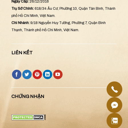
Ngày Cấp:
26/12/2016
Trụ Sở Chính:
618/34 Âu Cơ, Phường 10, Quận Tân Bình, Thành
phố Hồ Chí Minh, Việt Nam.
Chi Nhánh:
9/18 Nguyễn Huy Tưởng, Phường 7, Quận Bình
Thạnh, Thành phố Hồ Chí Minh, Việt Nam.
LIÊN KẾT
CHỨNG NHẬN