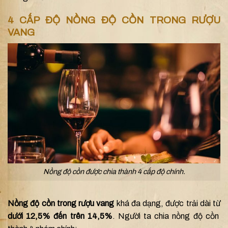
4 CẤP ĐỘ NỒNG ĐỘ CỒN TRONG RƯỢU
VANG
Nồng độ cồn được chia thành 4 cấp độ chính.
Nồng độ cồn trong rượu vang
khá đa dạng, được trải dài từ
dưới 12,5% đến trên 14,5%
. Người ta chia nồng độ cồn