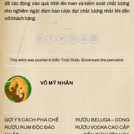
đã tác động vào quá trình lên men và kiểm soát chất lượng
nho nghiêm ngặt đảm bảo rượu đạt chất lượng nhất khi đến
với khách hàng.
This entry was posted in
Kiến Thức Rượu
. Bookmark the
permalink
.
VÕ MỸ NHÂN
GỢI Ý 5 CÁCH PHA CHẾ
RƯỢU BELUGA – DÒNG
RƯỢU RUM ĐỘC ĐÁO
RƯỢU VODKA CAO CẤP