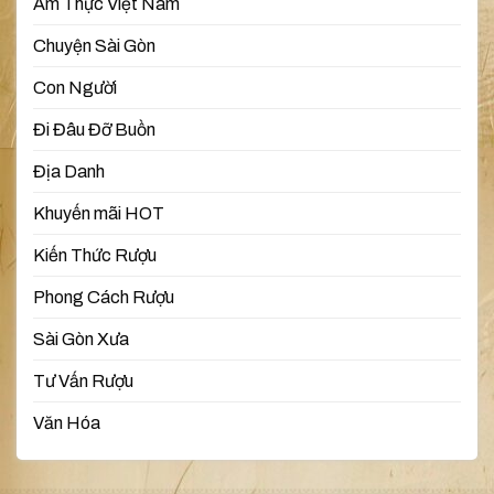
Ẩm Thực Việt Nam
Chuyện Sài Gòn
Con Người
Đi Đâu Đỡ Buồn
Địa Danh
Khuyến mãi HOT
Kiến Thức Rượu
Phong Cách Rượu
Sài Gòn Xưa
Tư Vấn Rượu
Văn Hóa