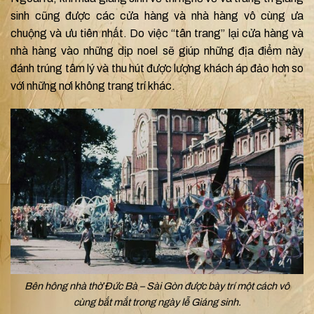
sinh cũng được các cửa hàng và nhà hàng vô cùng ưa
chuộng và ưu tiên nhất. Do việc “tân trang” lại cửa hàng và
nhà hàng vào những dịp noel sẽ giúp những địa điểm này
đánh trúng tâm lý và thu hút được lượng khách áp đảo hơn so
với những nơi không trang trí khác.
Bên hông nhà thờ Đức Bà – Sài Gòn được bày trí một cách vô
cùng bắt mắt trong ngày lễ Giáng sinh.