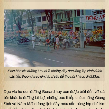
Phía bên kia đường Lê Lợi là những dãy đèn lồng lấp lánh được
các tiểu thương treo lên hàng cây để thu hút khách đi đường.
Dọc vỉa hè con đường Bonard hay còn được biết đến với cái
tên khác là đường Lê Lợi, những bức thiếp chúc mừng Giáng
Sinh và Năm Mới dương lịch đầy màu sắc cùng lớp nhũ kim