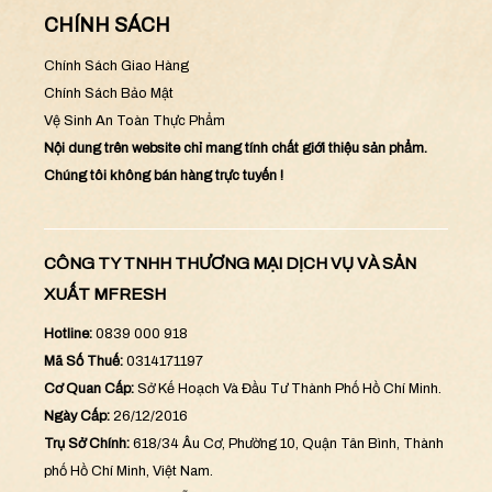
CHÍNH SÁCH
Chính Sách Giao Hàng
Chính Sách Bảo Mật
Vệ Sinh An Toàn Thực Phẩm
Nội dung trên website chỉ mang tính chất giới thiệu sản phẩm.
Chúng tôi không bán hàng trực tuyến !
CÔNG TY TNHH THƯƠNG MẠI DỊCH VỤ VÀ SẢN
XUẤT MFRESH
Hotline:
0839 000 918
Mã Số Thuế:
0314171197
Cơ Quan Cấp:
Sở Kế Hoạch Và Đầu Tư Thành Phố Hồ Chí Minh.
Ngày Cấp:
26/12/2016
Trụ Sở Chính:
618/34 Âu Cơ, Phường 10, Quận Tân Bình, Thành
phố Hồ Chí Minh, Việt Nam.