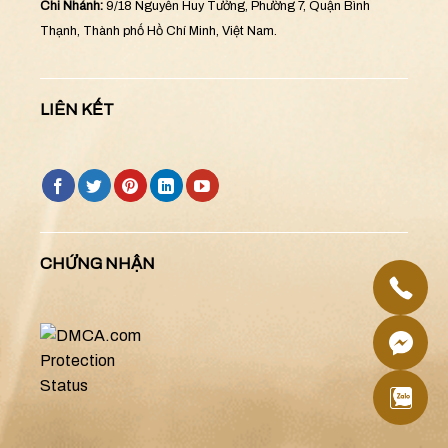
Chi Nhánh:
9/18 Nguyễn Huy Tưởng, Phường 7, Quận Bình
Thạnh, Thành phố Hồ Chí Minh, Việt Nam.
LIÊN KẾT
CHỨNG NHẬN