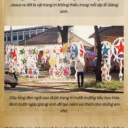
Jesus ra đời là vật trang trí không thiếu trong mỗi dịp lễ Giáng
sinh.
Dãy lồng đèn ngôi sao được trang trí trước trường tiểu học Hòa
Bình trước ngày giáng sinh để tạo niềm vui thích cho những em
nhỏ.