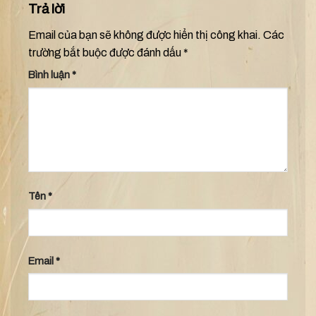
Trả lời
Email của bạn sẽ không được hiển thị công khai.
Các
trường bắt buộc được đánh dấu
*
Bình luận
*
Tên
*
Email
*