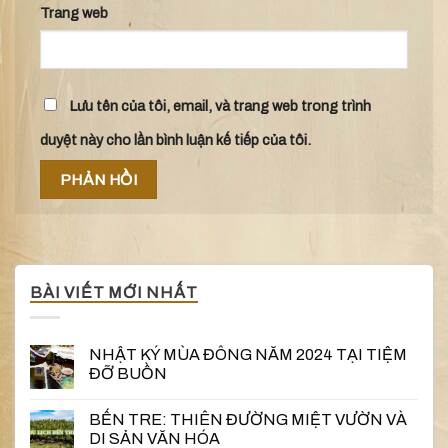
Trang web
Lưu tên của tôi, email, và trang web trong trình
duyệt này cho lần bình luận kế tiếp của tôi.
BÀI VIẾT MỚI NHẤT
NHẬT KÝ MÙA ĐÔNG NĂM 2024 TẠI TIỆM
ĐỠ BUỒN
BẾN TRE: THIÊN ĐƯỜNG MIỆT VƯỜN VÀ
DI SẢN VĂN HÓA