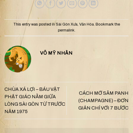
This entry was posted in
Sài Gòn Xưa
,
Văn Hóa
. Bookmark the
permalink
.
VÕ MỸ NHÂN
CHÙA XÁ LỢI – BÁU VẬT
CÁCH MỞ SÂM PANH
PHẬT GIÁO NẰM GIỮA
(CHAMPAGNE) – ĐƠN
LÒNG SÀI GÒN TỪ TRƯỚC
GIẢN CHỈ VỚI 7 BƯỚC
NĂM 1975