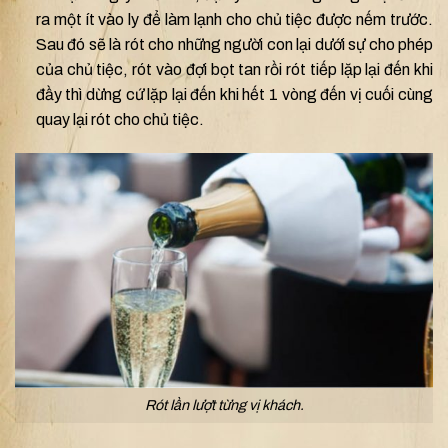
ra một ít vào ly để làm lạnh cho chủ tiệc được nếm trước.
Sau đó sẽ là rót cho những người con lại dưới sự cho phép
của chủ tiệc, rót vào đợi bọt tan rồi rót tiếp lặp lại đến khi
đầy thì dừng cứ lặp lại đến khi hết 1 vòng đến vị cuối cùng
quay lại rót cho chủ tiệc.
Rót lần lượt từng vị khách.