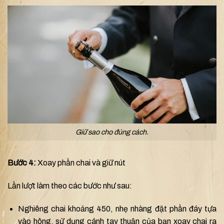
Giữ sao cho đúng cách.
Bước 4:
Xoay phần chai và giữ nút
Lần lượt làm theo các bước như sau:
Nghiêng chai khoảng 450, nhẹ nhàng đặt phần đáy tựa
vào hông, sử dụng cánh tay thuận của bạn xoay chai ra