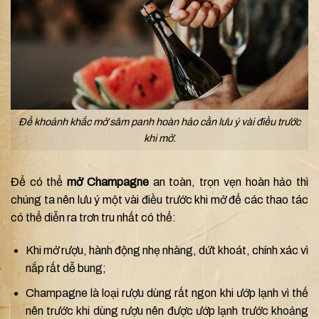
Để khoảnh khắc mở sâm panh hoàn hảo cần lưu ý vài điều trước
khi mở.
Để có thể
mở Champagne
an toàn, trọn vẹn hoàn hảo thì
chúng ta nên lưu ý một vài điều trước khi mở để các thao tác
có thể diễn ra trơn tru nhất có thể:
Khi mở rượu, hành động nhẹ nhàng, dứt khoát, chính xác vì
nắp rất dễ bung;
Champagne là loại rượu dùng rất ngon khi ướp lạnh vì thế
nên trước khi dùng rượu nên được ướp lạnh trước khoảng