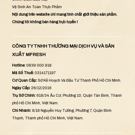
Vệ Sinh An Toàn Thực Phẩm
Nội dung trên website chỉ mang tính chất giới thiệu sản phẩm.
Chúng tôi không bán hàng trực tuyến !
CÔNG TY TNHH THƯƠNG MẠI DỊCH VỤ VÀ SẢN
XUẤT MFRESH
Hotline:
0839 000 918
Mã Số Thuế:
0314171197
Cơ Quan Cấp:
Sở Kế Hoạch Và Đầu Tư Thành Phố Hồ Chí Minh.
Ngày Cấp:
26/12/2016
Trụ Sở Chính:
618/34 Âu Cơ, Phường 10, Quận Tân Bình, Thành
phố Hồ Chí Minh, Việt Nam.
Chi Nhánh:
9/18 Nguyễn Huy Tưởng, Phường 7, Quận Bình
Thạnh, Thành phố Hồ Chí Minh, Việt Nam.