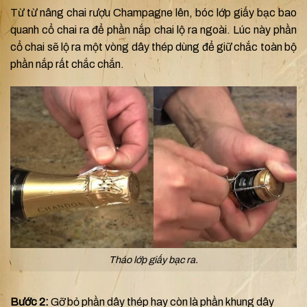
Từ từ nâng chai rượu Champagne lên, bóc lớp giấy bạc bao
quanh cổ chai ra để phần nắp chai lộ ra ngoài. Lúc này phần
cổ chai sẽ lộ ra một vòng dây thép dùng để giữ chắc toàn bộ
phần nắp rất chắc chắn.
Tháo lớp giấy bạc ra.
Bước 2:
Gỡ bỏ phần dây thép hay còn là phần khung dây