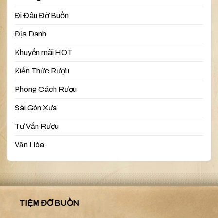
Đi Đâu Đỡ Buồn
Địa Danh
Khuyến mãi HOT
Kiến Thức Rượu
Phong Cách Rượu
Sài Gòn Xưa
Tư Vấn Rượu
Văn Hóa
TIỆM ĐỠ BUỒN