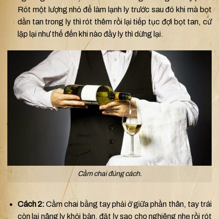
Rót một lượng nhỏ để làm lạnh ly trước sau đó khi mà bọt
dần tan trong ly thì rót thêm rồi lại tiếp tục đợi bọt tan, cứ
lặp lại như thế đến khi nào đầy ly thì dừng lại.
Cầm chai đúng cách.
Cách 2:
Cầm chai bằng tay phải ở giữa phần thân, tay trái
còn lại nâng ly khỏi bàn, đặt ly sao cho nghiêng nhẹ rồi rót