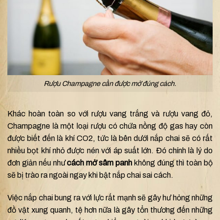
Rượu Champagne cần được mở đúng cách.
Khác hoàn toàn so với rượu vang trắng và rượu vang đỏ,
Champagne là một loại rượu có chứa nồng độ gas hay còn
được biết đến là khí CO2, tức là bên dưới nắp chai sẽ có rất
nhiều bọt khí nhỏ được nén với áp suất lớn. Đó chính là lý do
đơn giản nếu như
cách mở sâm panh
không đúng thì toàn bộ
sẽ bị trào ra ngoài ngay khi bật nắp chai sai cách.
Việc nắp chai bung ra với lực rất mạnh sẽ gây hư hỏng những
đồ vật xung quanh, tệ hơn nữa là gây tổn thương đến những