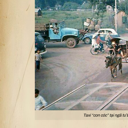
Taxi “con cóc” tại ngã tư