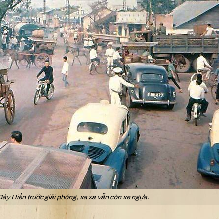
 Bảy Hiền trước giải phóng, xa xa vẫn còn xe ngựa.