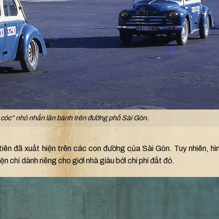
 cóc” nhỏ nhắn lăn bánh trên đường phố Sài Gòn.
tiên đã xuất hiện trên các con đường của Sài Gòn. Tuy nhiên, hì
n chỉ dành riêng cho giới nhà giàu bởi chi phí đắt đỏ.