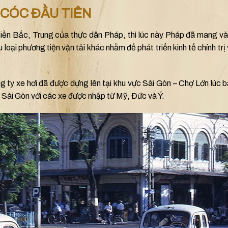
 CÓC ĐẦU TIÊN
ền Bắc, Trung của thực dân Pháp, thì lúc này Pháp đã mang v
oại phương tiện vận tải khác nhằm để phát triển kinh tế chính trị 
g ty xe hơi đã được dựng lên tại khu vực Sài Gòn – Chợ Lớn lúc b
 Sài Gòn với các xe được nhập từ Mỹ, Đức và Ý.