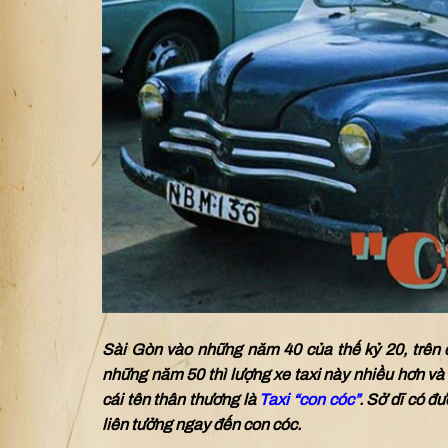
Sài Gòn vào những năm 40 của thế kỷ 20, trên 
những năm 50 thì lượng xe taxi này nhiều hơn và
cái tên thân thương là
Taxi “con cóc”
. Sở dĩ có đ
liên tưởng ngay đến con cóc.