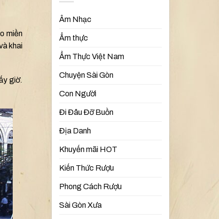
Âm Nhạc
ào miền
Ẩm thực
và khai
Ẩm Thực Việt Nam
Chuyện Sài Gòn
ấy giờ.
Con Người
Đi Đâu Đỡ Buồn
Địa Danh
Khuyến mãi HOT
Kiến Thức Rượu
Phong Cách Rượu
Sài Gòn Xưa