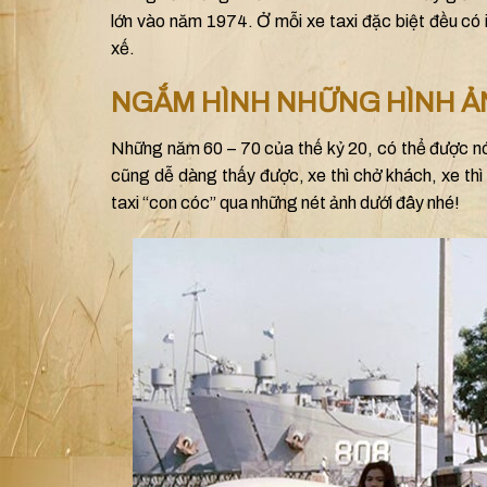
lớn vào năm 1974. Ở mỗi xe taxi đặc biệt đều có 
xế.
NGẮM HÌNH NHỮNG HÌNH ẢN
Những năm 60 – 70 của thế kỷ 20, có thể được nói
cũng dễ dàng thấy được, xe thì chở khách, xe t
taxi “con cóc” qua những nét ảnh dưới đây nhé!