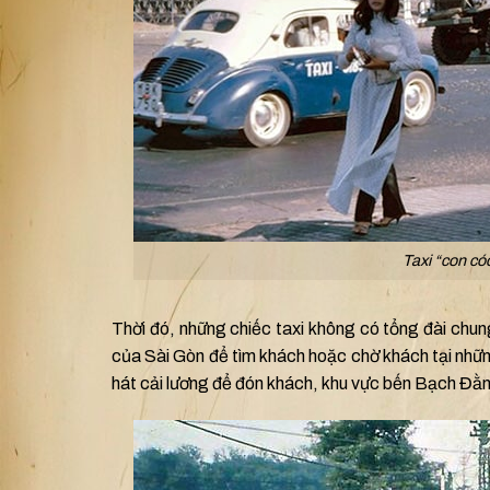
Taxi “con có
Thời đó, những chiếc taxi không có tổng đài chu
của Sài Gòn để tìm khách hoặc chờ khách tại nhữn
hát cải lương để đón khách, khu vực bến Bạch Đằng 