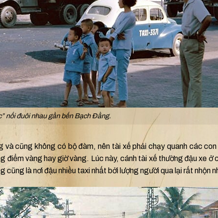
c” nối đuôi nhau gần bến Bạch Đằng.
ng và cũng không có bộ đàm, nên tài xế phải chạy quanh các co
g điểm vàng hay giờ vàng. Lúc này, cánh tài xế thường đậu xe ở 
cũng là nơi đậu nhiều taxi nhất bởi lượng người qua lại rất nhộn n