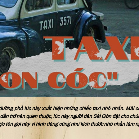
đường phố lúc này xuất hiện những chiếc taxi nhỏ nhắn. Mãi 
 dần trở nên quen thuộc, lúc này người dân Sài Gòn đặt cho ch
ược tên gọi này vì hình dáng cũng như kích thước nhỏ nhắn làm n