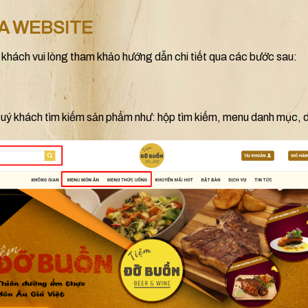
A WEBSITE
khách vui lòng tham khảo hướng dẫn chi tiết qua các bước sau:
 Quý khách tìm kiếm sản phẩm như: hộp tìm kiếm, menu danh mục,