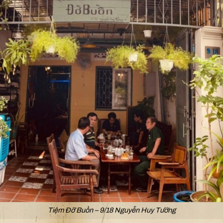
Tiệm Đỡ Buồn – 9/18 Nguyễn Huy Tưởng