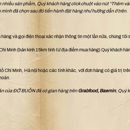
m nhiều sản phẩm, Quý khách hàng click chuột vào nút “Thêm v
 mình đã chọn sau đó tiến hành đặt hàng như hướng dẫn ở trên.
hàng và gọi điện thoại xác nhận thông tin một lần nữa, chúng tôi 
 Chí Minh (bán kính 15km tính từ địa điểm mua hàng) Quý khách hà
 Chí Minh, Hà nội hoặc các tỉnh khác, với đơn hàng có giá trị trê
khoản.
 ăn của ĐỠ BUỒN đã có gian hàng trên
Grabfood, Baemin
, Quý 