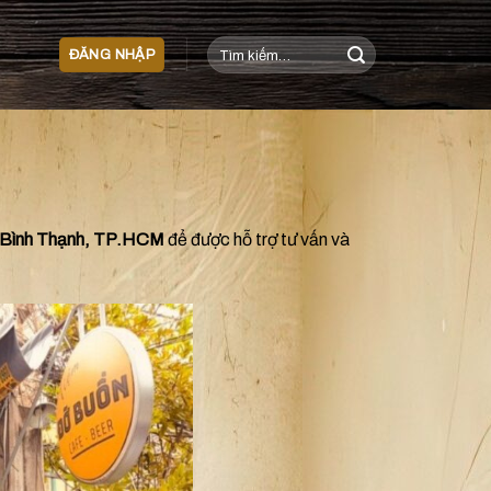
Tìm
ĐĂNG NHẬP
kiếm:
n Bình Thạnh, TP.HCM
để được hỗ trợ tư vấn và