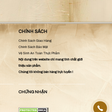
CHÍNH SÁCH
Chính Sách Giao Hàng
Chính Sách Bảo Mật
Vệ Sinh An Toàn Thực Phẩm
Nội dung trên website chỉ mang tính chất giới
thiệu sản phẩm.
Chúng tôi không bán hàng trực tuyến !
CHỨNG NHẬN