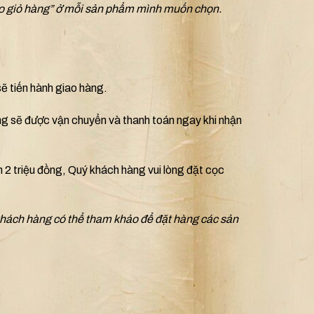
ào giỏ hàng” ở mỗi sản phẩm mình muốn chọn.
sẽ tiến hành giao hàng.
ng sẽ được vận chuyển và thanh toán ngay khi nhận
n 2 triệu đồng, Quý khách hàng vui lòng đặt cọc
khách hàng có thể tham khảo để đặt hàng các sản