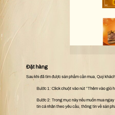
Đặt hàng
Sau khi đã tìm được sản phẩm cần mua, Quý khách
Bước 1: Click chuột vào nút “Thêm vào giỏ 
Bước 2: Trong mục này nếu muốn mua ngay v
tin cá nhân theo yêu cầu, thông tin về sản p