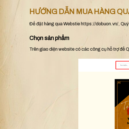
HƯỚNG DẪN MUA HÀNG QU
Để đặt hàng qua Webstie https://dobuon.vn/, Quý 
Chọn sản phẩm
Trên giao diện website có các công cụ hỗ trợ để