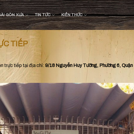
SÀI GÒN XƯA
TIN TỨC
KIẾN THỨC
C TIẾP
 trực tiếp tại địa chỉ:
9/18 Nguyễn Huy Tưởng, Phường 6, Quậ