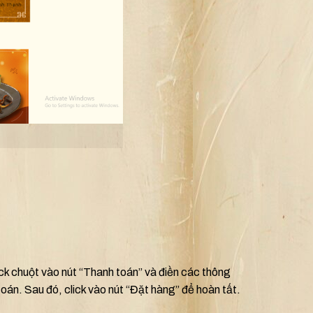
 chuột vào nút “Thanh toán” và điền các thông
oán. Sau đó, click vào nút “Đặt hàng” để hoàn tất.