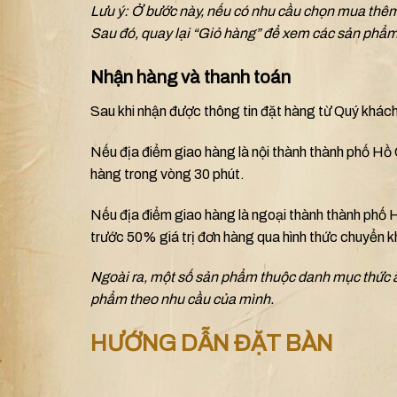
Lưu ý: Ở bước này, nếu có nhu cầu chọn mua thê
Sau đó, quay lại “Giỏ hàng” để xem các sản phẩm
Nhận hàng và thanh toán
Sau khi nhận được thông tin đặt hàng từ Quý khách 
Nếu địa điểm giao hàng là nội thành thành phố Hồ
hàng trong vòng 30 phút.
Nếu địa điểm giao hàng là ngoại thành thành phố Hồ
trước 50% giá trị đơn hàng qua hình thức chuyển 
Ngoài ra, một số sản phẩm thuộc danh mục thức
phẩm theo nhu cầu của mình.
HƯỚNG DẪN ĐẶT BÀN