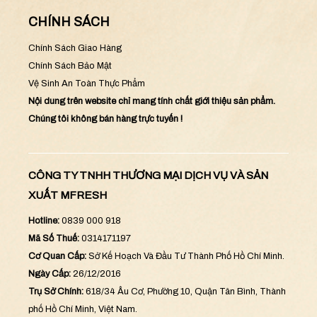
CHÍNH SÁCH
Chính Sách Giao Hàng
Chính Sách Bảo Mật
Vệ Sinh An Toàn Thực Phẩm
Nội dung trên website chỉ mang tính chất giới thiệu sản phẩm.
Chúng tôi không bán hàng trực tuyến !
CÔNG TY TNHH THƯƠNG MẠI DỊCH VỤ VÀ SẢN
XUẤT MFRESH
Hotline:
0839 000 918
Mã Số Thuế:
0314171197
Cơ Quan Cấp:
Sở Kế Hoạch Và Đầu Tư Thành Phố Hồ Chí Minh.
Ngày Cấp:
26/12/2016
Trụ Sở Chính:
618/34 Âu Cơ, Phường 10, Quận Tân Bình, Thành
phố Hồ Chí Minh, Việt Nam.