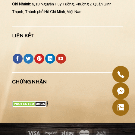
Chi Nhánh:
9/18 Nguyễn Huy Tưởng, Phường 7, Quận Bình
Thạnh, Thành phố Hồ Chí Minh, Việt Nam.
LIÊN KẾT
CHỨNG NHẬN