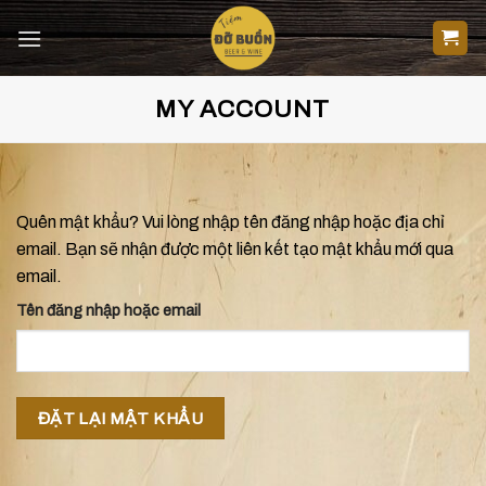
Skip
to
content
MY ACCOUNT
Quên mật khẩu? Vui lòng nhập tên đăng nhập hoặc địa chỉ
email. Bạn sẽ nhận được một liên kết tạo mật khẩu mới qua
email.
Tên đăng nhập hoặc email
ĐẶT LẠI MẬT KHẨU